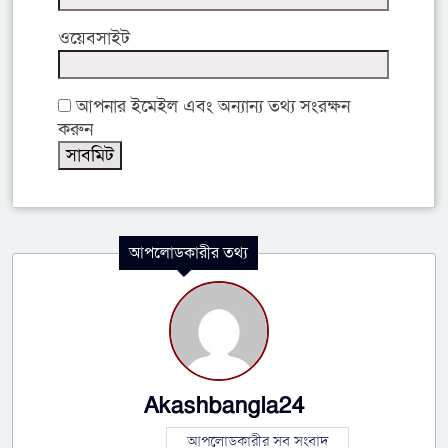
ওয়েবসাইট
আপনার ইমেইল এবং অন্যান্য তথ্য সংরক্ষন
করুন
আপলোডকারীর তথ্য
Akashbangla24
আপলোডকারীর সব সংবাদ