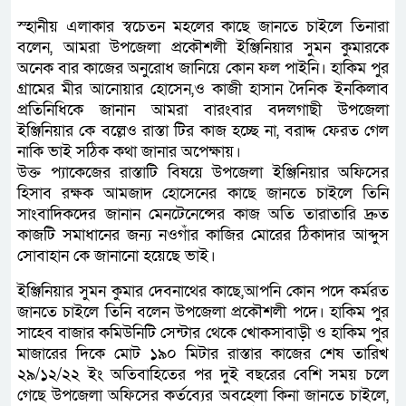
স্হানীয় এলাকার স্বচেতন মহলের কাছে জানতে চাইলে তিনারা
বলেন, আমরা উপজেলা প্রকৌশলী ইঞ্জিনিয়ার সুমন কুমারকে
অনেক বার কাজের অনুরোধ জানিয়ে কোন ফল পাইনি। হাকিম পুর
গ্রামের মীর আনোয়ার হোসেন,ও কাজী হাসান দৈনিক ইনকিলাব
প্রতিনিধিকে জানান আমরা বারংবার বদলগাছী উপজেলা
ইঞ্জিনিয়ার কে বল্লেও রাস্তা টির কাজ হচ্ছে না, বরাদ্দ ফেরত গেল
নাকি ভাই সঠিক কথা জানার অপেক্ষায়।
উক্ত প্যাকেজের রাস্তাটি বিষয়ে উপজেলা ইঞ্জিনিয়ার অফিসের
হিসাব রক্ষক আমজাদ হোসেনের কাছে জানতে চাইলে তিনি
সাংবাদিকদের জানান মেনটেনেন্সের কাজ অতি তারাতারি দ্রুত
কাজটি সমাধানের জন্য নওগাঁর কাজির মোরের ঠিকাদার আব্দুস
সোবাহান কে জানানো হয়েছে ভাই।
ইঞ্জিনিয়ার সুমন কুমার দেবনাথের কাছে,আপনি কোন পদে কর্মরত
জানতে চাইলে তিনি বলেন উপজেলা প্রকৌশলী পদে। হাকিম পুর
সাহেব বাজার কমিউনিটি সেন্টার থেকে খোকসাবাড়ী ও হাকিম পুর
মাজারের দিকে মোট ১৯০ মিটার রাস্তার কাজের শেষ তারিখ
২৯/১২/২২ ইং অতিবাহিতের পর দুই বছরের বেশি সময় চলে
গেছে উপজেলা অফিসের কর্তব্যের অবহেলা কিনা জানতে চাইলে,