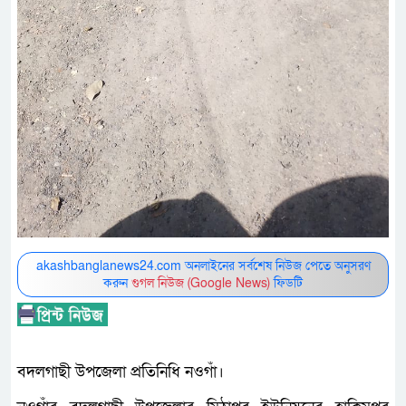
akashbanglanews24.com অনলাইনের সর্বশেষ নিউজ পেতে অনুসরণ
করুন
গুগল নিউজ (Google News)
ফিডটি
বদলগাছী উপজেলা প্রতিনিধি নওগাঁ।