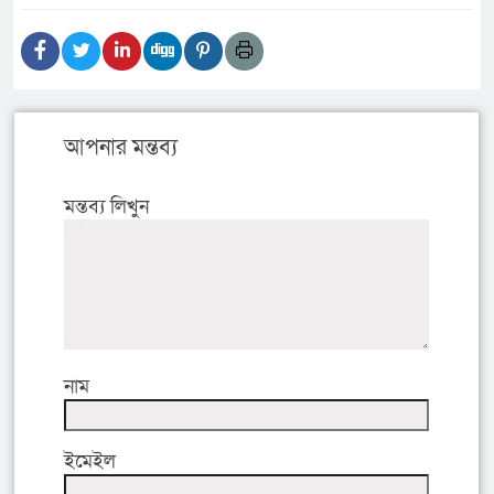
আপনার মন্তব্য
মন্তব্য লিখুন
নাম
ইমেইল