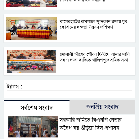
বাগেরহাটের রামপালে সুন্দরবন রক্ষায় যুব
ফোরামের দক্ষতা উন্নয়ন প্রশিক্ষণ
সোনালী আঁশের গৌরব ফিরিয়ে আনার দাবি
সহ ৭ দফা দাবিতে খালিশপুরে শ্রমিক সভা
ট্যাগস :
জনপ্রিয় সংবাদ
সর্বশেষ সংবাদ
সরকারি জমিতে বিএনপি নেতার
অবৈধ ঘর গুঁড়িয়ে দিল প্রশাসন