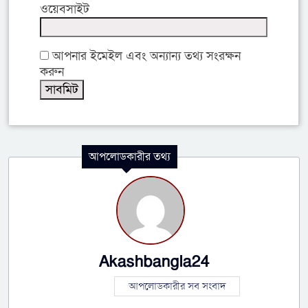
ওয়েবসাইট
আপনার ইমেইল এবং অন্যান্য তথ্য সংরক্ষন
করুন
আপলোডকারীর তথ্য
Akashbangla24
আপলোডকারীর সব সংবাদ