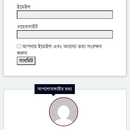
ইমেইল
ওয়েবসাইট
আপনার ইমেইল এবং অন্যান্য তথ্য সংরক্ষন
করুন
আপলোডকারীর তথ্য