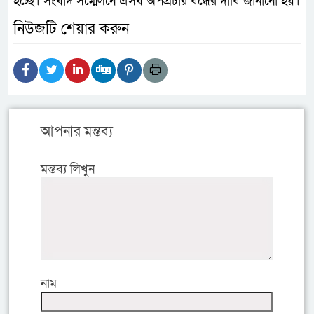
হচ্ছে। সংবাদ সম্মেলনে এসব অপপ্রচার বন্ধের দাবি জানানো হয়।
নিউজটি শেয়ার করুন
আপনার মন্তব্য
মন্তব্য লিখুন
নাম