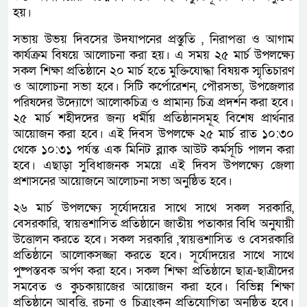
হয়।
সভায় উভয় দিবসের উদযাপনের প্রস্তুতি , নিরাপত্তা ও আগাম
কার্যক্রম বিষয়ে আলোচনা করা হয়। এ সময় ২৫ মার্চ উপলক্ষ্যে
সকল শিক্ষা প্রতিষ্ঠানে ২০ মার্চ হতে মুক্তিযোদ্ধা বিষয়ক স্মৃতিচারণ
ও আলোচনা সভা হবে। সিটি কর্পোরেশন, পৌরসভা, উপজেলার
পরিষদের উদ্যোগে আলোকচিত্র ও প্রামান্য চিত্র প্রদর্শন করা হবে।
২৫ মার্চ শহীদদের জন্য ধর্মীয় প্রতিষ্ঠানসমূহ বিশেষ প্রার্থনার
আয়োজন করা হবে। এই দিবস উপলক্ষে ২৫ মার্চ রাত ১০:৩০
থেকে ১০:৩১ পর্যন্ত এক মিনিট ব্ল্যাক আউট কর্মসূচি পালন করা
হবে। এছাড়া সুবিধাজনক সময়ে এই দিবস উপলক্ষ্যে জেলা
প্রশাসনের আয়োজনে আলোচনা সভা অনুষ্ঠিত হবে।
২৬ মার্চ উপলক্ষ্যে সূর্যোদয়ের সাথে সাথে সকল সরকারি,
বেসরকারি, স্বায়ত্তশাসিত প্রতিষ্ঠানে জাতীয় পতাকার বিধি অনুযায়ী
উত্তোলন করতে হবে। সকল সরকারি ,স্বায়ত্তশাসিত ও বেসরকারি
প্রতিষ্ঠানে আলোকসজ্জা করতে হবে। সূর্যোদয়ের সাথে সাথে
পুষ্পস্তবক অর্পণ করা হবে। সকল শিক্ষা প্রতিষ্ঠানে ছাত্র-ছাত্রীদের
সমবেত ও কুচকায়াজের আয়োজন করা হবে। বিভিন্ন শিক্ষা
প্রতিষ্ঠানে আবৃত্তি, রচনা ও চিত্রাংকন প্রতিযোগিতা অনুষ্ঠিত হবে।