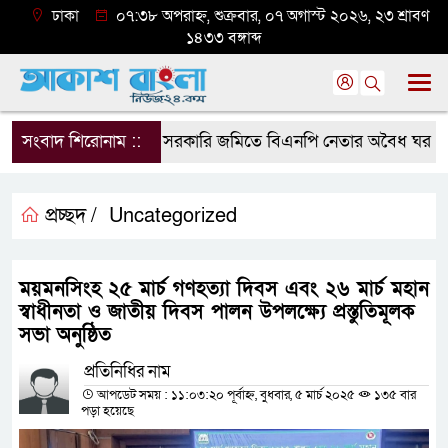
ঢাকা
০৭:৩৮ অপরাহ্ন, শুক্রবার, ০৭ অগাস্ট ২০২৬, ২৩ শ্রাবণ
১৪৩৩ বঙ্গাব্দ
সংবাদ শিরোনাম ::
সরকারি জমিতে বিএনপি নেতার অবৈধ ঘর গুঁড়িয়ে
প্রচ্ছদ /
Uncategorized
ময়মনসিংহ ২৫ মার্চ গণহত্যা দিবস এবং ২৬ মার্চ মহান
স্বাধীনতা ও জাতীয় দিবস পালন উপলক্ষ্যে প্রস্তুতিমূলক
সভা অনুষ্ঠিত
প্রতিনিধির নাম
আপডেট সময় : ১১:০৩:২০ পূর্বাহ্ন, বুধবার, ৫ মার্চ ২০২৫
১৩৫ বার
পড়া হয়েছে