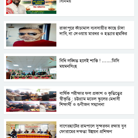
বিনিময়
রাজাপুরে কাঁচামাল ব্যবসায়ীর কাছে চাঁদা
দাবি, না দেওয়ায় মারধর ও হত্যার হুমকির
বিধি লঙ্ঘিত হলেই শাস্তি ! …….ডিসি
ময়মনসিংহ
বার্ষিক পরীক্ষার ফল প্রকাশ ও কৃতিত্বের
স্বীকৃতি : চট্টগ্রাম মডেল স্কুলের মেধাবী
শিক্ষার্থী ও গুণীজন সম্মাননা
বাগেরহাটের রামপালে সুন্দরবন রক্ষায় যুব
ফোরামের দক্ষতা উন্নয়ন প্রশিক্ষণ