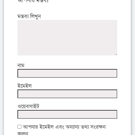
আপনার মন্তব্য
মন্তব্য লিখুন
নাম
ইমেইল
ওয়েবসাইট
আপনার ইমেইল এবং অন্যান্য তথ্য সংরক্ষন
করুন