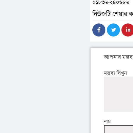
০১৮৩৬-২৪০৬৮৬
নিউজটি শেয়ার ক
আপনার মন্তব্
মন্তব্য লিখুন
নাম