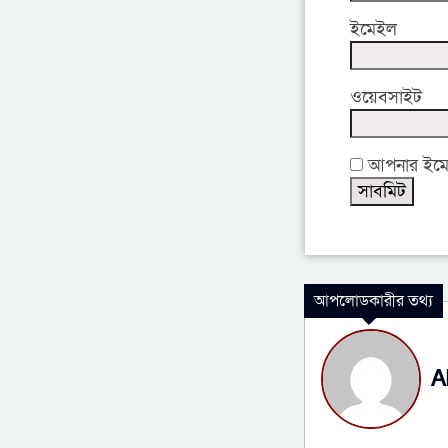
ইমেইল
ওয়েবসাইট
আপনার ইমেইল
আপলোডকারীর তথ্য
A