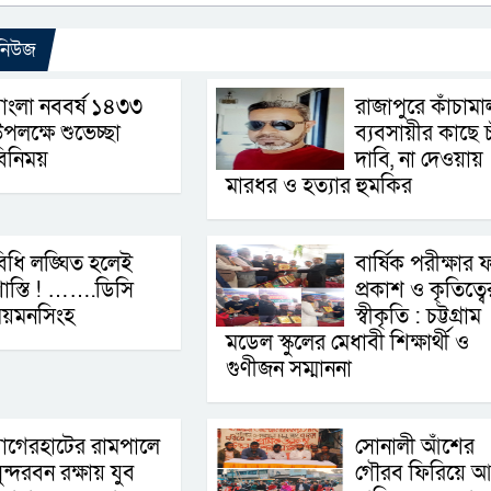
 নিউজ
াংলা নববর্ষ ১৪৩৩
রাজাপুরে কাঁচামা
পলক্ষে শুভেচ্ছা
ব্যবসায়ীর কাছে চ
িনিময়
দাবি, না দেওয়ায়
মারধর ও হত্যার হুমকির
িধি লঙ্ঘিত হলেই
বার্ষিক পরীক্ষার 
াস্তি ! …….ডিসি
প্রকাশ ও কৃতিত্বে
ময়মনসিংহ
স্বীকৃতি : চট্টগ্রাম
মডেল স্কুলের মেধাবী শিক্ষার্থী ও
গুণীজন সম্মাননা
াগেরহাটের রামপালে
সোনালী আঁশের
ুন্দরবন রক্ষায় যুব
গৌরব ফিরিয়ে আ