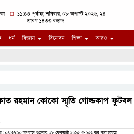
াকা
১১:৪৪ পূর্বাহ্ন, শনিবার, ০৮ অগাস্ট ২০২৬, ২৪
শ্রাবণ ১৪৩৩ বঙ্গাব্দ
ক
ধর্ম
বিজ্ঞান
বিনোদন
শিক্ষা
আরও
ফাত রহমান কোকো স্মৃতি গোল্ডকাপ ফুটবল
ম
 ০৪:৩৭:১০ অপরাহ্ন, শুক্রবার, ২৮ ফেব্রুয়ারী ২০২৫
১৫১ বার পড়া হয়েছে