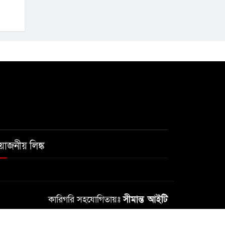
রয়োজনীয় লিঙ্ক
কারিগরি সহযোগিতায়ঃ
সীমান্ত আইটি