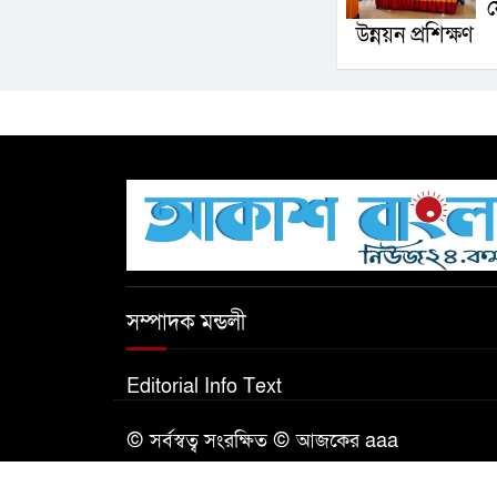
ফ
উন্নয়ন প্রশিক্ষণ
সম্পাদক মন্ডলী
Editorial Info Text
© সর্বস্বত্ব সংরক্ষিত © আজকের aaa