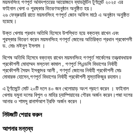
ময়মনসিংহ গণপূর্ত অধিদপ্তরের আয়োজনে ব্যাডমিন্টন টুর্ণামেন্ট ২০২৫ এর
ফাইনাল খেলা ও পুরষ্কার বিতরণঅনুষ্ঠান অনুষ্ঠিত হয়।
২৬ ফেব্রুয়ারি রাতে ময়মনসিংহ গণপূর্ত জোন অফিস মাঠে এ অনুষ্ঠান অনুষ্ঠিত
হয়েছে।
উক্ত খেলায় প্রধান অতিথি হিসেবে উপস্থিত হয়ে বক্তব্য রাখেন এবং
পুরস্কার বিতরণ করেন ময়মনসিংহ গণপূর্ত জোনের অতিরিক্ত প্রধান প্রকোশলী
ড. মোঃ মঈনুল ইসলাম ।
বিশেষ অতিথি হিসেবে বক্তব্য রাখেন ময়মনসিংহ গণপূর্ত সার্কেলের তত্ত্বাবধায়ক
প্রকৌশলী মোহাম্মদ মস্তফা কামাল , গণপূর্ত পিএন্ডসি বিভাগের নির্বাহী
প্রকৌশলী সৈয়দ ইসকান্দর আলী , গণপূর্ত জোনের নির্বাহী প্রকৌশলী মোঃ
মোবারক হোসেন,গণপূর্ত বিভাগের নির্বাহী প্রকৌশলী মুস্তাফিজুর রহমান।
এ টুর্ণামেন্টে মোট ২০টি দলে ৪০ জন খেলোয়াড় অংশ গ্রহণ করেন । ফাইনাল
খেলায় যমুনা দলের বিপুল ও মাহির চ্যাম্পিয়ানের গৌরব অর্জন করেন।পদ্মা দলের
আনার ও শামসু রানার্সআপ ট্রফি অর্জন করেন ।
নিউজটি শেয়ার করুন
আপনার মন্তব্য