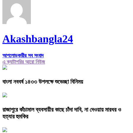
Akashbangla24
আপলোডকারীর সব সংবাদ
এ ক্যাটাগরির আরো নিউজ
বাংলা নববর্ষ ১৪৩৩ উপলক্ষে শুভেচ্ছা বিনিময়
রাজাপুরে কাঁচামাল ব্যবসায়ীর কাছে চাঁদা দাবি, না দেওয়ায় মারধর ও
হত্যার হুমকির