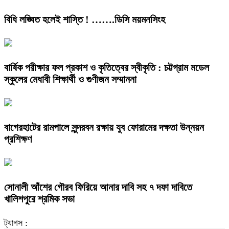
বিধি লঙ্ঘিত হলেই শাস্তি ! …….ডিসি ময়মনসিংহ
বার্ষিক পরীক্ষার ফল প্রকাশ ও কৃতিত্বের স্বীকৃতি : চট্টগ্রাম মডেল
স্কুলের মেধাবী শিক্ষার্থী ও গুণীজন সম্মাননা
বাগেরহাটের রামপালে সুন্দরবন রক্ষায় যুব ফোরামের দক্ষতা উন্নয়ন
প্রশিক্ষণ
সোনালী আঁশের গৌরব ফিরিয়ে আনার দাবি সহ ৭ দফা দাবিতে
খালিশপুরে শ্রমিক সভা
ট্যাগস :