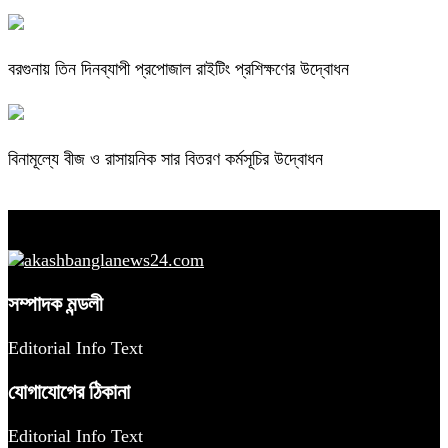
বরগুনায় তিন দিনব্যাপী প্রপোজাল রাইটিং প্রশিক্ষণের উদ্বোধন
বিনামূল্যে বীজ ও রাসায়নিক সার বিতরণ কর্মসূচির উদ্বোধন
সম্পাদক মন্ডলী
Editorial Info Text
যোগাযোগের ঠিকানা
Editorial Info Text