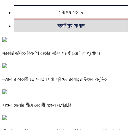
সর্বশেষ সংবাদ
জনপ্রিয় সংবাদ
সরকারি জমিতে বিএনপি নেতার অবৈধ ঘর গুঁড়িয়ে দিল প্রশাসন
বরগুনা’র বেতাগী’তে সনাতন ধর্মালম্বীদের রথযাত্রা উৎসব অনুষ্ঠিত
বরগুনা জেলায় শীর্ষে বেতাগী মডেল স.প্রা.বি