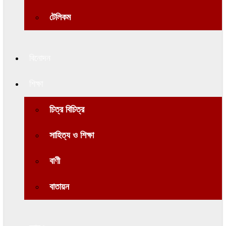
টেলিকম
বিনোদন
শিক্ষা
চিত্র বিচিত্র
সাহিত্য ও শিক্ষা
বাণী
বাতায়ন