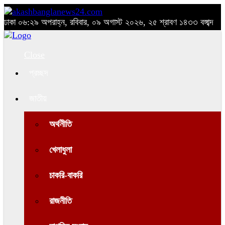
ঢাকা
০৬:২৯ অপরাহ্ন, রবিবার, ০৯ অগাস্ট ২০২৬, ২৫ শ্রাবণ ১৪৩৩ বঙ্গাব্দ
Close
প্রচ্ছদ
জাতীয়
অর্থনীতি
খেলাধুলা
চাকরি-বাকরি
রাজনীতি