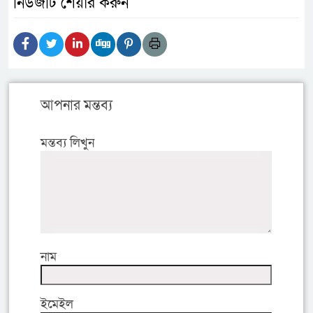
নিউজটি শেয়ার করুন
আপনার মন্তব্য
মন্তব্য লিখুন
নাম
ইমেইল