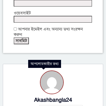
ওয়েবসাইট
আপনার ইমেইল এবং অন্যান্য তথ্য সংরক্ষন
করুন
আপলোডকারীর তথ্য
Akashbangla24