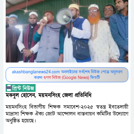
akashbanglanews24.com অনলাইনের সর্বশেষ নিউজ পেতে অনুসরণ
করুন
গুগল নিউজ (Google News)
ফিডটি
মকবুল হোসেন, ময়মনসিংহ জেলা প্রতিনিধি
ময়মনসিংহ বিভাগীয় শিক্ষক সমাবেশ-২০২৫ স্বতন্ত্র ইবতেদায়ী
মাদ্রাসা শিক্ষক ঐক্য জোট আন্দোলন বাস্তবায়ন কমিটির উদ্যোগে
অনুষ্ঠিত হয়েছে।