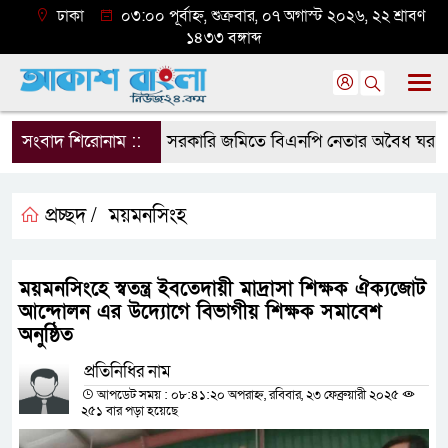
ঢাকা
০৩:০০ পূর্বাহ্ন, শুক্রবার, ০৭ অগাস্ট ২০২৬, ২২ শ্রাবণ
১৪৩৩ বঙ্গাব্দ
সংবাদ শিরোনাম ::
সরকারি জমিতে বিএনপি নেতার অবৈধ ঘর গুঁড়িয়ে
প্রচ্ছদ /
ময়মনসিংহ
ময়মনসিংহে স্বতন্ত্র ইবতেদায়ী মাদ্রাসা শিক্ষক ঐক্যজোট
আন্দোলন এর উদ্যোগে বিভাগীয় শিক্ষক সমাবেশ
অনুষ্ঠিত
প্রতিনিধির নাম
আপডেট সময় : ০৮:৪১:২০ অপরাহ্ন, রবিবার, ২৩ ফেব্রুয়ারী ২০২৫
২৫১ বার পড়া হয়েছে