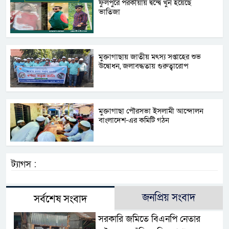
ফুলপুরে পরকীয়ায় দ্বন্দ্বে খুন হয়েছে
ভাতিজা
‎মুক্তাগাছায় জাতীয় মৎস্য সপ্তাহের শুভ
উদ্বোধন, জলাবদ্ধতায় গুরুত্বারোপ
মুক্তাগাছা পৌরসভা ইসলামী আন্দোলন
বাংলাদেশ-এর কমিটি গঠন
ট্যাগস :
জনপ্রিয় সংবাদ
সর্বশেষ সংবাদ
সরকারি জমিতে বিএনপি নেতার