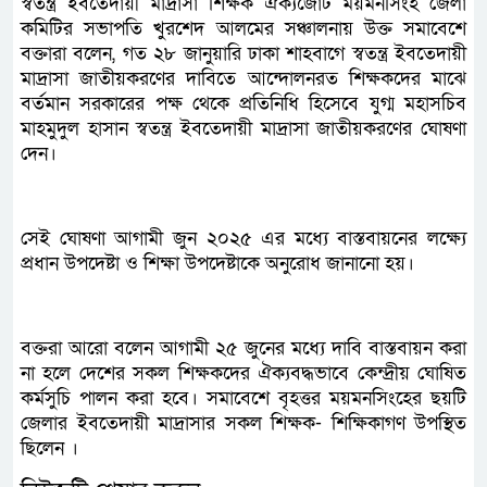
স্বতন্ত্র ইবতেদায়ী মাদ্রাসা শিক্ষক ঐক্যজোট ময়মনসিংহ জেলা
কমিটির সভাপতি খুরশেদ আলমের সঞ্চালনায় উক্ত সমাবেশে
বক্তারা বলেন, গত ২৮ জানুয়ারি ঢাকা শাহবাগে স্বতন্ত্র ইবতেদায়ী
মাদ্রাসা জাতীয়করণের দাবিতে আন্দোলনরত শিক্ষকদের মাঝে
বর্তমান সরকারের পক্ষ থেকে প্রতিনিধি হিসেবে যুগ্ম মহাসচিব
মাহমুদুল হাসান স্বতন্ত্র ইবতেদায়ী মাদ্রাসা জাতীয়করণের ঘোষণা
দেন।
সেই ঘোষণা আগামী জুন ২০২৫ এর মধ্যে বাস্তবায়নের লক্ষ্যে
প্রধান উপদেষ্টা ও শিক্ষা উপদেষ্টাকে অনুরোধ জানানো হয়।
বক্তরা আরো বলেন আগামী ২৫ জুনের মধ্যে দাবি বাস্তবায়ন করা
না হলে দেশের সকল শিক্ষকদের ঐক্যবদ্ধভাবে কেন্দ্রীয় ঘোষিত
কর্মসুচি পালন করা হবে। সমাবেশে বৃহত্তর ময়মনসিংহের ছয়টি
জেলার ইবতেদায়ী মাদ্রাসার সকল শিক্ষক- শিক্ষিকাগণ উপস্থিত
ছিলেন ।