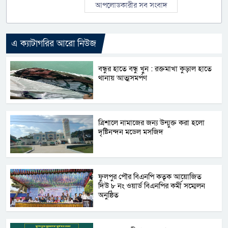
আপলোডকারীর সব সংবাদ
এ ক্যাটাগরির আরো নিউজ
বন্ধুর হাতে বন্ধু খুন : রক্তমাখা কুড়াল হাতে
থানায় আত্মসমর্পণ
ত্রিশালে নামাজের জন্য উন্মুক্ত করা হলো
দৃষ্টিনন্দন মডেল মসজিদ
ফুলপুর পৌর বিএনপি কতৃক আয়োজিত
দিউ ৮ নং ওয়ার্ড বিএনপির কর্মী সম্মেলন
অনুষ্ঠিত