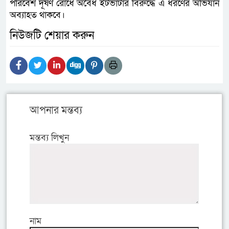
পরিবেশ দূষণ রোধে অবৈধ ইটভাটার বিরুদ্ধে এ ধরণের অভিযান
অব্যাহত থাকবে।
নিউজটি শেয়ার করুন
আপনার মন্তব্য
মন্তব্য লিখুন
নাম