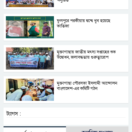
ফুলপুরে পরকীয়ায় দ্বন্দ্বে খুন হয়েছে
ভাতিজা
‎মুক্তাগাছায় জাতীয় মৎস্য সপ্তাহের শুভ
উদ্বোধন, জলাবদ্ধতায় গুরুত্বারোপ
মুক্তাগাছা পৌরসভা ইসলামী আন্দোলন
বাংলাদেশ-এর কমিটি গঠন
ট্যাগস :