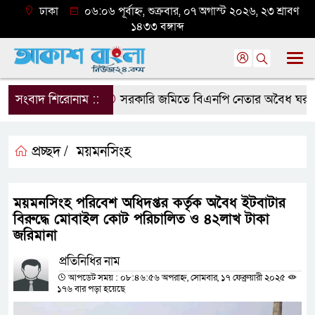
ঢাকা
০৬:০৬ পূর্বাহ্ন, শুক্রবার, ০৭ অগাস্ট ২০২৬, ২৩ শ্রাবণ
১৪৩৩ বঙ্গাব্দ
সংবাদ শিরোনাম ::
সরকারি জমিতে বিএনপি নেতার অবৈধ ঘর গুঁড়িয়
প্রচ্ছদ /
ময়মনসিংহ
ময়মনসিংহ পরিবেশ অধিদপ্তর কর্তৃক অবৈধ ইটবাটার
বিরুদ্ধে মোবাইল কোট পরিচালিত ও ৪২লাখ টাকা
জরিমানা
প্রতিনিধির নাম
আপডেট সময় : ০৮:৪৬:৫৬ অপরাহ্ন, সোমবার, ১৭ ফেব্রুয়ারী ২০২৫
১৭৬ বার পড়া হয়েছে