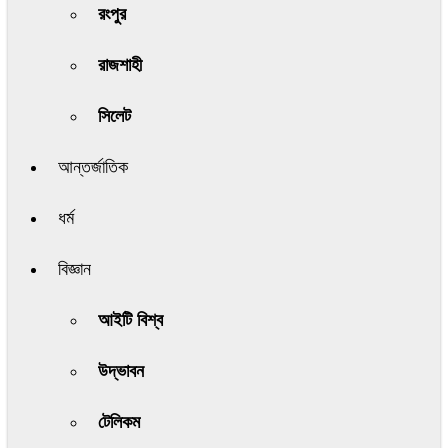
রংপুর
রাজশাহী
সিলেট
আন্তর্জাতিক
ধর্ম
বিজ্ঞান
আইটি বিশ্ব
উদ্ভাবন
টেলিকম