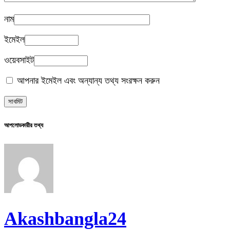
নাম
ইমেইল
ওয়েবসাইট
আপনার ইমেইল এবং অন্যান্য তথ্য সংরক্ষন করুন
আপলোডকারীর তথ্য
Akashbangla24