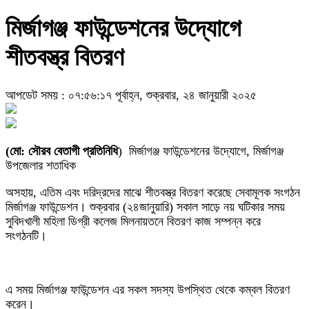
মির্জাগঞ্জ ফাউন্ডেশনের উদ্যোগে
শীতবস্ত্র বিতরণ
আপডেট সময় : ০৭:৫৬:১৭ পূর্বাহ্ন, শুক্রবার, ২৪ জানুয়ারী ২০২৫
(মো: সৌরব বেতাগী প্রতিনিধি
) মির্জাগঞ্জ ফাউন্ডেশনের উদ্যোগে, মির্জাগঞ্জ
উপজেলার শতাধিক
অসহায়, এতিম এবং দরিদ্রদের মাঝে শীতবস্ত্র বিতরণ করেছে সেবামূলক সংগঠন
মির্জাগঞ্জ ফাউন্ডেশন। শুক্রবার (২৪জানুয়ারি) সকাল সাড়ে নয় ঘটিকার সময়
সুবিদখালী মহিলা ডিগ্রী কলেজ মিলনায়তনে বিতরণ কাজ সম্পন্ন করে
সংগঠনটি।
এ সময় মির্জাগঞ্জ ফাউন্ডেশন এর সকল সদস্য উপস্থিত থেকে কম্বল বিতরণ
করেন।