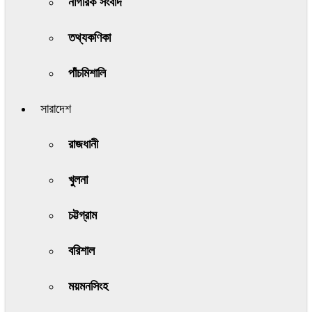
নাগরিক সংবাদ
তথ্যকণিকা
পাঁচমিশালি
সারাদেশ
রাজধানী
খুলনা
চট্টগ্রাম
বরিশাল
ময়মনসিংহ