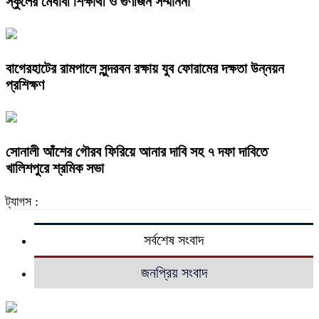
স্কুলের মেধাবী শিক্ষার্থী ও গুণীজন সম্মাননা
বাগেরহাটের রামপালে সুন্দরবন রক্ষায় যুব ফোরামের দক্ষতা উন্নয়ন
প্রশিক্ষণ
সোনালী আঁশের গৌরব ফিরিয়ে আনার দাবি সহ ৭ দফা দাবিতে
খালিশপুরে শ্রমিক সভা
ট্যাগস :
সর্বশেষ সংবাদ
জনপ্রিয় সংবাদ