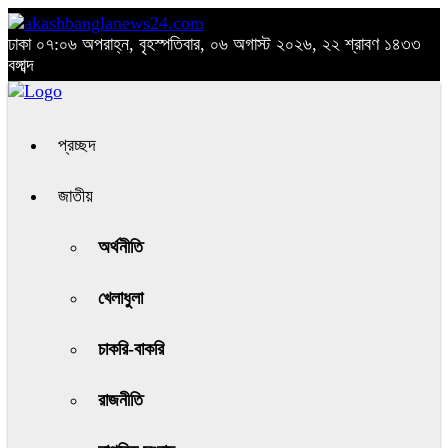
ঢাকা
০৭:০৬ অপরাহ্ন, বৃহস্পতিবার, ০৬ অগাস্ট ২০২৬, ২২ শ্রাবণ ১৪৩৩
বঙ্গাব্দ
প্রচ্ছদ
জাতীয়
অর্থনীতি
খেলাধুলা
চাকরি-বাকরি
রাজনীতি