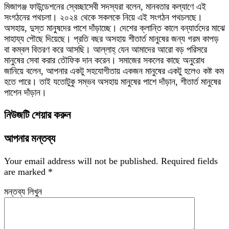
মিজাগঞ্জ ফাউন্ডেশনের স্বেচ্ছাসেবী সদস্যরা বলেন, মানবতার কল্যাণে এই
সংগঠনের পথচলা। ২০২৪ থেকে সকলকে নিয়ে এই সংগঠন পথচলছে।
অসহায়, দুস্ত মানুষদের পাশে দাঁড়াচ্ছে। দেশের ক্লান্তি কালে বন্যার্তদের মাঝে
সাহায্য পৌছে দিয়েছে। প্রতি বছর অসহায় শীতার্ত মানুষের জন্য গরম কাপড়
বা কম্বল বিতরণ করে আসছি। আল্লাহ্ যেন আমাদের আরো বড় পরিসরে
মানুষের সেবা করার তৌফিক দান করেন। সমাজের সকলের কাছে অনুরোধ
জানিয়ে বলেন, আপনার একটু সহযোগীতায় একজন মানুষের একটু হলেও কষ্ট কম
হতে পারে। তাই যতোটুকু সম্ভব অসহায় মানুষের পাশে দাঁড়ান, শীতার্ত মানুষের
পাশেন দাঁড়ান।
নিউজটি শেয়ার করুন
আপনার মন্তব্য
Your email address will not be published.
Required fields
are marked
*
মন্তব্য লিখুন