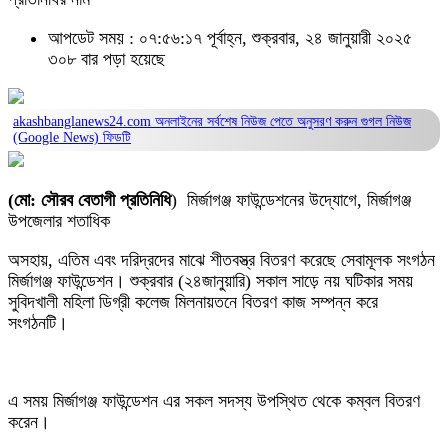
আপডেট সময় : ০৭:৫৬:১৭ পূর্বাহ্ন, শুক্রবার, ২৪ জানুয়ারী ২০২৫
৩০৮ বার পড়া হয়েছে
akashbanglanews24.com অনলাইনের সর্বশেষ নিউজ পেতে অনুসরণ করুন
গুগল নিউজ
(Google News)
ফিডটি
(মো: সৌরব বেতাগী প্রতিনিধি
) মির্জাগঞ্জ ফাউন্ডেশনের উদ্যোগে, মির্জাগঞ্জ
উপজেলার শতাধিক
অসহায়, এতিম এবং দরিদ্রদের মাঝে শীতবস্ত্র বিতরণ করেছে সেবামূলক সংগঠন
মির্জাগঞ্জ ফাউন্ডেশন। শুক্রবার (২৪জানুয়ারি) সকাল সাড়ে নয় ঘটিকার সময়
সুবিদখালী মহিলা ডিগ্রী কলেজ মিলনায়তনে বিতরণ কাজ সম্পন্ন করে
সংগঠনটি।
এ সময় মির্জাগঞ্জ ফাউন্ডেশন এর সকল সদস্য উপস্থিত থেকে কম্বল বিতরণ
করেন।