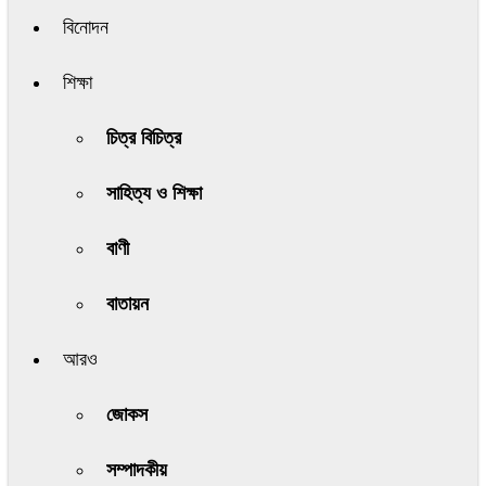
বিনোদন
শিক্ষা
চিত্র বিচিত্র
সাহিত্য ও শিক্ষা
বাণী
বাতায়ন
আরও
জোকস
সম্পাদকীয়