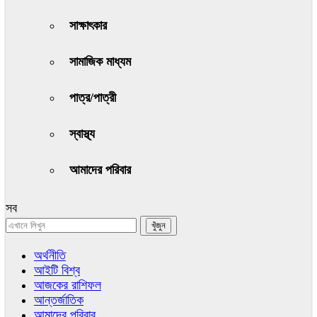
সাক্ষাৎকার
সামাজিক মাধ্যম
পাত্র/পাত্রী
স্বাস্থ্য
আমাদের পরিবার
সব
অর্থনীতি
আইটি বিশ্ব
আজকের রাশিফল
আন্তর্জাতিক
আমাদের পরিবার