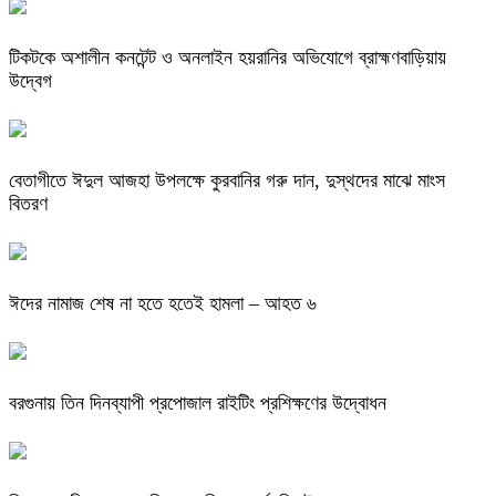
টিকটকে অশালীন কনটেন্ট ও অনলাইন হয়রানির অভিযোগে ব্রাহ্মণবাড়িয়ায়
উদ্বেগ
বেতাগীতে ঈদুল আজহা উপলক্ষে কুরবানির গরু দান, দুস্থদের মাঝে মাংস
বিতরণ
ঈদের নামাজ শেষ না হতে হতেই হামলা – আহত ৬
বরগুনায় তিন দিনব্যাপী প্রপোজাল রাইটিং প্রশিক্ষণের উদ্বোধন