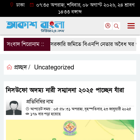
ঢাকা
০৭:৩৫ অপরাহ্ন, শনিবার, ০৮ অগাস্ট ২০২৬, ২৪ শ্রাবণ
১৪৩৩ বঙ্গাব্দ
সংবাদ শিরোনাম ::
সরকারি জমিতে বিএনপি নেতার অবৈধ ঘর গুঁড়িয়ে
প্রচ্ছদ /
Uncategorized
নিসউফো অদম্য নারী সম্মাননা ২০২৫ পাচ্ছেন যাঁরা
প্রতিনিধির নাম
আপডেট সময় : ০৫:৫৮:৩১ অপরাহ্ন, বৃহস্পতিবার, ২৩ জানুয়ারী ২০২৫
১৭৯ বার পড়া হয়েছে