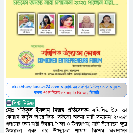
akashbanglanews24.com অনলাইনের সর্বশেষ নিউজ পেতে অনুসরণ
করুন
গুগল নিউজ (Google News)
ফিডটি
মোঃ শফিকুল ইসলাম নিজস্ব প্রতিবেদকঃ
সম্মিলিত উদ্যোক্তা
ফোরাম কর্তৃক আয়োজিত ‘সউফো অদম্য নারী সম্মাননা ২০২৫’
প্রদানের জন্য নারী উন্নয়ন, শিক্ষা ও উপস্থাপনা, নারী উদ্যোক্তা, ক্ষুদ্র
উদ্যোক্তা এবং বস্ত্র উদ্যোক্তা শাখায় বিশেষ অবদানের