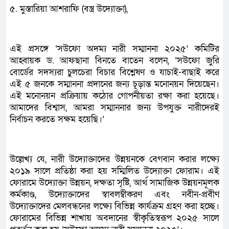
৫. মুস্তারিয়া আশরাফি (বস্ত্র উদ্যোক্তা),
এই প্রসঙ্গে ‘সউফো অদম্য নারী সম্মাননা ২০২৫’ কমিটির
আহ্বায়ক ড. আফছানা বিনতে বাতেন বলেন, ‘সউফো জুরি
বোর্ডের সদস্যরা চুলচেরা বিচার বিশ্লেষণ ও যাচাই-বাছাই করে
এই ৫ জনকে সম্মাননা প্রদানের জন্য চূড়ান্ত মনোনয়ন দিয়েছেন।
এই মনোনয়ন প্রক্রিয়ায় কঠোর গোপনীয়তা রক্ষা করা হয়েছে।
আমাদের বিশ্বাস, আমরা সম্মাননার জন্য উপযুক্ত নারীদেরই
নির্বাচন করতে সক্ষম হয়েছি।’
উল্লেখ্য যে, নারী উদ্যোক্তাদের উন্নয়নকে বেগবান করার লক্ষ্যে
২০১৯ সালে প্রতিষ্ঠা করা হয় সম্মিলিত উদ্যোক্তা ফোরাম। এই
ফোরামে উদ্যোক্তা উন্নয়ন, দক্ষতা সৃষ্টি, আর্থ সামাজিক উন্নয়নমূলক
কর্মকাণ্ড, উদ্যোক্তাদের স্বাবলম্বীকরণ এবং নবীন-প্রবীণ
উদ্যোক্তাদের মেলবন্ধনের লক্ষ্যে বিভিন্ন কার্যক্রম গ্রহণ করা হচ্ছে।
ফোরামের বিভিন্ন শাখায় অবদানের স্বীকৃতিস্বরূপ ২০২৫ সালে