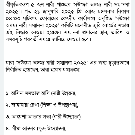
স্বীকৃতিস্বরূপ ৫ জন নারী পাচ্ছেন ‘সউফো অদম্য নারী সম্মাননা
২০২৫’। গত ২১ জানুয়ারি ২০২৫ খ্রি. রোজ মঙ্গলবার বিকাল
০৪:০০ ঘটিকায় ফোরামের কেন্দ্রীয় কার্যালয়ে অনুষ্ঠিত ‘সউফো
অদম্য নারী সম্মাননা ২০২৫’ কমিটি মনোনীত জুরি বোর্ডের সভায়
এই সিদ্ধান্ত নেওয়া হয়েছে। সম্মাননা প্রদানের স্থান, তারিখ ও
সময়সূচি পরবর্তী সময়ে জানিয়ে দেওয়া হবে।
যারা ‘সউফো অদম্য নারী সম্মাননা ২০২৫’ এর জন্য চূড়ান্তভাবে
নির্বাচিত হয়েছেন, তারা হলেন যথাক্রমে:
১. হাসিনা মমতাজ হাসি (নারী উন্নয়ন),
২. জাহানারা রেখা (শিক্ষা ও উপস্থাপনা),
৩. আয়েশা আক্তার লতা (নারী উদ্যোক্তা),
৪. সীমা আক্তার (ক্ষুদ্র উদ্যোক্তা),