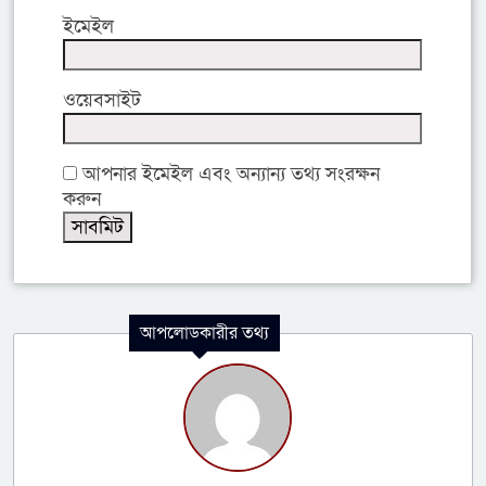
ইমেইল
ওয়েবসাইট
আপনার ইমেইল এবং অন্যান্য তথ্য সংরক্ষন
করুন
আপলোডকারীর তথ্য