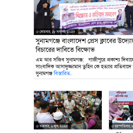
সোমবার, ১৮ অগাস্ট, ২০২৫
সুনামগঞ্জে বাংলাদেশ প্রেস ক্লাবের উদ্যো
বিচারের দাবিতে বিক্ষোভ
এম আর সজিব সুনামগঞ্জ: গাজীপুরে প্রকাশ্য দিবা
সাংবাদিক আসাদুজ্জামান তুহিন কে হত্যার প্রতিবাদে ব
সুনামগঞ্জ
বিস্তারিত..
শুক্রবার, ৬ জুন, ২০২৫
বৃহস্পতিবার, 