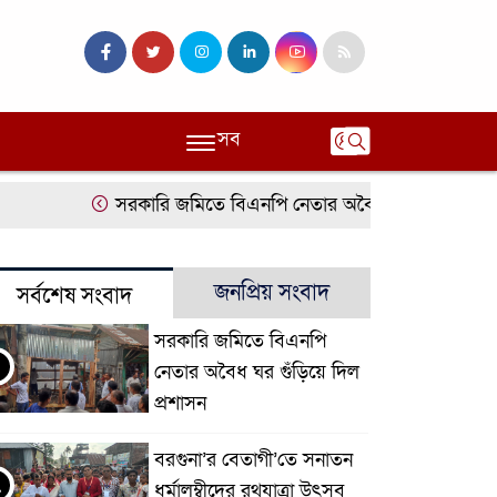
সব
সরকারি জমিতে বিএনপি নেতার অবৈধ ঘর গুঁড়িয়ে দিল প্রশ
জনপ্রিয় সংবাদ
সর্বশেষ সংবাদ
সরকারি জমিতে বিএনপি
নেতার অবৈধ ঘর গুঁড়িয়ে দিল
প্রশাসন
বরগুনা’র বেতাগী’তে সনাতন
২
ধর্মালম্বীদের রথযাত্রা উৎসব