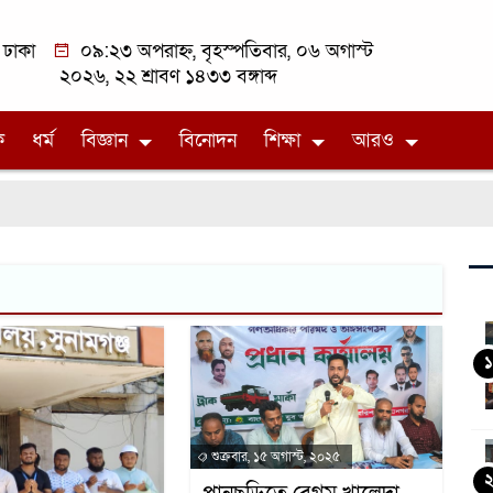
ঢাকা
০৯:২৩ অপরাহ্ন, বৃহস্পতিবার, ০৬ অগাস্ট
২০২৬, ২২ শ্রাবণ ১৪৩৩ বঙ্গাব্দ
ক
ধর্ম
বিজ্ঞান
বিনোদন
শিক্ষা
আরও
১
শুক্রবার, ১৫ অগাস্ট, ২০২৫