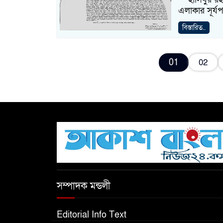
এলাকার সূর্য
বিস্তারিত..
01
02
সম্পাদক মন্ডলী
Editorial Info Text