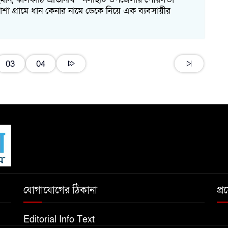
পাশা গ্রামে ধান কেনার নামে ডেকে নিয়ে এক ব্যবসায়ীর
03
04
যোগাযোগের ঠিকানা
প্
Editorial Info Text