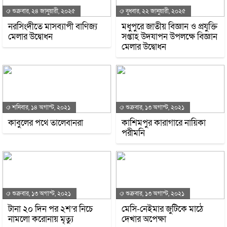
শুক্রবার, ২৪ জানুয়ারী, ২০২৫
বুধবার, ২২ জানুয়ারী, ২০২৫
নরসিংদীতে মাসব্যাপী বাণিজ্য
মধুপুরে জাতীয় বিজ্ঞান ও প্রযুক্তি
মেলার উদ্বোধন
সপ্তাহ উদযাপন উপলক্ষে বিজ্ঞান
মেলার উদ্বোধন
শনিবার, ১৪ অগাস্ট, ২০২১
শুক্রবার, ১৩ অগাস্ট, ২০২১
কাবুলের পথে তালেবানরা
কাশিমপুর কারাগারে নায়িকা
পরীমনি
শুক্রবার, ১৩ অগাস্ট, ২০২১
শুক্রবার, ১৩ অগাস্ট, ২০২১
টানা ২০ দিন পর ২শ’র নিচে
মেসি-নেইমার জুটিকে মাঠে
নামলো করোনায় মৃত্যু
দেখার অপেক্ষা