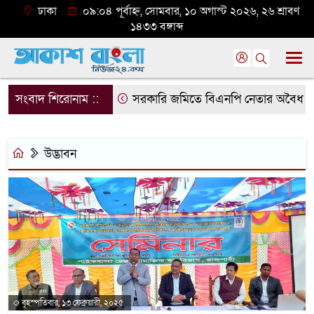
ঢাকা
০৯:০৪ পূর্বাহ্ন, সোমবার, ১০ অগাস্ট ২০২৬, ২৬ শ্রাবণ
১৪৩৩ বঙ্গাব্দ
সংবাদ শিরোনাম ::
সরকারি জমিতে বিএনপি নেতার অবৈধ ঘর গু
উদ্ভাবন
বৃহস্পতিবার, ১৩ ফেব্রুয়ারী, ২০২৫