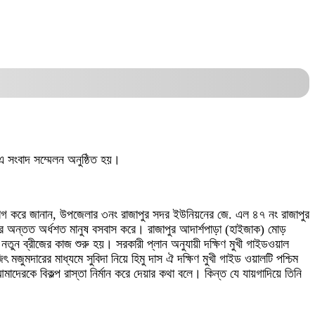
 এ সংবাদ সম্মেলন অনুষ্ঠিত হয়।
িযোগ করে জানান, উপজেলার ৩নং রাজাপুর সদর ইউনিয়নের জে. এল ৪৭ নং রাজাপুর
 অন্তত অর্ধশত মানুষ বসবাস করে। রাজাপুর আদার্শপাড়া (হাইজাক) মোড়
ে নতুন ব্রীজের কাজ শুরু হয়। সরকারী প্লান অনুযায়ী দক্ষিণ মুখী গাইডওয়াল
মদারের মাধ্যমে সুবিদা নিয়ে হিমু দাস ঐ দক্ষিণ মুখী গাইড ওয়ালটি পশ্চিম
রকে বিকল্প রাস্তা নির্মান করে দেয়ার কথা বলে। কিন্ত যে যায়গাদিয়ে তিনি