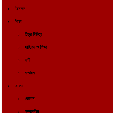
বিনোদন
শিক্ষা
চিত্র বিচিত্র
সাহিত্য ও শিক্ষা
বাণী
বাতায়ন
আরও
জোকস
সম্পাদকীয়