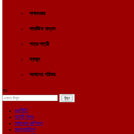
সাক্ষাৎকার
সামাজিক মাধ্যম
পাত্র/পাত্রী
স্বাস্থ্য
আমাদের পরিবার
সব
অর্থনীতি
আইটি বিশ্ব
আজকের রাশিফল
আন্তর্জাতিক