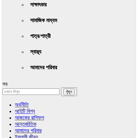
সাক্ষাৎকার
সামাজিক মাধ্যম
পাত্র/পাত্রী
স্বাস্থ্য
আমাদের পরিবার
সব
অর্থনীতি
আইটি বিশ্ব
আজকের রাশিফল
আন্তর্জাতিক
আমাদের পরিবার
ইসলামী জীবন