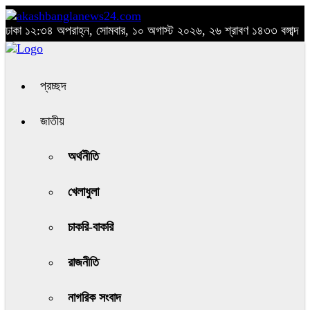
ঢাকা
১২:৩৪ অপরাহ্ন, সোমবার, ১০ অগাস্ট ২০২৬, ২৬ শ্রাবণ ১৪৩৩ বঙ্গাব্দ
প্রচ্ছদ
জাতীয়
অর্থনীতি
খেলাধুলা
চাকরি-বাকরি
রাজনীতি
নাগরিক সংবাদ