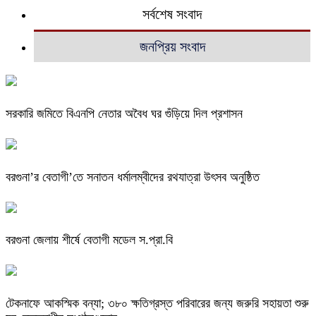
সর্বশেষ সংবাদ
জনপ্রিয় সংবাদ
সরকারি জমিতে বিএনপি নেতার অবৈধ ঘর গুঁড়িয়ে দিল প্রশাসন
বরগুনা’র বেতাগী’তে সনাতন ধর্মালম্বীদের রথযাত্রা উৎসব অনুষ্ঠিত
বরগুনা জেলায় শীর্ষে বেতাগী মডেল স.প্রা.বি
টেকনাফে আকস্মিক বন্যা; ৩৮০ ক্ষতিগ্রস্ত পরিবারের জন্য জরুরি সহায়তা শুরু