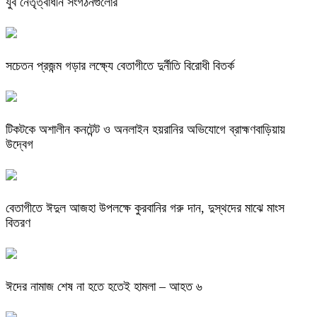
যুব নেতৃত্বাধীন সংগঠনগুলোর
সচেতন প্রজন্ম গড়ার লক্ষ্যে বেতাগীতে দুর্নীতি বিরোধী বিতর্ক
টিকটকে অশালীন কনটেন্ট ও অনলাইন হয়রানির অভিযোগে ব্রাহ্মণবাড়িয়ায়
উদ্বেগ
বেতাগীতে ঈদুল আজহা উপলক্ষে কুরবানির গরু দান, দুস্থদের মাঝে মাংস
বিতরণ
ঈদের নামাজ শেষ না হতে হতেই হামলা – আহত ৬