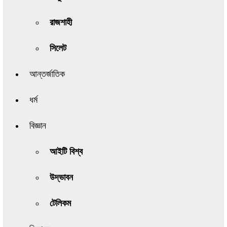
রাজশাহী
সিলেট
আন্তর্জাতিক
ধর্ম
বিজ্ঞান
আইটি বিশ্ব
উদ্ভাবন
টেলিকম