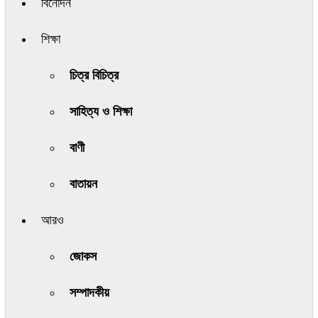
বিনোদন
শিক্ষা
চিত্র বিচিত্র
সাহিত্য ও শিক্ষা
বাণী
বাতায়ন
আরও
জোকস
সম্পাদকীয়