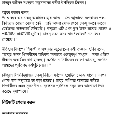
মাহমুদ রূমীসহ সংস্কার আন্দোলনের কর্মীরা উপস্থিত ছিলেন।
আব্দুর রহমান বলেন,
“৩৬ বছর ধরে চাকসু অকার্যকর হয়ে আছে। এত আন্দোলন সংগ্রামের পরও
নির্বাচনের কোনো ঘোষণা নেই। তাই আমরা ক্ষোভ থেকে চাকসু ভবনে ভাতের
হোটেলের সাইনবোর্ড টানিয়েছি। বাস্তবে এটি এখন ফুল-টাইম ভাতের হোটেল ও
পার্ট-টাইম কমিউনিটি সেন্টার। চাকসু ভবন আজ তার ‘যথাযথ’ নাম ফিরে
পেয়েছে।”
ইতিহাস বিভাগের শিক্ষার্থী ও সংস্কার আন্দোলনের কর্মী তাহসান হাবিব বলেন,
“ছাত্র সংসদ শিক্ষার্থীদের অধিকার আদায়ের গুরুত্বপূর্ণ মাধ্যম। অথচ এটিকে
দীর্ঘদিন অকার্যকর রাখা হয়েছে। যতদিন না নির্বাচনের ঘোষণা আসছে, ততদিন
আমাদের প্রতিবাদ কর্মসূচি চলবে।”
চট্টগ্রাম বিশ্ববিদ্যালয়ে চাকসু নির্বাচন সর্বশেষ হয়েছিল ১৯৮৯ সালে। এরপর
থেকে নানা অজুহাতে তা বন্ধ রয়েছে। ছাত্র অধিকার আদায়ের দাবিতে
শিক্ষার্থীদের এমন সৃজনশীল ও ব্যঙ্গাত্মক প্রতিবাদ নতুন করে আলোচনা তৈরি
করেছে ক্যাম্পাসে।
নিউজটি শেয়ার করুন