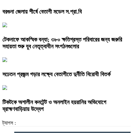
বরগুনা জেলায় শীর্ষে বেতাগী মডেল স.প্রা.বি
টেকনাফে আকস্মিক বন্যা; ৩৮০ ক্ষতিগ্রস্ত পরিবারের জন্য জরুরি
সহায়তা শুরু যুব নেতৃত্বাধীন সংগঠনগুলোর
সচেতন প্রজন্ম গড়ার লক্ষ্যে বেতাগীতে দুর্নীতি বিরোধী বিতর্ক
টিকটকে অশালীন কনটেন্ট ও অনলাইন হয়রানির অভিযোগে
ব্রাহ্মণবাড়িয়ায় উদ্বেগ
ট্যাগস :