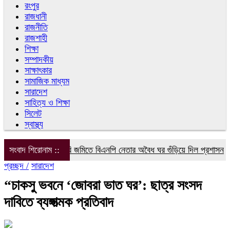
রংপুর
রাজধানী
রাজনীতি
রাজশাহী
শিক্ষা
সম্পাদকীয়
সাক্ষাৎকার
সামাজিক মাধ্যম
সারাদেশ
সাহিত্য ও শিক্ষা
সিলেট
স্বাস্থ্য
সংবাদ শিরোনাম ::
সরকারি জমিতে বিএনপি নেতার অবৈধ ঘর গুঁড়িয়ে দিল প্রশাসন
বরগু
প্রচ্ছদ /
সারাদেশ
“চাকসু ভবনে ‘জোবরা ভাত ঘর’: ছাত্র সংসদ
দাবিতে ব্যঙ্গাত্মক প্রতিবাদ