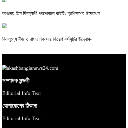
বরগুনায় তিন দিনব্যাপী প্রপোজাল রাইটিং প্রশিক্ষণের উদ্বোধন
বিনামূল্যে বীজ ও রাসায়নিক সার বিতরণ কর্মসূচির উদ্বোধন
সম্পাদক মন্ডলী
Editorial Info Text
যোগাযোগের ঠিকানা
Editorial Info Text