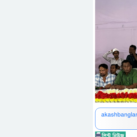
akashbanglan