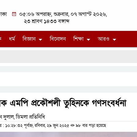
াকা
০৫:০৬ অপরাহ্ন, শুক্রবার, ০৭ অগাস্ট ২০২৬,
২৩ শ্রাবণ ১৪৩৩ বঙ্গাব্দ
ক
ধর্ম
বিজ্ঞান
বিনোদন
শিক্ষা
আরও
ক এমপি প্রকৌশলী তুহিনকে গণসংবর্ধনা
 দুলাল, ডিমলা প্রতিনিধি
 ১০:২৮:৩২ পূর্বাহ্ন, রবিবার, ২৯ জুন ২০২৫
৯৮ বার পড়া হয়েছে