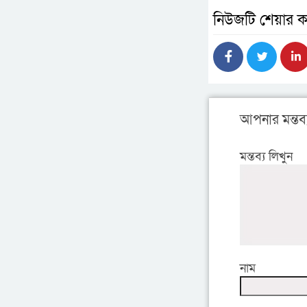
নিউজটি শেয়ার ক
আপনার মন্তব্
মন্তব্য লিখুন
নাম