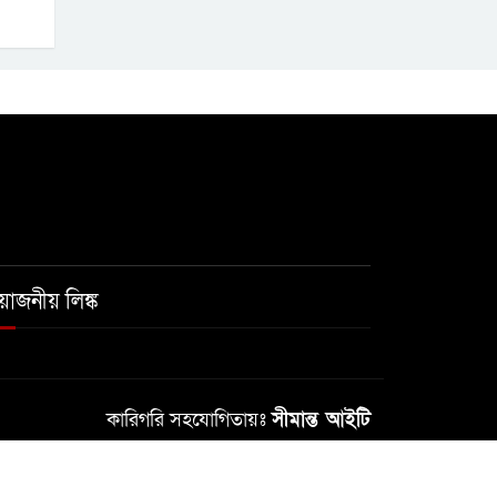
রয়োজনীয় লিঙ্ক
কারিগরি সহযোগিতায়ঃ
সীমান্ত আইটি