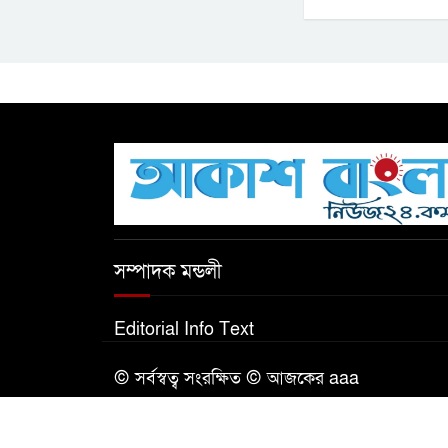
সম্পাদক মন্ডলী
Editorial Info Text
© সর্বস্বত্ব সংরক্ষিত © আজকের aaa