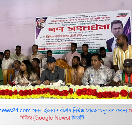
ews24.com অনলাইনের সর্বশেষ নিউজ পেতে অনুসরণ করুন
গ
নিউজ (Google News)
ফিডটি