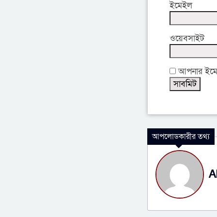
ইমেইল
ওয়েবসাইট
আপনার ইমেইল
আপলোডকারীর তথ্য
A