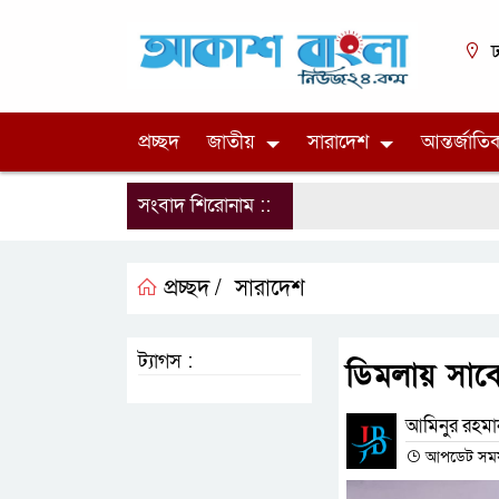
ঢ
প্রচ্ছদ
জাতীয়
সারাদেশ
আন্তর্জাতি
সংবাদ শিরোনাম ::
প্রচ্ছদ /
সারাদেশ
ট্যাগস :
ডিমলায় সাবে
আমিনুর রহমান
আপডেট সময় :