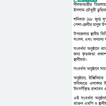
নীলফামারীর ডিমলায
ইসলাম চৌধুরী তুহিন
শনিবার (২৮ জুন) দু
পেশা-শ্রেণীর মানুষ উ
উপজেলার স্থানীয় বিভ
সংসদ, এবং অন্যান্য
সংবর্ধনা অনুষ্ঠানে 
জন্য কৃতজ্ঞতা প্র
স্থানীয়রা।
সংবর্ধনা অনুষ্ঠানে 
অনুষ্ঠানে, ইঞ্জিনি
ভবিষ্যতে এলাকার উ
উৎসর্গীকৃত রাখবেন
এই সংবর্ধনা অনুষ্ঠা
প্রাক্তন এমপি ও স্থা