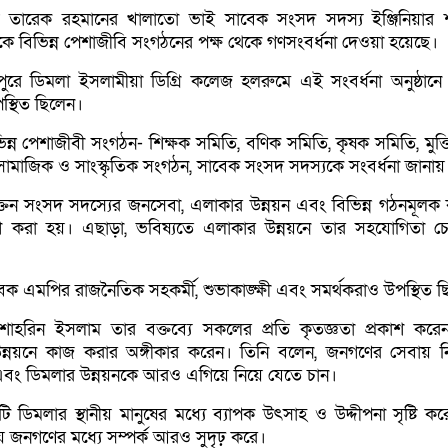
় তারেক রহমানের খালাতো ভাই সাবেক সংসদ সদস্য ইঞ্জিনিয়ার 
কে বিভিন্ন পেশাজীবি সংগঠনের পক্ষ থেকে গণসংবর্ধনা দেওয়া হয়েছে।
পুরে ডিমলা ইসলামীয়া ডিগ্রি কলেজ হলরুমে এই সংবর্ধনা অনুষ্ঠানে ব
পস্থিত ছিলেন।
িন্ন পেশাজীবী সংগঠন- শিক্ষক সমিতি, বণিক সমিতি, কৃষক সমিতি, মুক্ত
 সামাজিক ও সাংস্কৃতিক সংগঠন, সাবেক সংসদ সদস্যকে সংবর্ধনা জানায়
প্রাক্তন সংসদ সদস্যের জনসেবা, এলাকার উন্নয়ন এবং বিভিন্ন গঠনমূলক
কাশ করা হয়। এছাড়া, ভবিষ্যতে এলাকার উন্নয়নে তার সহযোগিতা চ
সাবেক এমপির রাজনৈতিক সহকর্মী, শুভাকাঙ্ক্ষী এবং সমর্থকরাও উপস্থিত 
য়ার শাহরিন ইসলাম তার বক্তব্যে সকলের প্রতি কৃতজ্ঞতা প্রকাশ কর
ন্নয়নে কাজ করার অঙ্গীকার করেন। তিনি বলেন, জনগণের সেবায় 
 এবং ডিমলার উন্নয়নকে আরও এগিয়ে নিয়ে যেতে চান।
নটি ডিমলার স্থানীয় মানুষের মধ্যে ব্যাপক উৎসাহ ও উদ্দীপনা সৃষ্টি 
নীয় জনগণের মধ্যে সম্পর্ক আরও সুদৃঢ় করে।