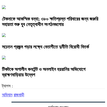
টেকনাফে আকস্মিক বন্যা; ৩৮০ ক্ষতিগ্রস্ত পরিবারের জন্য জরুরি
সহায়তা শুরু যুব নেতৃত্বাধীন সংগঠনগুলোর
সচেতন প্রজন্ম গড়ার লক্ষ্যে বেতাগীতে দুর্নীতি বিরোধী বিতর্ক
টিকটকে অশালীন কনটেন্ট ও অনলাইন হয়রানির অভিযোগে
ব্রাহ্মণবাড়িয়ায় উদ্বেগ
ট্যাগস :
অভিযান
রাজবাড়ী