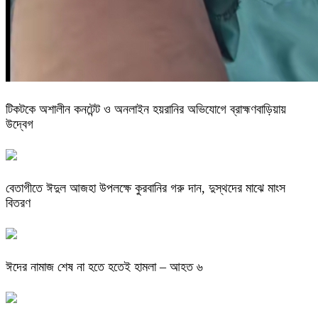
টিকটকে অশালীন কনটেন্ট ও অনলাইন হয়রানির অভিযোগে ব্রাহ্মণবাড়িয়ায়
উদ্বেগ
বেতাগীতে ঈদুল আজহা উপলক্ষে কুরবানির গরু দান, দুস্থদের মাঝে মাংস
বিতরণ
ঈদের নামাজ শেষ না হতে হতেই হামলা – আহত ৬