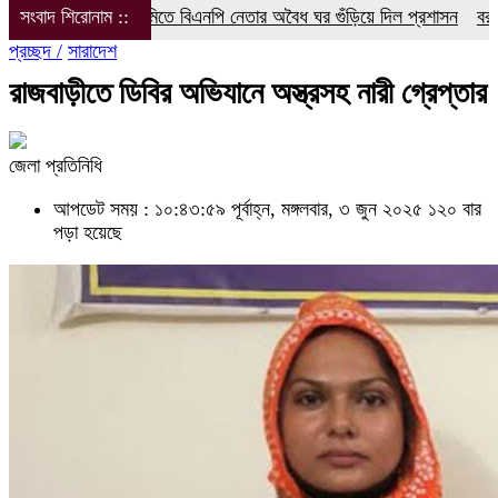
রি জমিতে বিএনপি নেতার অবৈধ ঘর গুঁড়িয়ে দিল প্রশাসন
সংবাদ শিরোনাম ::
বরগুনা’র বেতাগী’তে স
প্রচ্ছদ /
সারাদেশ
রাজবাড়ীতে ডিবির অভিযানে অস্ত্রসহ নারী গ্রেপ্তার
জেলা প্রতিনিধি
আপডেট সময় : ১০:৪৩:৫৯ পূর্বাহ্ন, মঙ্গলবার, ৩ জুন ২০২৫
১২০ বার
পড়া হয়েছে