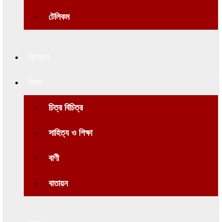
টেলিকম
বিনোদন
শিক্ষা
চিত্র বিচিত্র
সাহিত্য ও শিক্ষা
বাণী
বাতায়ন