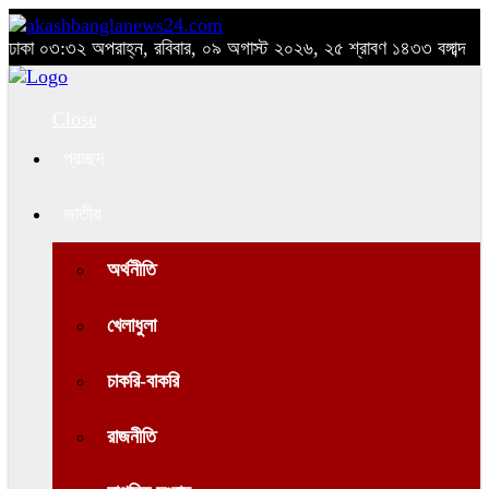
ঢাকা
০৩:৩২ অপরাহ্ন, রবিবার, ০৯ অগাস্ট ২০২৬, ২৫ শ্রাবণ ১৪৩৩ বঙ্গাব্দ
Close
প্রচ্ছদ
জাতীয়
অর্থনীতি
খেলাধুলা
চাকরি-বাকরি
রাজনীতি