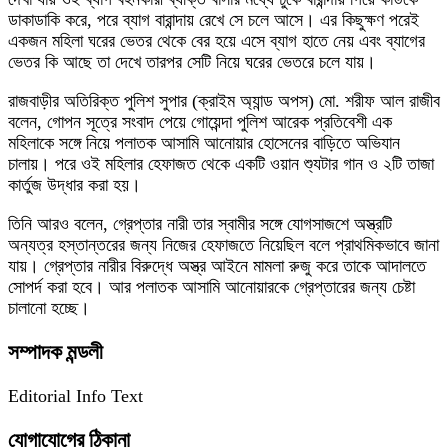
ডাকাডাকি করে, পরে ব্যাগ বারান্দায় রেখে সে চলে আসে। এর কিছুক্ষণ পরেই
একজন মহিলা ঘরের ভেতর থেকে বের হয়ে এসে ব্যাগ হাতে নেয় এবং ব্যাগের
ভেতর কি আছে তা দেখে তারপর সেটি নিয়ে ঘরের ভেতরে চলে যায়।
রাজবাড়ীর অতিরিক্ত পুলিশ সুপার (ক্রাইম অ্যান্ড অপস) মো. শরীফ আল রাজীব
বলেন, গোপন সূত্রে সংবাদ পেয়ে গোয়েন্দা পুলিশ আরেক প্রতিবেশী এক
মহিলাকে সঙ্গে নিয়ে পলাতক আসামি আনোয়ার হোসেনের বাড়িতে অভিযান
চালায়। পরে ওই মহিলার হেফাজত থেকে একটি ওয়ান শ্যুটার গান ও ২টি তাজা
কার্তুজ উদ্ধার করা হয়।
তিনি আরও বলেন, গ্রেপ্তার নারী তার স্বামীর সঙ্গে যোগসাজশে অস্ত্রটি
অন্যত্র হস্তান্তরের জন্য নিজের হেফাজতে নিয়েছিল বলে প্রাথমিকভাবে জানা
যায়। গ্রেপ্তার নারীর বিরুদ্ধে অস্ত্র আইনে মামলা রুজু করে তাকে আদালতে
সোপর্দ করা হবে। আর পলাতক আসামি আনোয়ারকে গ্রেপ্তারের জন্য চেষ্টা
চালানো হচ্ছে।
সম্পাদক মন্ডলী
Editorial Info Text
যোগাযোগের ঠিকানা