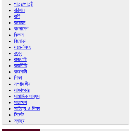
পাত্র/পাত্রী
বরিশাল
বাণী
বাতায়ন
বাংলাদেশ
বিজ্ঞান
বিনোদন
ময়মনসিংহ
রংপুর
রাজধানী
রাজনীতি
রাজশাহী
শিক্ষা
সম্পাদকীয়
সাক্ষাৎকার
সামাজিক মাধ্যম
সারাদেশ
সাহিত্য ও শিক্ষা
সিলেট
স্বাস্থ্য