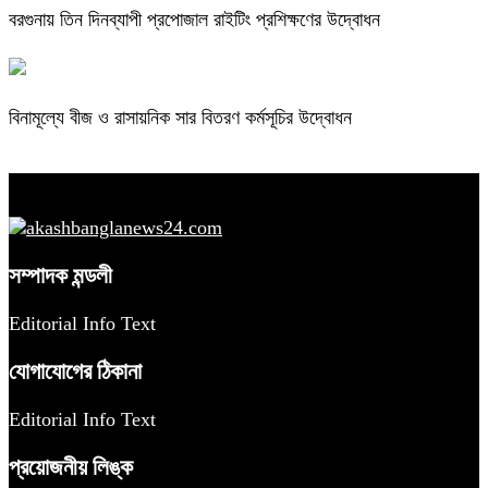
বরগুনায় তিন দিনব্যাপী প্রপোজাল রাইটিং প্রশিক্ষণের উদ্বোধন
বিনামূল্যে বীজ ও রাসায়নিক সার বিতরণ কর্মসূচির উদ্বোধন
সম্পাদক মন্ডলী
Editorial Info Text
যোগাযোগের ঠিকানা
Editorial Info Text
প্রয়োজনীয় লিঙ্ক