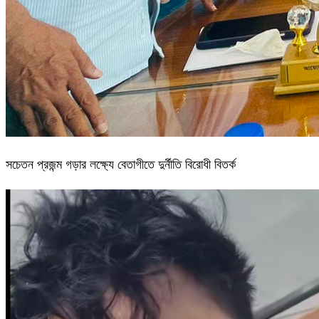
সচেতন প্রজন্ম গড়ার লক্ষ্যে বেতাগীতে দুর্নীতি বিরোধী বিতর্ক