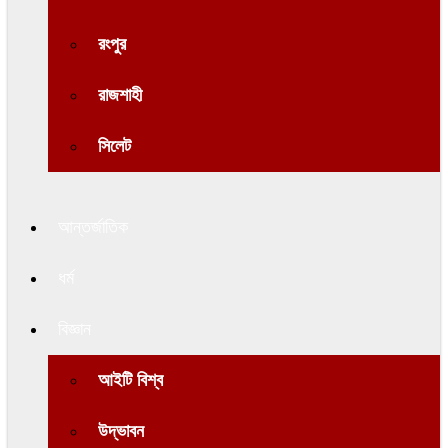
রংপুর
রাজশাহী
সিলেট
আন্তর্জাতিক
ধর্ম
বিজ্ঞান
আইটি বিশ্ব
উদ্ভাবন