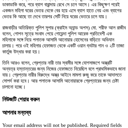
ডাকাডাকি করে, পরে ব্যাগ বারান্দায় রেখে সে চলে আসে। এর কিছুক্ষণ পরেই
একজন মহিলা ঘরের ভেতর থেকে বের হয়ে এসে ব্যাগ হাতে নেয় এবং ব্যাগের
ভেতর কি আছে তা দেখে তারপর সেটি নিয়ে ঘরের ভেতরে চলে যায়।
রাজবাড়ীর অতিরিক্ত পুলিশ সুপার (ক্রাইম অ্যান্ড অপস) মো. শরীফ আল রাজীব
বলেন, গোপন সূত্রে সংবাদ পেয়ে গোয়েন্দা পুলিশ আরেক প্রতিবেশী এক
মহিলাকে সঙ্গে নিয়ে পলাতক আসামি আনোয়ার হোসেনের বাড়িতে অভিযান
চালায়। পরে ওই মহিলার হেফাজত থেকে একটি ওয়ান শ্যুটার গান ও ২টি তাজা
কার্তুজ উদ্ধার করা হয়।
তিনি আরও বলেন, গ্রেপ্তার নারী তার স্বামীর সঙ্গে যোগসাজশে অস্ত্রটি
অন্যত্র হস্তান্তরের জন্য নিজের হেফাজতে নিয়েছিল বলে প্রাথমিকভাবে জানা
যায়। গ্রেপ্তার নারীর বিরুদ্ধে অস্ত্র আইনে মামলা রুজু করে তাকে আদালতে
সোপর্দ করা হবে। আর পলাতক আসামি আনোয়ারকে গ্রেপ্তারের জন্য চেষ্টা
চালানো হচ্ছে।
নিউজটি শেয়ার করুন
আপনার মন্তব্য
Your email address will not be published.
Required fields