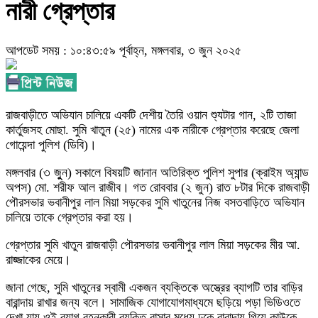
নারী গ্রেপ্তার
আপডেট সময় : ১০:৪৩:৫৯ পূর্বাহ্ন, মঙ্গলবার, ৩ জুন ২০২৫
রাজবাড়ীতে অভিযান চালিয়ে একটি দেশীয় তৈরি ওয়ান শ্যুটার গান, ২টি তাজা
কার্তুজসহ মোছা. সুমি খাতুন (২৫) নামের এক নারীকে গ্রেপ্তার করেছে জেলা
গোয়েন্দা পুলিশ (ডিবি)।
মঙ্গলবার (৩ জুুন) সকালে বিষয়টি জানান অতিরিক্ত পুলিশ সুপার (ক্রাইম অ্যান্ড
অপস) মো. শরীফ আল রাজীব। গত রোববার (২ জুন) রাত ৮টার দিকে রাজবাড়ী
পৌরসভার ভবানীপুর লাল মিয়া সড়কের সুমি খাতুনের নিজ বসতবাড়িতে অভিযান
চালিয়ে তাকে গ্রেপ্তার করা হয়।
গ্রেপ্তার সুমি খাতুন রাজবাড়ী পৌরসভার ভবানীপুর লাল মিয়া সড়কের মীর আ.
রাজ্জাকের মেয়ে।
জানা গেছে, সুমি খাতুনের স্বামী একজন ব্যক্তিকে অস্ত্রের ব্যাগটি তার বাড়ির
বারান্দায় রাখার জন্য বলে। সামাজিক যোগাযোগমাধ্যমে ছড়িয়ে পড়া ভিডিওতে
দেখা যায় ওই ব্যাগ বহনকারী ব্যক্তি বাসার মধ্যে ঢুকে বারান্দায় গিয়ে কাউকে