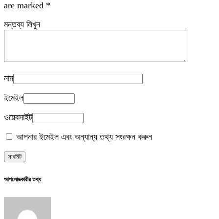
are marked
*
মন্তব্য লিখুন
নাম
ইমেইল
ওয়েবসাইট
আপনার ইমেইল এবং অন্যান্য তথ্য সংরক্ষন করুন
আপলোডকারীর তথ্য