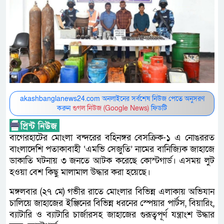
akashbanglanews24.com অনলাইনের সর্বশেষ নিউজ পেতে অনুসরণ
করুন
গুগল নিউজ (Google News)
ফিডটি
বাগেরহাটের মোংলা বন্দরের বহিনঙ্গর বেসক্রিক-১ এ নোঙররত
বাংলাদেশি পতাকাবাহী ‘এমভি সেজুতি’ নামের বানিজ্যিক জাহাজে
ডাকাতি ঘটনায় ৩ জনতে আটক করেছে কোস্টগার্ড। এসময় লুট
হওয়া বেশ কিছু মালামাল উদ্ধার করা হয়েছে।
মঙ্গলবার (২৭ মে) গভীর রাতে মোংলার বিভিন্ন এলাকায় অভিযান
চালিয়ে জাহাজের ইঞ্জিনের বিভিন্ন ধরনের স্পেয়ার পার্টস, বিয়ারিং,
ব্যাটারি ও ব্যাটারি চার্জারসহ জাহাজের গুরূত্বপূর্ণ যন্ত্রাংশ উদ্ধার