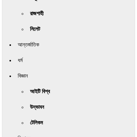
রাজশাহী
সিলেট
আন্তর্জাতিক
ধর্ম
বিজ্ঞান
আইটি বিশ্ব
উদ্ভাবন
টেলিকম