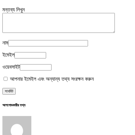
মন্তব্য লিখুন
নাম
ইমেইল
ওয়েবসাইট
আপনার ইমেইল এবং অন্যান্য তথ্য সংরক্ষন করুন
আপলোডকারীর তথ্য