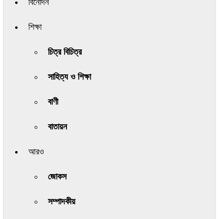
বিনোদন
শিক্ষা
চিত্র বিচিত্র
সাহিত্য ও শিক্ষা
বাণী
বাতায়ন
আরও
জোকস
সম্পাদকীয়