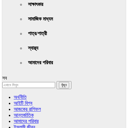
সাক্ষাৎকার
সামাজিক মাধ্যম
পাত্র/পাত্রী
স্বাস্থ্য
আমাদের পরিবার
সব
অর্থনীতি
আইটি বিশ্ব
আজকের রাশিফল
আন্তর্জাতিক
আমাদের পরিবার
ইসলামী জীবন