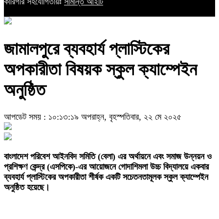
কারিগরি সহযোগিতায়ঃ
সীমান্ত আইটি
জামালপুরে ব্যবহার্য প্লাস্টিকের
অপকারীতা বিষয়ক স্কুল ক্যাম্পেইন
অনুষ্ঠিত
আপডেট সময় : ১০:১৩:১৯ অপরাহ্ন, বৃহস্পতিবার, ২২ মে ২০২৫
বাংলাদেশ পরিবেশ আইনবিদ সমিতি (বেলা) এর অর্থায়নে এবং সমাজ উন্নয়ন ও
প্রশিক্ষণ কেন্দ্র (এসপিকে)-এর আয়োজনে গোদাশিমলা উচ্চ বিদ্যালয়ে একবার
ব্যবহার্য প্লাস্টিকের অপকারীতা শীর্ষক একটি সচেতনতামূলক স্কুল ক্যাম্পেইন
অনুষ্ঠিত হয়েছে।