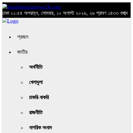
ঢাকা
০১:৫৪ অপরাহ্ন, সোমবার, ১০ অগাস্ট ২০২৬, ২৬ শ্রাবণ ১৪৩৩ বঙ্গাব্দ
প্রচ্ছদ
জাতীয়
অর্থনীতি
খেলাধুলা
চাকরি-বাকরি
রাজনীতি
নাগরিক সংবাদ