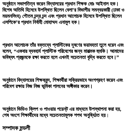
অনুষ্ঠানে সভাপতিত্ব করেন বিদ্যালয়ের প্রধান শিক্ষক মোঃ আইনাল হক।
বিশেষ অতিথি হিসেবে উপস্থিত ছিলেন বেলা’র বিভাগীয় সমন্বয়কারী (ঢাকা ও
ময়মনসিংহ) গৌতম চন্দ্র চন্দ এবং প্রধান আলোচক হিসেবে উপস্থিত ছিলেন
এসপিকে’র প্রধান নির্বাহী মোহাম্মদ এনামুল হক।
প্রধান আলোচক তাঁর বক্তব্যে প্লাস্টিকের দূষণের ভয়াবহতা তুলে ধরেন এবং
বলেন, “একবার ব্যবহার্য প্লাস্টিক পরিবেশের জন্য মারাত্মক হুমকি। আমাদের
ভবিষ্যৎ প্রজন্মকে রক্ষা করতে হলে এখনই সচেতনতা বৃদ্ধি করতে হবে।”
অনুষ্ঠানে বিদ্যালয়ের শিক্ষকবৃন্দ, শিক্ষার্থীরা সক্রিয়ভাবে অংশগ্রহণ করেন এবং
পরিবেশ রক্ষায় নিজ নিজ ভূমিকা পালনের অঙ্গীকার করেন।
অনুষ্ঠানে ভিডিও ক্লিপ ও পাওয়ার পয়েন্‌ট এর মাধ্যমে উপস্থাপনা করা হয়,
শেষ অংশে শিক্ষার্থীদের মধ্যে সচেতনতামূলক শপথ অনুষ্বিঠত হয়
।
সম্পাদক মন্ডলী