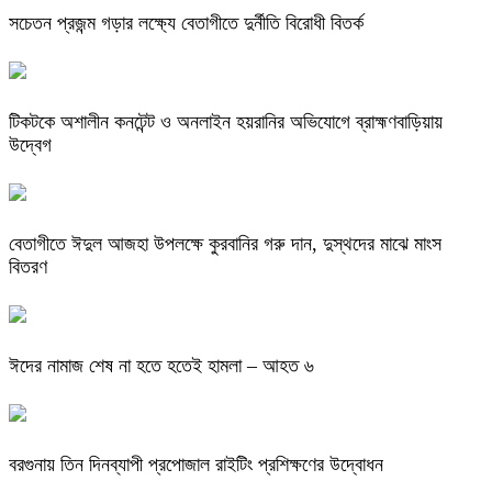
সচেতন প্রজন্ম গড়ার লক্ষ্যে বেতাগীতে দুর্নীতি বিরোধী বিতর্ক
টিকটকে অশালীন কনটেন্ট ও অনলাইন হয়রানির অভিযোগে ব্রাহ্মণবাড়িয়ায়
উদ্বেগ
বেতাগীতে ঈদুল আজহা উপলক্ষে কুরবানির গরু দান, দুস্থদের মাঝে মাংস
বিতরণ
ঈদের নামাজ শেষ না হতে হতেই হামলা – আহত ৬
বরগুনায় তিন দিনব্যাপী প্রপোজাল রাইটিং প্রশিক্ষণের উদ্বোধন