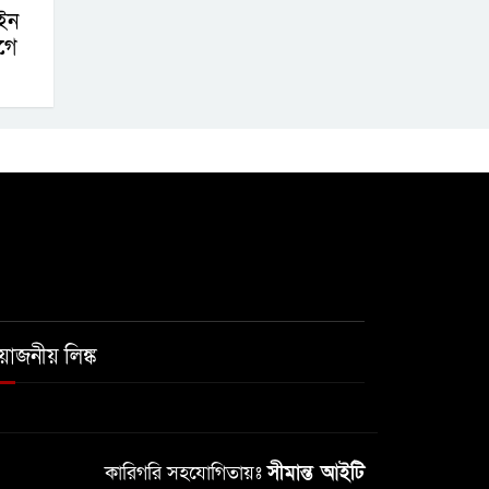
ইন
গে
রয়োজনীয় লিঙ্ক
কারিগরি সহযোগিতায়ঃ
সীমান্ত আইটি