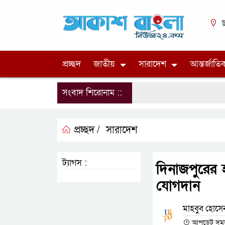
ঢ
প্রচ্ছদ
জাতীয়
সারাদেশ
আন্তর্জাতি
সংবাদ শিরোনাম ::
প্রচ্ছদ /
সারাদেশ
ট্যাগস :
দিনাজপুরের 
যোগদান
মাহবু্ব হোসে
আপডেট সময় 