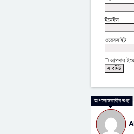
ইমেইল
ওয়েবসাইট
আপনার ইমেইল
আপলোডকারীর তথ্য
A