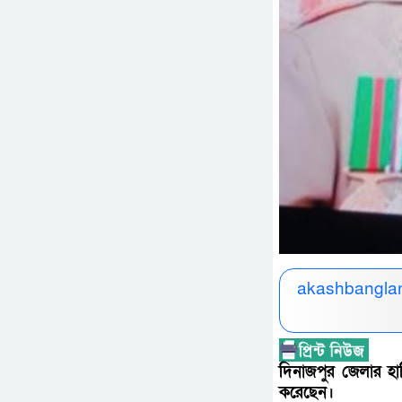
akashbanglan
দিনাজপুর জেলার হ
করেছেন।