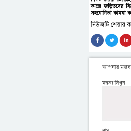
কাজে জড়িতদের বিরু
সহযোগিতা কামনা ক
নিউজটি শেয়ার ক
আপনার মন্তব্
মন্তব্য লিখুন
নাম