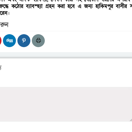
দ্ধে কঠোর ব্যাবস্হ্যা গ্রহন করা হবে এ জন্য হাকিমপুর বাসীর
রেন
।
রুন
য