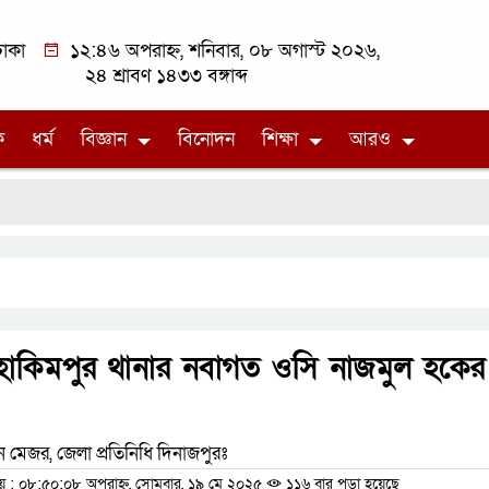
াকা
১২:৪৬ অপরাহ্ন, শনিবার, ০৮ অগাস্ট ২০২৬,
২৪ শ্রাবণ ১৪৩৩ বঙ্গাব্দ
ক
ধর্ম
বিজ্ঞান
বিনোদন
শিক্ষা
আরও
হাকিমপুর থানার নবাগত ওসি নাজমুল হকের
ন মেজর, জেলা প্রতিনিধি দিনাজপুরঃ
: ০৮:৫০:০৮ অপরাহ্ন, সোমবার, ১৯ মে ২০২৫
১১৬ বার পড়া হয়েছে