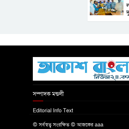
ল
দ
সম্পাদক মন্ডলী
Editorial Info Text
© সর্বস্বত্ব সংরক্ষিত © আজকের aaa