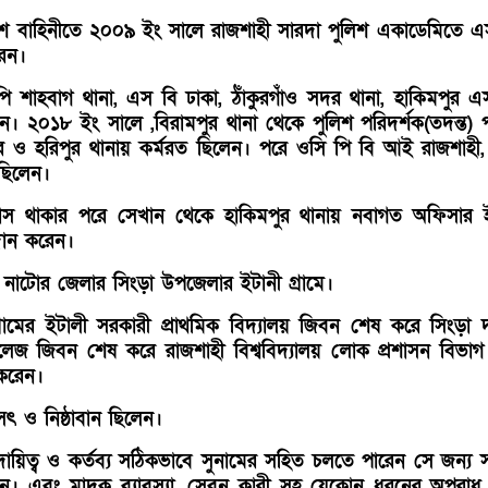
লিশ বাহিনীতে ২০০৯ ইং সালে রাজশাহী সারদা পুলিশ একাডেমিতে
েন।
ি শাহবাগ থানা, এস বি ঢাকা, ঠাঁকুরগাঁও সদর থানা, হাকিমপুর
ন। ২০১৮ ইং সালে ,বিরামপুর থানা থেকে পুলিশ পরিদর্শক(তদন্ত) প
র ও হরিপুর থানায় কর্মরত ছিলেন। পরে ওসি পি বি আই রাজশাহী, 
ছিলেন।
স থাকার পরে সেখান থেকে হাকিমপুর থানায় নবাগত অফিসার ইন
দান করেন।
র নাটোর জেলার সিংড়া উপজেলার ইটানী গ্রামে।
গ্রামের ইটালী সরকারী প্রাথমিক বিদ্যালয় জিবন শেষ করে সিংড়া
কলেজ জিবন শেষ করে রাজশাহী বিশ্ববিদ্যালয় লোক প্রশাসন বিভা
স করেন।
সৎ ও নিষ্ঠাবান ছিলেন।
দায়িত্ব ও কর্তব্য সঠিকভাবে সুনামের সহিত চলতে পারেন সে জন্য
ন। এবং মাদক ব্যাবস্যা, সেবন কারী সহ যেকোন ধরনের অপরাধ