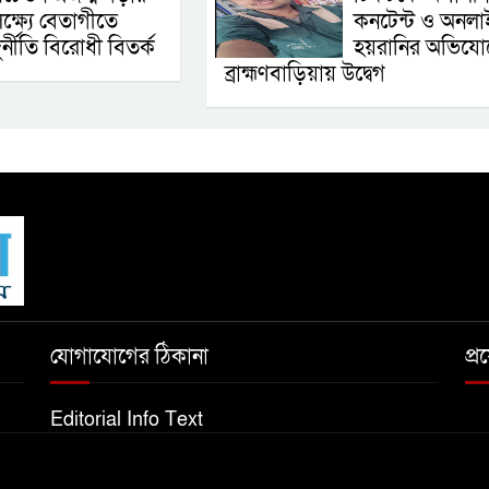
ক্ষ্যে বেতাগীতে
কনটেন্ট ও অনলা
ুর্নীতি বিরোধী বিতর্ক
হয়রানির অভিযো
ব্রাহ্মণবাড়িয়ায় উদ্বেগ
যোগাযোগের ঠিকানা
প্
Editorial Info Text