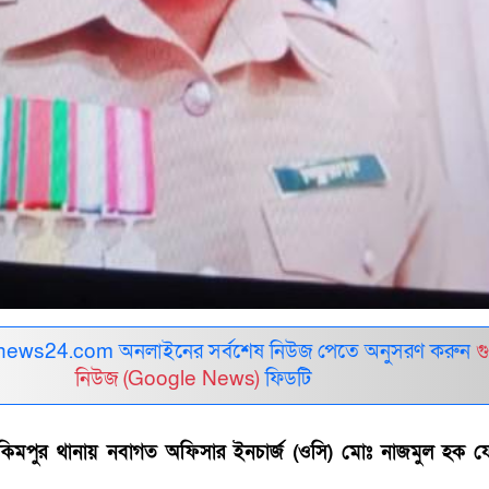
ews24.com অনলাইনের সর্বশেষ নিউজ পেতে অনুসরণ করুন
গ
নিউজ (Google News)
ফিডটি
াকিমপুর থানায় নবাগত অফিসার ইনচার্জ (ওসি) মোঃ নাজমুল হক 