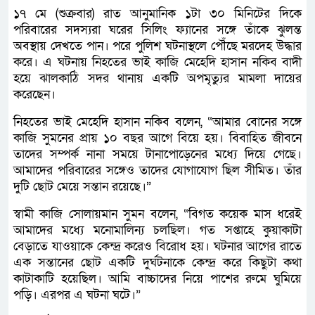
১৭ মে (শুক্রবার) রাত আনুমানিক ১টা ৩০ মিনিটের দিকে
পরিবারের সদস্যরা ঘরের সিলিং ফ্যানের সঙ্গে তাঁকে ঝুলন্ত
অবস্থায় দেখতে পান। পরে পুলিশ ঘটনাস্থলে পৌঁছে মরদেহ উদ্ধার
করে। এ ঘটনায় নিহতের ভাই কাজি মেহেদি হাসান নকিব বাদী
হয়ে ঝালকাঠি সদর থানায় একটি অপমৃত্যুর মামলা দায়ের
করেছেন।
নিহতের ভাই মেহেদি হাসান নকিব বলেন, “আমার বোনের সঙ্গে
কাজি সুমনের প্রায় ১০ বছর আগে বিয়ে হয়। বিবাহিত জীবনে
তাদের সম্পর্ক নানা সময়ে টানাপোড়েনের মধ্যে দিয়ে গেছে।
আমাদের পরিবারের সঙ্গেও তাদের যোগাযোগ ছিল সীমিত। তাঁর
দুটি ছোট মেয়ে সন্তান রয়েছে।”
স্বামী কাজি সোলায়মান সুমন বলেন, “বিগত কয়েক মাস ধরেই
আমাদের মধ্যে মনোমালিন্য চলছিল। গত সপ্তাহে কুয়াকাটা
বেড়াতে যাওয়াকে কেন্দ্র করেও বিরোধ হয়। ঘটনার আগের রাতে
এক সন্তানের ছোট একটি দুর্ঘটনাকে কেন্দ্র করে কিছুটা কথা
কাটাকাটি হয়েছিল। আমি বাচ্চাদের নিয়ে পাশের রুমে ঘুমিয়ে
পড়ি। এরপর এ ঘটনা ঘটে।”