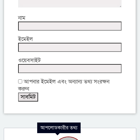
নাম
ইমেইল
ওয়েবসাইট
আপনার ইমেইল এবং অন্যান্য তথ্য সংরক্ষন
করুন
আপলোডকারীর তথ্য