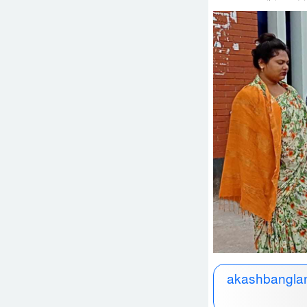
akashbanglan