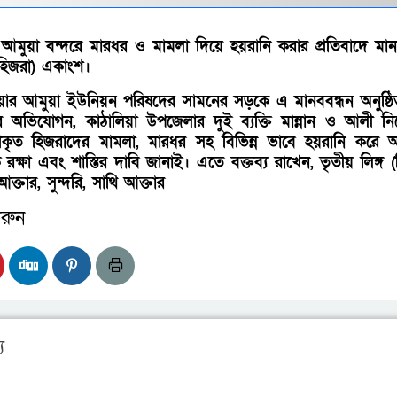
 আমুয়া বন্দরে মারধর ও মামলা দিয়ে হয়রানি করার প্রতিবাদে মান
(হিজরা) একাংশ।
ার আমুয়া ইউনিয়ন পরিষদের সামনের সড়কে এ মানববন্ধন অনুষ্ঠ
র অভিযোগন, কাঠালিয়া উপজেলার দুই ব্যক্তি মান্নান ও আলী ন
্রকৃত হিজরাদের মামলা, মারধর সহ বিভিন্ন ভাবে হয়রানি করে
ক্ষা এবং শাস্তির দাবি জানাই। এতে বক্তব্য রাখেন, তৃতীয় লিঙ্গ (
আক্তার, সুন্দরি, সাথি আক্তার
রুন
য