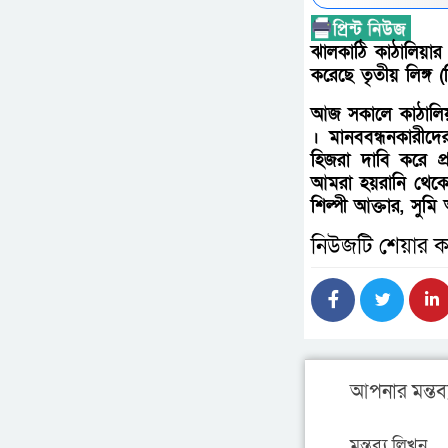
ঝালকাঠি কাঠালিয়ার
করেছে তৃতীয় লিঙ্গ 
আজ সকালে কাঠালিয়
। মানববন্ধনকারীদে
হিজরা দাবি করে প
আমরা হয়রানি থেকে র
শিল্পী আক্তার, সুমি 
নিউজটি শেয়ার ক
আপনার মন্তব্
মন্তব্য লিখুন