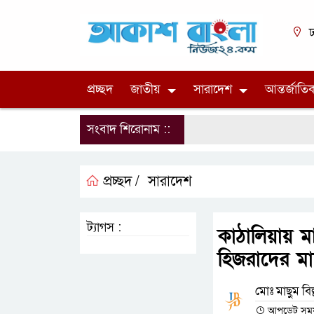
ঢ
প্রচ্ছদ
জাতীয়
সারাদেশ
আন্তর্জাতি
সংবাদ শিরোনাম ::
প্রচ্ছদ /
সারাদেশ
ট্যাগস :
কাঠালিয়ায় ম
হিজরাদের মা
মোঃ মাছুম বিল
আপডেট সময় :