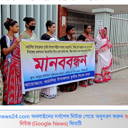
ews24.com অনলাইনের সর্বশেষ নিউজ পেতে অনুসরণ করুন
গ
নিউজ (Google News)
ফিডটি