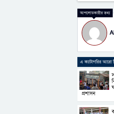
আপলোডকারীর তথ্য
A
এ ক্যাটাগরির আরো
ঘ
প্রশাসন
ব