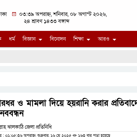
াকা
০৩:৩৯ অপরাহ্ন, শনিবার, ০৮ অগাস্ট ২০২৬,
২৪ শ্রাবণ ১৪৩৩ বঙ্গাব্দ
ক
ধর্ম
বিজ্ঞান
বিনোদন
শিক্ষা
আরও
ারধর ও মামলা দিয়ে হয়রানি করার প্রতিবাদ
নববন্ধন
্লাহ ঝালকাঠি জেলা প্রতিনিধি
 ০১:০৫:৩৬ অপরাহ্ন, শুক্রবার, ১৬ মে ২০২৫
১৬৩ বার পড়া হয়েছে