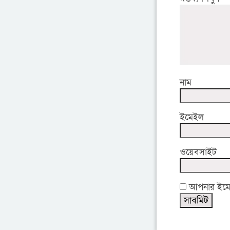
নাম
ইমেইল
ওয়েবসাইট
আপনার ইমেইল