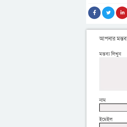
আপনার মন্তব্
মন্তব্য লিখুন
নাম
ইমেইল