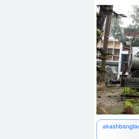
akashbanglan