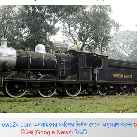
ews24.com অনলাইনের সর্বশেষ নিউজ পেতে অনুসরণ করুন
গ
নিউজ (Google News)
ফিডটি