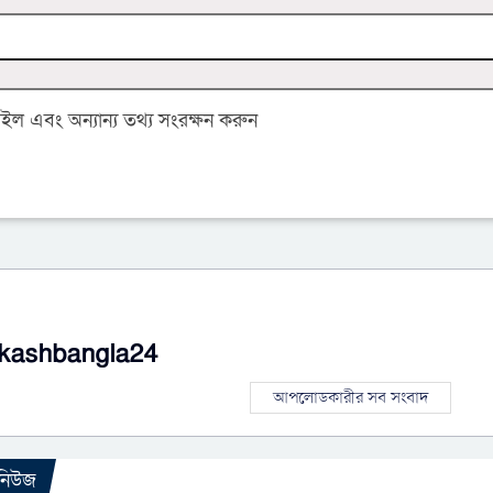
 এবং অন্যান্য তথ্য সংরক্ষন করুন
kashbangla24
আপলোডকারীর সব সংবাদ
 নিউজ