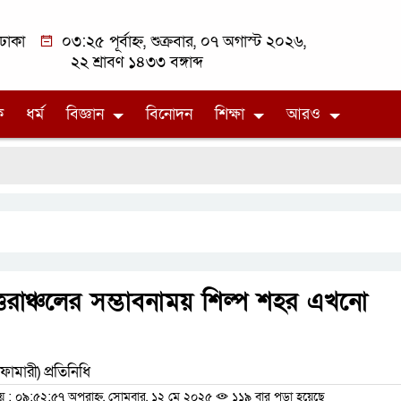
ঢাকা
০৩:২৫ পূর্বাহ্ন, শুক্রবার, ০৭ অগাস্ট ২০২৬,
২২ শ্রাবণ ১৪৩৩ বঙ্গাব্দ
ক
ধর্ম
বিজ্ঞান
বিনোদন
শিক্ষা
আরও
্তরাঞ্চলের সম্ভাবনাময় শিল্প শহর এখনো
ফামারী) প্রতিনিধি
: ০৯:৫২:৫৭ অপরাহ্ন, সোমবার, ১২ মে ২০২৫
১১৯ বার পড়া হয়েছে