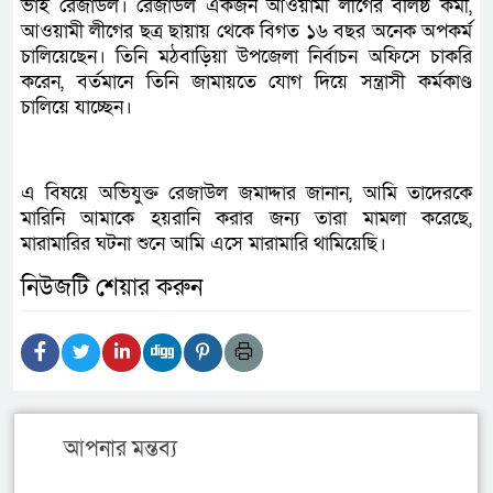
ভাই রেজাউল। রেজাউল একজন আওয়ামী লীগের বলিষ্ঠ কর্মী,
আওয়ামী লীগের ছত্র ছায়ায় থেকে বিগত ১৬ বছর অনেক অপকর্ম
চালিয়েছেন। তিনি মঠবাড়িয়া উপজেলা নির্বাচন অফিসে চাকরি
করেন, বর্তমানে তিনি জামায়তে যোগ দিয়ে সন্ত্রাসী কর্মকাণ্ড
চালিয়ে যাচ্ছেন।
এ বিষয়ে অভিযুক্ত রেজাউল জমাদ্দার জানান, আমি তাদেরকে
মারিনি আমাকে হয়রানি করার জন্য তারা মামলা করেছে,
মারামারির ঘটনা শুনে আমি এসে মারামারি থামিয়েছি।
নিউজটি শেয়ার করুন
আপনার মন্তব্য