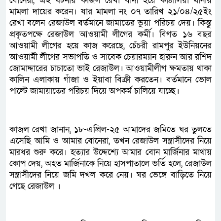
বোনেরা, এই ঘটনায় কাজল রেখা বাদী হয়ে কাঠালিয়া থানায়
মামলা দায়ের করেন। যার মামলা নং ০৭ তারিখ ২১/০৪/২৫ইং
রেখা বলেন রেজাউল বর্তমানে জামাতের ভুয়া পরিচয় দেয়। কিন্তু
প্রকৃতপক্ষে রেজাউল আওয়ামী লীগের কর্মী। বিগত ১৬ বছর
আওয়ামী লীগের হয়ে কাজ করেছে, চেঁচরী রামপুর ইউনিয়নের
আওয়ামী লীগের সভাপতি ও সাবেক চেয়ারম্যান হারুন আর রশিদ
জোমাদ্দারের চাচাতো ভাই রেজাউল। আওয়ামীলীগ ক্ষমতায় থাকা
কালিন এলাকায় গাঁজা ও ইয়াবা বিক্রী করতেন। বর্তমানে ভোল
পাল্টে জামায়াতের পরিচয় দিয়ে অপকর্ম চালিয়ে যাচ্ছে।
কাজল রেখা জানান, ১৮-এপ্রিল-২৫ আমাদের জমিতে ঘর তুলতে
এসেছি আমি ও আমার বোনেরা, তখন রেজাউল সন্ত্রাসীদের নিয়ে
মারধর শুরু করে। হত্যার উদ্দেশ্যে আমার বোন মার্জিনার মাথায়
কোপ দেয়, অহত মার্জিনাকে নিয়ে হাসপাতালে ভর্তি হলে, রেজাউল
সন্ত্রাসীদের নিয়ে জমি দখল করে নেয়। ঘর ভেঙ্গে বাড়িতে নিয়ে
গেছে রেজাউল ।