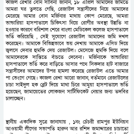
কাজল রেখার বোন সাবিনা জানান, ১৮ এপ্রিল আমাদের জমিতে
আমরা ঘর তুলতে গেছি, রেজাউল সন্ত্রাসীদের নিয়ে আমাদের
মেরেছে আমার বোন মর্জিনার মাথায় কোপ মেরেছে, আমরা
ভান্ডারিয়া হাসপাতালে চিকিৎসা নিয়ে রোগীর অবস্থা উন্নতি না
হওয়ার কারণে বরিশাল শেরে বাংলা মেডিকেল কলেজ হাসপাতালে
ভর্তি করিয়েছি , সেই সুযোগে রেজাউল আমাদের জমি দখল
করেছেন। আমাকে বিভিন্নভাবে ভয় দেখায় আমাকে এসিড দিয়ে
জ্বলসে দেবার হুমকি দেয় রেজাউল। মেসেজে হুমকি দিয়ে বলে
আমাদেরকে সান্তিতে বাঁচতে দেবেনা। মর্জিনাকে ভান্ডারিয়া
হাসপাতালে ভর্তি করে বাড়িতে আসার পথে সিকদার হাট বাজারে
সন্ত্রাসীদের আমাদের উপর হামলা করেছে রেজাউল এতে আমার
পা ভেংগে গেছে। কাজল রেখা আরো জানান, বর্তমানে রেজাউলের
চাচা সাইদুল হক ব্লেট দিয়ে মাথা চিরে আমুয়া হাসপাতালে ভর্তি
হয়েছেন, জামায়েতের লোকজন সার্টিফিকেট নেয়ার জন্য তদবির
চালাচ্ছেন।
স্থানীয় একাদিক সুত্রে জানাযায় , ১নং চেঁচরী রামপুর ইউনিয়ন
আওয়ামী লীগের সভাপতি হারুন আর রশিদ জমাদ্দারের চাচাতো