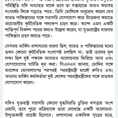
পরিস্থিতি যদি অব্যাহত থাকে তবে তা সপ্তাহান্তে আরও ভয়াবহ
সংঘর্ষের দিকে গড়াতে পারে। তিনি মোদিকে অনুরোধ করেন যেন
ভারত পাকিস্তানের সঙ্গে সরাসরি যোগাযোগ করে উত্তেজনা কমাতে
প্রয়োজনীয় কূটনৈতিক পদক্ষেপ গ্রহণ করে। ভ্যান্স এমন একটি
শান্তিপূর্ণ বিকল্প পথের কথাও উল্লেখ করেন, যা যুক্তরাষ্ট্রের ধারণায়
পাকিস্তান গ্রহণ করতে পারে।
সেসময় মার্কিন প্রশাসনের ধারণা ছিল, ভারত ও পাকিস্তানের মধ্যে
তখন কোনো কূটনৈতিক সংলাপই চলছিল না। তাই তাদের মূল
লক্ষ্য ছিল দুই পক্ষকে আবারও আলোচনায় ফিরিয়ে আনা এবং
যোগাযোগের ঘাটতি দূর করা। সিএনএন জানায়, মোদির সঙ্গে
ভ্যান্সের ফোনালাপের পরপরই পররাষ্ট্রমন্ত্রী মার্কো রুবিও এবং
অন্যান্য মার্কিন কর্মকর্তারা দুই দেশের পররাষ্ট্রমন্ত্রীদের সঙ্গে রাতভর
যোগাযোগ করেন।
যদিও যুক্তরাষ্ট্র সরাসরি কোনো যুদ্ধবিরতি চুক্তির খসড়ায় অংশ
নেয়নি, তবে পুরো প্রক্রিয়াকে তারা দেখেছে একটি আলোচনা-
উন্মুক্তকারী প্রচেষ্টা হিসেবে। প্রশাসনের একাধিক সূত্রের মতে,