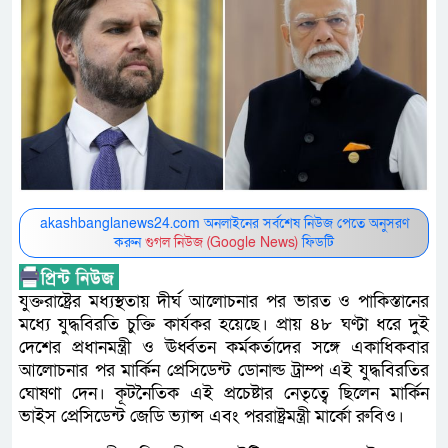
akashbanglanews24.com অনলাইনের সর্বশেষ নিউজ পেতে অনুসরণ
করুন
গুগল নিউজ (Google News)
ফিডটি
যুক্তরাষ্ট্রের মধ্যস্থতায় দীর্ঘ আলোচনার পর ভারত ও পাকিস্তানের
মধ্যে যুদ্ধবিরতি চুক্তি কার্যকর হয়েছে। প্রায় ৪৮ ঘণ্টা ধরে দুই
দেশের প্রধানমন্ত্রী ও ঊর্ধ্বতন কর্মকর্তাদের সঙ্গে একাধিকবার
আলোচনার পর মার্কিন প্রেসিডেন্ট ডোনাল্ড ট্রাম্প এই যুদ্ধবিরতির
ঘোষণা দেন। কূটনৈতিক এই প্রচেষ্টার নেতৃত্বে ছিলেন মার্কিন
ভাইস প্রেসিডেন্ট জেডি ভ্যান্স এবং পররাষ্ট্রমন্ত্রী মার্কো রুবিও।