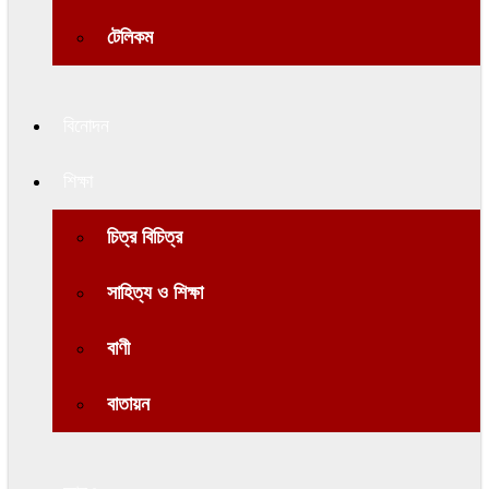
টেলিকম
বিনোদন
শিক্ষা
চিত্র বিচিত্র
সাহিত্য ও শিক্ষা
বাণী
বাতায়ন