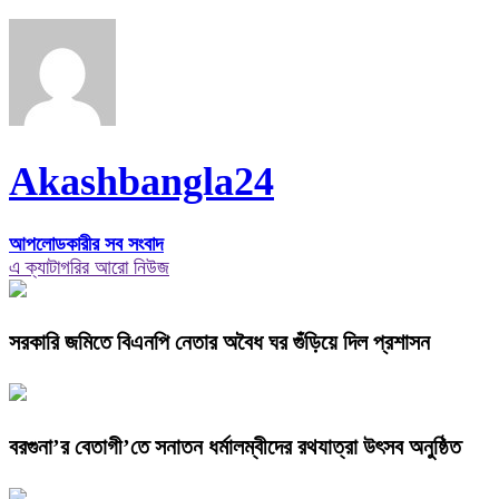
Akashbangla24
আপলোডকারীর সব সংবাদ
এ ক্যাটাগরির আরো নিউজ
সরকারি জমিতে বিএনপি নেতার অবৈধ ঘর গুঁড়িয়ে দিল প্রশাসন
বরগুনা’র বেতাগী’তে সনাতন ধর্মালম্বীদের রথযাত্রা উৎসব অনুষ্ঠিত