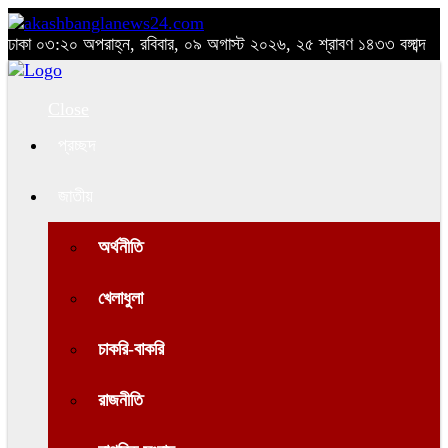
ঢাকা
০৩:২০ অপরাহ্ন, রবিবার, ০৯ অগাস্ট ২০২৬, ২৫ শ্রাবণ ১৪৩৩ বঙ্গাব্দ
Close
প্রচ্ছদ
জাতীয়
অর্থনীতি
খেলাধুলা
চাকরি-বাকরি
রাজনীতি