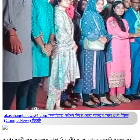
akashbanglanews24.com অনলাইনের সর্বশেষ নিউজ পেতে অনুসরণ করুন
গুগল নিউজ
(Google News)
ফিডটি