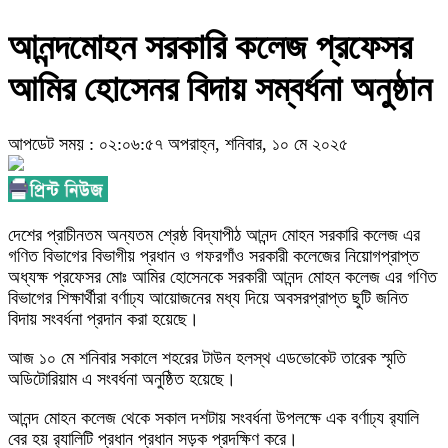
আনন্দমোহন সরকারি কলেজ প্রফেসর
আমির হোসেনর বিদায় সম্বর্ধনা অনুষ্ঠান
আপডেট সময় : ০২:০৬:৫৭ অপরাহ্ন, শনিবার, ১০ মে ২০২৫
দেশের প্রাচীনতম অন্যতম শ্রেষ্ঠ বিদ্যাপীঠ আনন্দ মোহন সরকারি কলেজ এর
গণিত বিভাগের বিভাগীয় প্রধান ও গফরগাঁও সরকারী কলেজের নিয়োগপ্রাপ্ত
অধ্যক্ষ প্রফেসর মোঃ আমির হোসেনকে সরকারী আনন্দ মোহন কলেজ এর গণিত
বিভাগের শিক্ষার্থীরা বর্ণাঢ্য আয়োজনের মধ্য দিয়ে অবসরপ্রাপ্ত ছুটি জনিত
বিদায় সংবর্ধনা প্রদান করা হয়েছে।
আজ ১০ মে শনিবার সকালে শহরের টাউন হলস্থ এডভোকেট তারেক স্মৃতি
অডিটোরিয়াম এ সংবর্ধনা অনুষ্ঠিত হয়েছে।
আনন্দ মোহন কলেজ থেকে সকাল দশটায় সংবর্ধনা উপলক্ষে এক বর্ণাঢ্য র‌্যালি
বের হয় র‌্যালিটি প্রধান প্রধান সড়ক প্রদক্ষিণ করে।