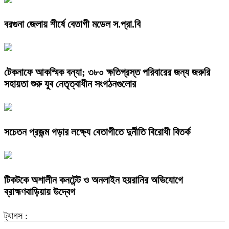
বরগুনা জেলায় শীর্ষে বেতাগী মডেল স.প্রা.বি
টেকনাফে আকস্মিক বন্যা; ৩৮০ ক্ষতিগ্রস্ত পরিবারের জন্য জরুরি
সহায়তা শুরু যুব নেতৃত্বাধীন সংগঠনগুলোর
সচেতন প্রজন্ম গড়ার লক্ষ্যে বেতাগীতে দুর্নীতি বিরোধী বিতর্ক
টিকটকে অশালীন কনটেন্ট ও অনলাইন হয়রানির অভিযোগে
ব্রাহ্মণবাড়িয়ায় উদ্বেগ
ট্যাগস :