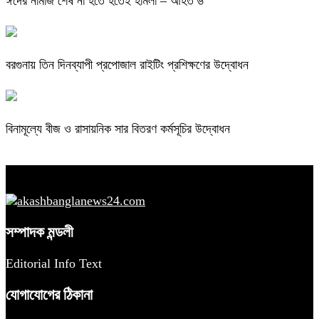
ঈদের নামাজ শেষ না হতে হতেই হামলা – আহত ৬
বরগুনায় তিন দিনব্যাপী প্রপোজাল রাইটিং প্রশিক্ষণের উদ্বোধন
বিনামূল্যে বীজ ও রাসায়নিক সার বিতরণ কর্মসূচির উদ্বোধন
সম্পাদক মন্ডলী
Editorial Info Text
যোগাযোগের ঠিকানা