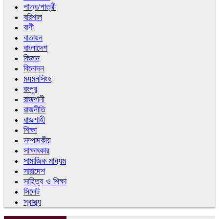
পাত্র/পাত্রী
বরিশাল
বাণী
বাতায়ন
বাংলাদেশ
বিজ্ঞান
বিনোদন
ময়মনসিংহ
রংপুর
রাজধানী
রাজনীতি
রাজশাহী
শিক্ষা
সম্পাদকীয়
সাক্ষাৎকার
সামাজিক মাধ্যম
সারাদেশ
সাহিত্য ও শিক্ষা
সিলেট
স্বাস্থ্য