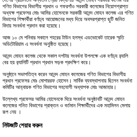
দেশের প্রাচীনতম অন্যতম শ্রেষ্ঠ বিদ্যাপীঠ আনন্দ মোহন সরকারি কলেজ এর
গণিত বিভাগের বিভাগীয় প্রধান ও গফরগাঁও সরকারী কলেজের নিয়োগপ্রাপ্ত
অধ্যক্ষ প্রফেসর মোঃ আমির হোসেনকে সরকারী আনন্দ মোহন কলেজ এর গণিত
বিভাগের শিক্ষার্থীরা বর্ণাঢ্য আয়োজনের মধ্য দিয়ে অবসরপ্রাপ্ত ছুটি জনিত
বিদায় সংবর্ধনা প্রদান করা হয়েছে।
আজ ১০ মে শনিবার সকালে শহরের টাউন হলস্থ এডভোকেট তারেক স্মৃতি
অডিটোরিয়াম এ সংবর্ধনা অনুষ্ঠিত হয়েছে।
আনন্দ মোহন কলেজ থেকে সকাল দশটায় সংবর্ধনা উপলক্ষে এক বর্ণাঢ্য র‌্যালি
বের হয় র‌্যালিটি প্রধান প্রধান সড়ক প্রদক্ষিণ করে।
অনুষ্ঠা্নে সভাপতিত্ব করেন আনন্দ মোহন কলেজের গণিত বিভাগের বিভাগীয়
প্রধান প্রফেসর মোঃ মোশাররফ হোসেন। সার্বিক ব্যবস্থাপনায় ছিলেন সংবর্ধনা
কমিটির আহ্বায়ক গণিত বিভাগের সহযোগী অধ্যাপক মোঃ আজাহার।
উল্লেখ্য প্রফেসর আমির হোসেনকে ঘিরে সংবর্ধনা অনুষ্ঠানটি আনন্দ মোহন
কলেজের গনিত বিভাগের প্রাক্তন ও বর্তমান শিক্ষার্থীদের এক মহামিলন মেলায়
রূপ নেয় ।
নিউজটি শেয়ার করুন