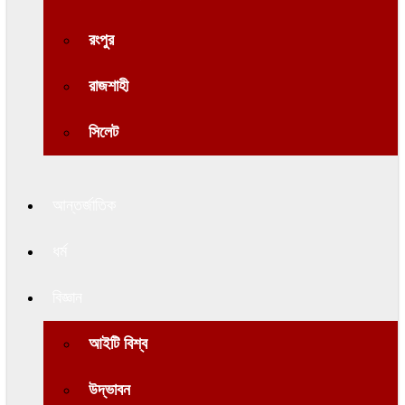
রংপুর
রাজশাহী
সিলেট
আন্তর্জাতিক
ধর্ম
বিজ্ঞান
আইটি বিশ্ব
উদ্ভাবন