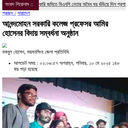
সংবাদ শিরোনাম ::
সরকারি জমিতে বিএনপি নেতার অবৈধ ঘর গুঁড়িয়ে দিল প্রশাসন
বরগুনা
প্রচ্ছদ /
সারাদেশ
আনন্দমোহন সরকারি কলেজ প্রফেসর আমির
হোসেনর বিদায় সম্বর্ধনা অনুষ্ঠান
মকবুল হোসেন, ময়মনসিংহ জেলা প্রতিনিধি
আপডেট সময় : ০২:০৬:৫৭ অপরাহ্ন, শনিবার, ১০ মে ২০২৫
১৪৮
বার পড়া হয়েছে