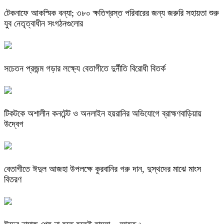
টেকনাফে আকস্মিক বন্যা; ৩৮০ ক্ষতিগ্রস্ত পরিবারের জন্য জরুরি সহায়তা শুরু
যুব নেতৃত্বাধীন সংগঠনগুলোর
সচেতন প্রজন্ম গড়ার লক্ষ্যে বেতাগীতে দুর্নীতি বিরোধী বিতর্ক
টিকটকে অশালীন কনটেন্ট ও অনলাইন হয়রানির অভিযোগে ব্রাহ্মণবাড়িয়ায়
উদ্বেগ
বেতাগীতে ঈদুল আজহা উপলক্ষে কুরবানির গরু দান, দুস্থদের মাঝে মাংস
বিতরণ