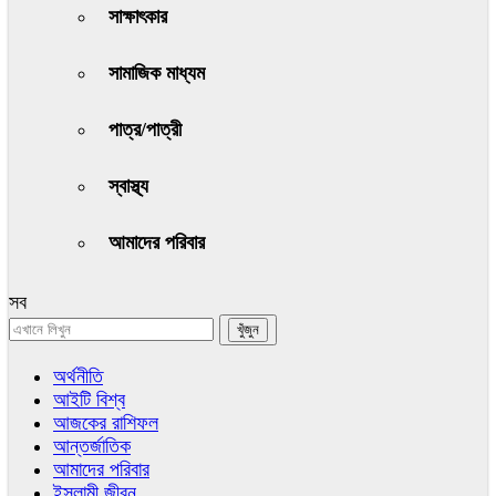
সাক্ষাৎকার
সামাজিক মাধ্যম
পাত্র/পাত্রী
স্বাস্থ্য
আমাদের পরিবার
সব
অর্থনীতি
আইটি বিশ্ব
আজকের রাশিফল
আন্তর্জাতিক
আমাদের পরিবার
ইসলামী জীবন