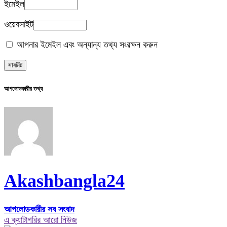
ইমেইল
ওয়েবসাইট
আপনার ইমেইল এবং অন্যান্য তথ্য সংরক্ষন করুন
আপলোডকারীর তথ্য
Akashbangla24
আপলোডকারীর সব সংবাদ
এ ক্যাটাগরির আরো নিউজ