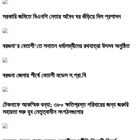
সরকারি জমিতে বিএনপি নেতার অবৈধ ঘর গুঁড়িয়ে দিল প্রশাসন
বরগুনা’র বেতাগী’তে সনাতন ধর্মালম্বীদের রথযাত্রা উৎসব অনুষ্ঠিত
বরগুনা জেলায় শীর্ষে বেতাগী মডেল স.প্রা.বি
টেকনাফে আকস্মিক বন্যা; ৩৮০ ক্ষতিগ্রস্ত পরিবারের জন্য জরুরি
সহায়তা শুরু যুব নেতৃত্বাধীন সংগঠনগুলোর