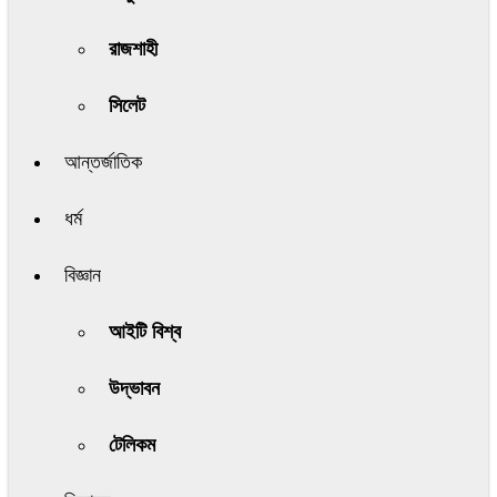
রাজশাহী
সিলেট
আন্তর্জাতিক
ধর্ম
বিজ্ঞান
আইটি বিশ্ব
উদ্ভাবন
টেলিকম