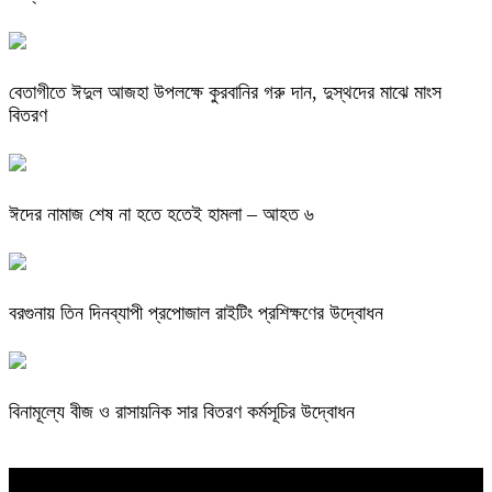
বেতাগীতে ঈদুল আজহা উপলক্ষে কুরবানির গরু দান, দুস্থদের মাঝে মাংস
বিতরণ
ঈদের নামাজ শেষ না হতে হতেই হামলা – আহত ৬
বরগুনায় তিন দিনব্যাপী প্রপোজাল রাইটিং প্রশিক্ষণের উদ্বোধন
বিনামূল্যে বীজ ও রাসায়নিক সার বিতরণ কর্মসূচির উদ্বোধন