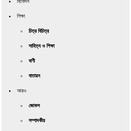
বিনোদন
শিক্ষা
চিত্র বিচিত্র
সাহিত্য ও শিক্ষা
বাণী
বাতায়ন
আরও
জোকস
সম্পাদকীয়