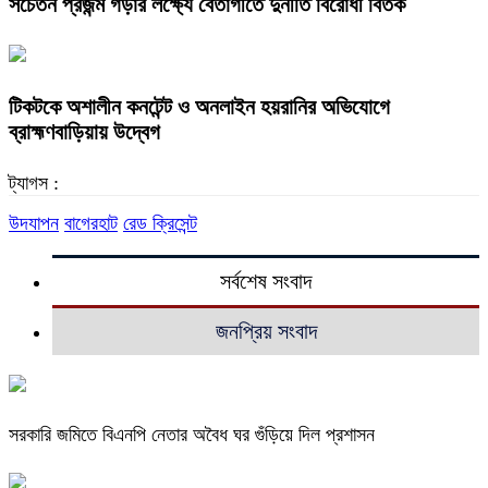
সচেতন প্রজন্ম গড়ার লক্ষ্যে বেতাগীতে দুর্নীতি বিরোধী বিতর্ক
টিকটকে অশালীন কনটেন্ট ও অনলাইন হয়রানির অভিযোগে
ব্রাহ্মণবাড়িয়ায় উদ্বেগ
ট্যাগস :
উদযাপন
বাগেরহাট
রেড ক্রিসেন্ট
সর্বশেষ সংবাদ
জনপ্রিয় সংবাদ
সরকারি জমিতে বিএনপি নেতার অবৈধ ঘর গুঁড়িয়ে দিল প্রশাসন