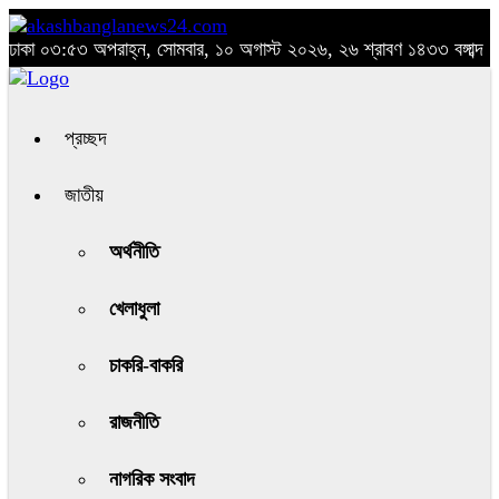
ঢাকা
০৩:৫৩ অপরাহ্ন, সোমবার, ১০ অগাস্ট ২০২৬, ২৬ শ্রাবণ ১৪৩৩ বঙ্গাব্দ
প্রচ্ছদ
জাতীয়
অর্থনীতি
খেলাধুলা
চাকরি-বাকরি
রাজনীতি
নাগরিক সংবাদ