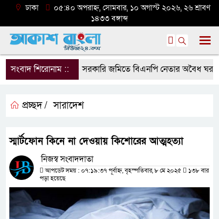
ঢাকা
০৫:৪০ অপরাহ্ন, সোমবার, ১০ অগাস্ট ২০২৬, ২৬ শ্রাবণ
১৪৩৩ বঙ্গাব্দ
সংবাদ শিরোনাম ::
সরকারি জমিতে বিএনপি নেতার অবৈধ ঘর গুঁড়িয়
প্রচ্ছদ /
সারাদেশ
স্মার্টফোন কিনে না দেওয়ায় কিশোরের আত্মহত্যা
নিজস্ব সংবাদদাতা
আপডেট সময় : ০৭:১৯:৩৭ পূর্বাহ্ন, বৃহস্পতিবার, ৮ মে ২০২৫
১৩৮ বার
পড়া হয়েছে