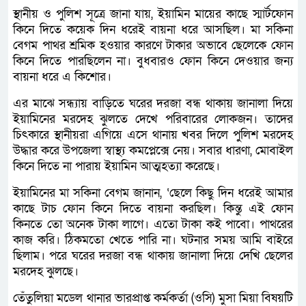
স্থানীয় ও পুলিশ সূত্রে জানা যায়, ইয়ামিন মায়ের কাছে স্মার্টফোন
কিনে দিতে কয়েক দিন ধরেই বায়না ধরে আসছিল। মা সকিনা
বেগম পাথর শ্রমিক হওয়ার কারণে টাকার অভাবে ছেলেকে ফোন
কিনে দিতে পারছিলেন না। বুধবারও ফোন কিনে দেওয়ার জন্য
বায়না ধরে এ কিশোর।
এর মাঝে সন্ধ্যায় বাড়িতে ঘরের দরজা বন্ধ থাকায় জানালা দিয়ে
ইয়ামিনের মরদেহ ঝুলতে দেখে পরিবারের লোকজন। তাদের
চিৎকারে স্থানীয়রা এগিয়ে এসে থানায় খবর দিলে পুলিশ মরদেহ
উদ্ধার করে উপজেলা স্বাস্থ্য কমপ্লেক্সে নেয়। সবার ধারণা, মোবাইল
কিনে দিতে না পারায় ইয়ামিন আত্মহত্যা করেছে।
ইয়ামিনের মা সকিনা বেগম জানান, ‘ছেলে কিছু দিন ধরেই আমার
কাছে টাচ ফোন কিনে দিতে বায়না করছিল। কিন্তু এই ফোন
কিনতে তো অনেক টাকা লাগে। এতো টাকা কই পাবো। পাথরের
কাজ করি। ঠিকমতো খেতে পারি না। ঘটনার সময় আমি বাইরে
ছিলাম। পরে ঘরের দরজা বন্ধ থাকায় জানালা দিয়ে দেখি ছেলের
মরদেহ ঝুলছে।
তেঁতুলিয়া মডেল থানার ভারপ্রাপ্ত কর্মকর্তা (ওসি) মুসা মিয়া বিষয়টি