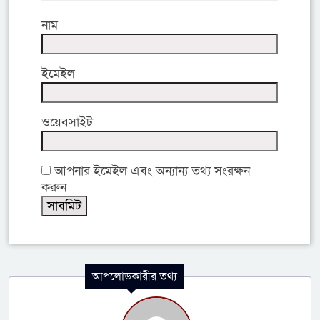
নাম
ইমেইল
ওয়েবসাইট
আপনার ইমেইল এবং অন্যান্য তথ্য সংরক্ষন
করুন
আপলোডকারীর তথ্য