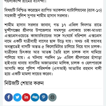
গয়লাকান্দি গ্রামের বাসিন্দা।
বিষয়টি নিশ্চিত করেছেন র‌্যাপিড অ্যাকশন ব্যাটালিয়নের (র‌্যাব-১০)
সহকারী পুলিশ সুপার শামীম হাসান সরদার।
শামীম হাসান সরদার জানান, গত ১৭ এপ্রিল দিনগত রাতে
মুন্সীগঞ্জের শ্রীনগর উপজেলার সমষপুর এলাকায় ঢাকা-মাওয়া
এক্সপ্রেসওয়েতে কাভার্ডভ্যানের সঙ্গে সংঘর্ষে বরিশাল এক্সপ্রেস
নামে একটি যাত্রীবাহী বাসের ছাদ উড়ে যায়। অথচ ওই ভয়াবহ
অবস্থাতেই বাসটি অন্তত ৫ কিলোমিটার চালিয়ে নিয়ে যান চালক।
যাত্রীদের চিৎকার আর আতঙ্ক তৈরি হলে চালক বাস থামিয়ে
পালিয়ে যায়। এ ঘটনায় পরদিন ১৮ এপ্রিল শ্রীনগরের হাঁসাড়া
হাইওয়ে থানায় বাসটির অজ্ঞাতনামা মালিক, চালক ও হেলপারকে
আসামি করে পুলিশ পরিদর্শক (এসআই) আতাউর রহমান বাদী
হয়ে একটি মামলা দায়ের করেন।
নিউজটি শেয়ার করুন