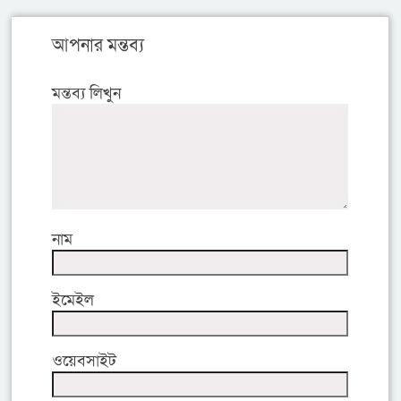
আপনার মন্তব্য
মন্তব্য লিখুন
নাম
ইমেইল
ওয়েবসাইট