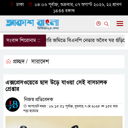
ঢাকা
০৪:০৬ পূর্বাহ্ন, শুক্রবার, ০৭ অগাস্ট ২০২৬, ২২ শ্রাবণ
১৪৩৩ বঙ্গাব্দ
সংবাদ শিরোনাম ::
সরকারি জমিতে বিএনপি নেতার অবৈধ ঘর গুঁড়িয়ে দিল
প্রচ্ছদ /
সারাদেশ
এক্সপ্রেসওয়েতে ছাদ উড়ে যাওয়া সেই বাসচালক
গ্রেপ্তার
নিজস্ব প্রতিবেদক
আপডেট সময় : ০৯:১৫:৫১ পূর্বাহ্ন, বুধবার, ৭ মে ২০২৫
১৫৫ বার
পড়া হয়েছে