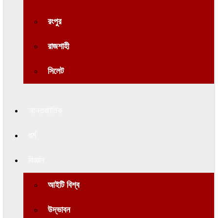
রংপুর
রাজশাহী
সিলেট
আন্তর্জাতিক
ধর্ম
বিজ্ঞান
আইটি বিশ্ব
উদ্ভাবন