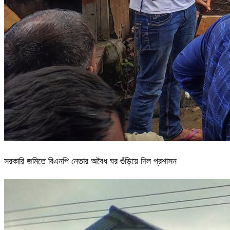
সরকারি জমিতে বিএনপি নেতার অবৈধ ঘর গুঁড়িয়ে দিল প্রশাসন