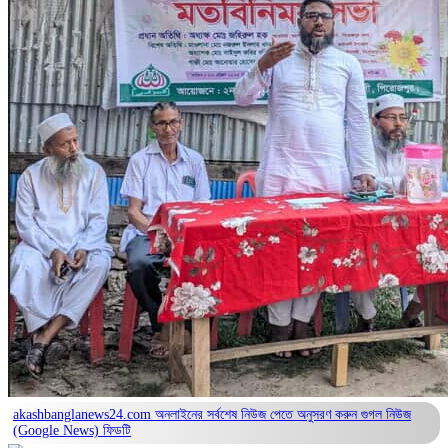
akashbanglanews24.com অনলাইনের সর্বশেষ নিউজ পেতে অনুসরণ করুন
গুগল নিউজ
(Google News)
ফিডটি