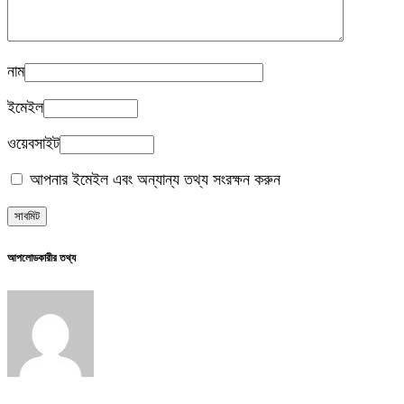
নাম
ইমেইল
ওয়েবসাইট
আপনার ইমেইল এবং অন্যান্য তথ্য সংরক্ষন করুন
আপলোডকারীর তথ্য