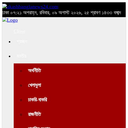
ঢাকা
০৭:২১ অপরাহ্ন, রবিবার, ০৯ অগাস্ট ২০২৬, ২৫ শ্রাবণ ১৪৩৩ বঙ্গাব্দ
Close
প্রচ্ছদ
জাতীয়
অর্থনীতি
খেলাধুলা
চাকরি-বাকরি
রাজনীতি