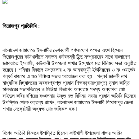
পিরোজপুর প্রতিনিধি
:
বাংলাদেশ জামায়াতে ইসলামীর দেশব্যাপী গণসংযোগ পক্ষের অংশ হিসেবে
পিরোজপুরের কাউখালীতে সনাতন ধর্মাবলম্বী হিন্দু সম্প্রদায়ের সাথে বাংলাদেশ
জামায়াতে ইসলামী, কাউখালী উপজেলা শাখার উদ্যোগে মত বিনিময় সভা অনুষ্ঠিত
হয়েছে। শনিবার বিকালে উপজেলার ২ নং আমরাজুড়ী ইউনিয়নের ৩ নং ওয়ার্ডের
গন্ধর্ব বাজারে এ মত বিনিময় সভার আয়োজন করা হয়। গন্ধর্ব জানকী নাথ
মাধ্যমিক বিদ্যালয়ের অবসরপ্রাপ্ত প্রধান শিক্ষক(ভারপ্রাপ্ত) মৃনাল কান্তি
হালদারের সভাপতিত্বে ও মিডিয়া বিভাগের অন্যতম সদস্য অধ্যাপক মোঃ
সাইদুল কবির বশিরের সঞ্চালনায় উক্ত মত বিনিময় সভায় প্রধান অতিথি হিসেবে
উপস্থিত থেকে বক্তব্য রাখেন, বাংলাদেশ জামায়াতে ইসলামী পিরোজপুর জেলা
শাখার সেক্রেটারী অধ্যক্ষ মোঃ জহিরুল হক।
বিশেষ অতিথি হিসেবে উপস্থিত ছিলেন কাউখালী উপজেলা শাখার আমির