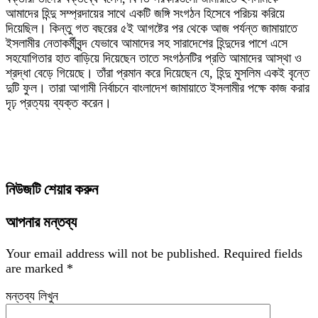
আমাদের হিন্দু সম্প্রদায়ের সাথে একটি জঙ্গি সংগঠন হিসেবে পরিচয় করিয়ে
দিয়েছিল। কিন্তু গত বছরের ৫ই আগষ্টের পর থেকে আজ পর্যন্ত জামায়াতে
ইসলামীর নেতাকর্মীবৃন্দ যেভাবে আমাদের সহ সারাদেশের হিন্দুদের পাশে এসে
সহযোগিতার হাত বাড়িয়ে দিয়েছেন তাতে সংগঠনটির প্রতি আমাদের আস্থা ও
শ্রদ্ধা বেড়ে গিয়েছে। তাঁরা প্রমান করে দিয়েছেন যে, হিন্দু মুসলিম একই বৃন্তে
দুটি ফুল। তারা আগামী নির্বাচনে বাংলাদেশ জামায়াতে ইসলামীর পক্ষে কাজ করার
দৃঢ় প্রত্যয় ব্যক্ত করেন।
নিউজটি শেয়ার করুন
আপনার মন্তব্য
Your email address will not be published.
Required fields
are marked
*
মন্তব্য লিখুন