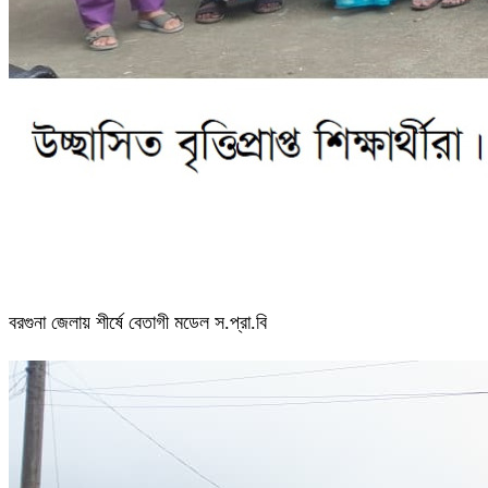
বরগুনা জেলায় শীর্ষে বেতাগী মডেল স.প্রা.বি