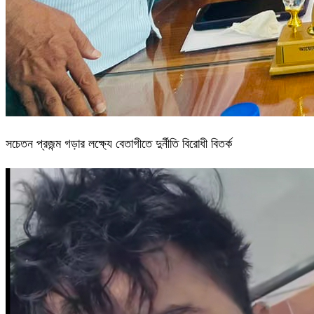
সচেতন প্রজন্ম গড়ার লক্ষ্যে বেতাগীতে দুর্নীতি বিরোধী বিতর্ক