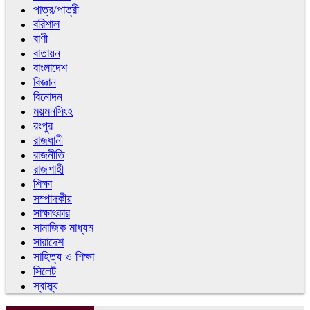
পাত্র/পাত্রী
বরিশাল
বাণী
বাতায়ন
বাংলাদেশ
বিজ্ঞান
বিনোদন
ময়মনসিংহ
রংপুর
রাজধানী
রাজনীতি
রাজশাহী
শিক্ষা
সম্পাদকীয়
সাক্ষাৎকার
সামাজিক মাধ্যম
সারাদেশ
সাহিত্য ও শিক্ষা
সিলেট
স্বাস্থ্য