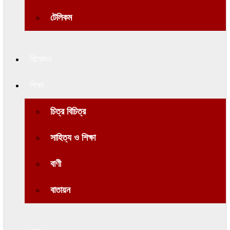
টেলিকম
বিনোদন
শিক্ষা
চিত্র বিচিত্র
সাহিত্য ও শিক্ষা
বাণী
বাতায়ন