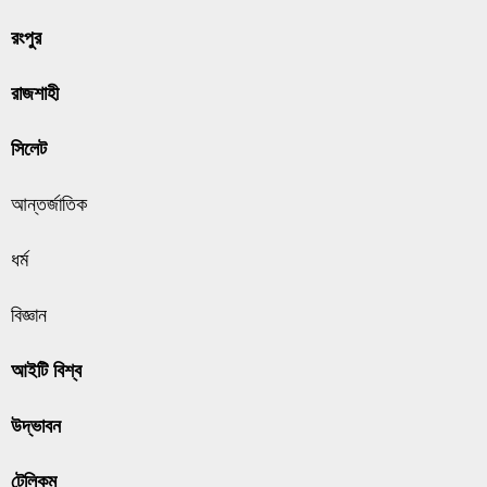
রংপুর
রাজশাহী
সিলেট
আন্তর্জাতিক
ধর্ম
বিজ্ঞান
আইটি বিশ্ব
উদ্ভাবন
টেলিকম