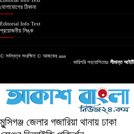
Editorial Info Text
যোগাযোগের ঠিকানা
Editorial Info Text
প্রয়োজনীয় লিঙ্ক
© সর্বস্বত্ব সংরক্ষিত © আজকের aaa
কারিগরি সহযোগিতায়ঃ
সীমান্ত আইটি
মুন্সিগঞ্জ জেলার গজারিয়া থানায় ঢাকা