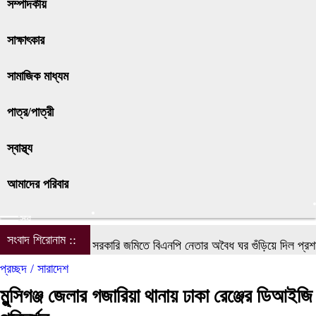
সম্পাদকীয়
সাক্ষাৎকার
সামাজিক মাধ্যম
পাত্র/পাত্রী
স্বাস্থ্য
আমাদের পরিবার
সব
সংবাদ শিরোনাম ::
সরকারি জমিতে বিএনপি নেতার অবৈধ ঘর গুঁড়িয়ে দিল প্রশাসন
প্রচ্ছদ /
সারাদেশ
মুন্সিগঞ্জ জেলার গজারিয়া থানায় ঢাকা রেঞ্জের ডিআইজি