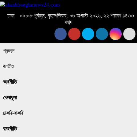
ঢাকা
০৯:০৮ পূর্বাহ্ন, বৃহস্পতিবার, ০৬ অগাস্ট ২০২৬, ২২ শ্রাবণ ১৪৩৩
বঙ্গাব্দ
প্রচ্ছদ
জাতীয়
অর্থনীতি
খেলাধুলা
চাকরি-বাকরি
রাজনীতি