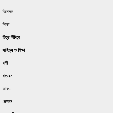
বিনোদন
শিক্ষা
চিত্র বিচিত্র
সাহিত্য ও শিক্ষা
বাণী
বাতায়ন
আরও
জোকস