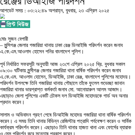
রেঞ্জের ডিআইজি পরিদর্শন
আপডেট সময় : ০৩:২২:৪৯ অপরাহ্ন, বুধবার, ২৩ এপ্রিল ২০২৫
মোঃ সুজন বেপারী
– মুন্সিগঞ্জ জেলার গজারিয়া থানায় ঢাকা রেঞ্জ ডিআইজি পরিদর্শন করেন জনাব
এ.কে.এম.আওলাদ হোসেন পনির বাংলাদেশ পুলিশ।
পূর্ব নির্ধারিত সফরসূচী অনুযায়ী আজ ২৩শে এপ্রিল ২০২৫ খ্রি. বুধবার সকাল
০৯:৩০ ঘটিকায় মুন্সীগঞ্জ জেলার গজারিয়া থানা বার্ষিক পরিদর্শন করেন জনাব
এ.কে.এম. আওলাদ হোসেন, ডিআইজি, ঢাকা রেঞ্জ, বাংলাদেশ পুলিশের মহোদয়।
পরিদর্শন উপলক্ষে তিনি গজারিয়া থানায় পৌছালে তাঁকে ফুলেল শুভেচ্ছা জানান
গজারিয়া থানার ভারপ্রাপ্ত কর্মকর্তা জনাব মো. আনোয়ারুল আলম আজাদ।
এছাড়াও জেলা পুলিশের একটি চৌকস দল ডিআইজি মহোদয়কে গার্ড অব অনার
প্রদান করেন।
সালাম ও অভিবাদন গ্রহণ শেষে ডিআইজি মহোদয় গজারিয়া থানা বার্ষিক পরিদর্শন
করেন। এ সময় তিনি থানার বিভিন্ন রেজিস্টার পত্রাদি পর্যবেক্ষণ করেন ও সার্বিক
কার্যক্রম পরিদর্শন করেন। এছাড়াও তিনি থানার হাজত খানা এবং ফোর্সের ব্যারাক
ও মেস পরিদর্শন করে সন্তোষ প্রকাশ করেন।