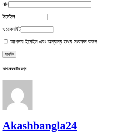
নাম
ইমেইল
ওয়েবসাইট
আপনার ইমেইল এবং অন্যান্য তথ্য সংরক্ষন করুন
আপলোডকারীর তথ্য
Akashbangla24