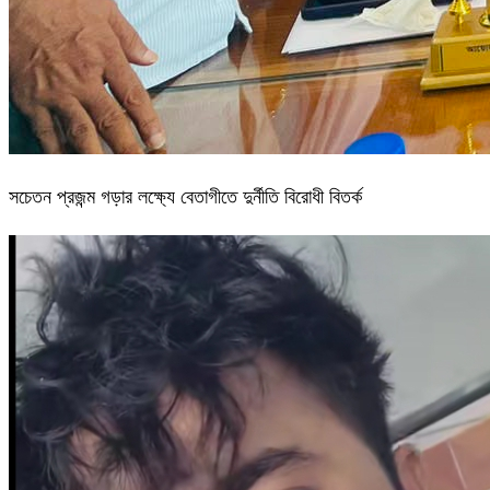
সচেতন প্রজন্ম গড়ার লক্ষ্যে বেতাগীতে দুর্নীতি বিরোধী বিতর্ক