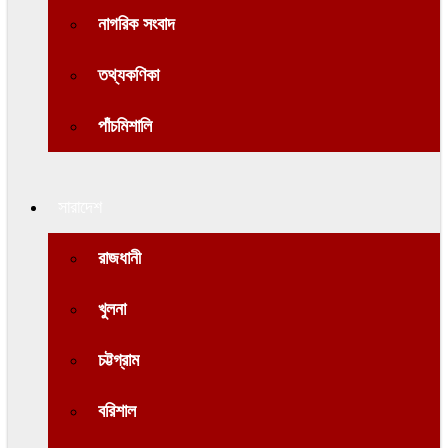
নাগরিক সংবাদ
তথ্যকণিকা
পাঁচমিশালি
সারাদেশ
রাজধানী
খুলনা
চট্টগ্রাম
বরিশাল