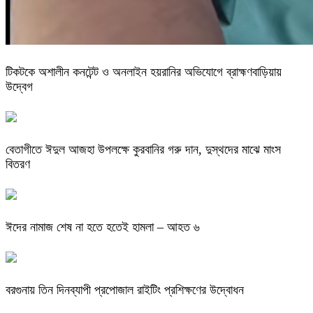
টিকটকে অশালীন কনটেন্ট ও অনলাইন হয়রানির অভিযোগে ব্রাহ্মণবাড়িয়ায়
উদ্বেগ
বেতাগীতে ঈদুল আজহা উপলক্ষে কুরবানির গরু দান, দুস্থদের মাঝে মাংস
বিতরণ
ঈদের নামাজ শেষ না হতে হতেই হামলা – আহত ৬
বরগুনায় তিন দিনব্যাপী প্রপোজাল রাইটিং প্রশিক্ষণের উদ্বোধন