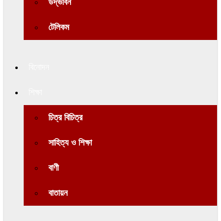
উদ্ভাবন
টেলিকম
বিনোদন
শিক্ষা
চিত্র বিচিত্র
সাহিত্য ও শিক্ষা
বাণী
বাতায়ন