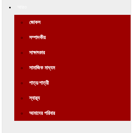
আরও
জোকস
সম্পাদকীয়
সাক্ষাৎকার
সামাজিক মাধ্যম
পাত্র/পাত্রী
স্বাস্থ্য
আমাদের পরিবার