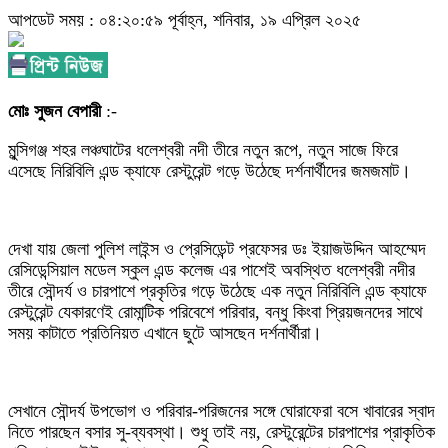
আপডেট সময় : ০৪:২০:৫৯ পূর্বাহ্ন, শনিবার, ১৯ এপ্রিল ২০২৫
মোঃ সুজন বেপারী
:-
মুন্সিগঞ্জ শহর লঞ্চঘাটের ধলেশ্বরী নদী তীরে নতুন রূপে, নতুন সাজে ফিরে
এসেছে নিরিবিলি এন্ড ক্যাফে রেস্টুরেন্ট গড়ে উঠেছে দর্শনার্থীদের জমজমাট।
দেখা যায় জেলা পুলিশ লাইন্স ও প্রেসিডেন্ট প্রফেসর ডঃ ইয়াজউদ্দিন আহম্মেদ
রেসিডেন্সিয়াল মডেল স্কুল এন্ড কলেজ এর পাশেই অবস্থিত ধলেশ্বরী নদীর
তীরে সৌন্দর্য ও চারপাশে প্রকৃতির গড়ে উঠেছে এক নতুন নিরিবিলি এন্ড ক্যাফে
রেস্টুরেন্ট যেকারণেই রোমান্টিক পরিবেশে পরিবার, বন্ধু কিংবা প্রিয়জনদের সাথে
সময় কাটাতে প্রতিনিয়ত এখানে ছুটে আসছেন দর্শনার্থীরা।
সেখানে সৌন্দর্য উপভোগ ও পরিবার-পরিজনের সঙ্গে ঘোরাফেরা বসে খাবারের স্বাদ
নিতে পারছেন বসার সু-ব্যবস্থা। শুধু তাই নয়, রেস্টুরেন্টের চারপাশের প্রাকৃতিক