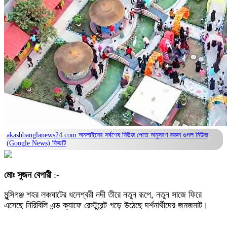
akashbanglanews24.com অনলাইনের সর্বশেষ নিউজ পেতে অনুসরণ করুন
গুগল নিউজ
(Google News)
ফিডটি
মোঃ সুজন বেপারী
:-
মুন্সিগঞ্জ শহর লঞ্চঘাটের ধলেশ্বরী নদী তীরে নতুন রূপে, নতুন সাজে ফিরে
এসেছে নিরিবিলি এন্ড ক্যাফে রেস্টুরেন্ট গড়ে উঠেছে দর্শনার্থীদের জমজমাট।