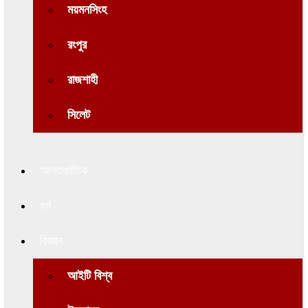
ময়মনসিংহ
রংপুর
রাজশাহী
সিলেট
আন্তর্জাতিক
ধর্ম
বিজ্ঞান
আইটি বিশ্ব