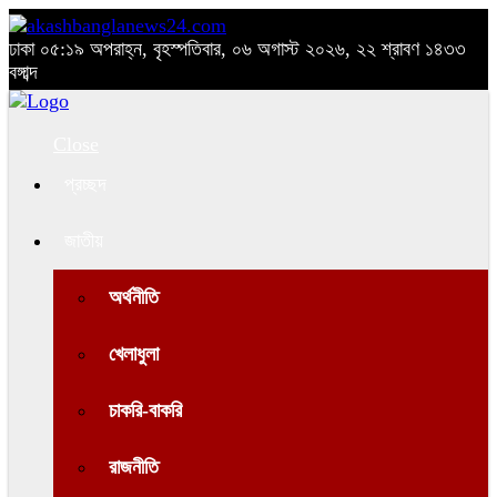
ঢাকা
০৫:১৯ অপরাহ্ন, বৃহস্পতিবার, ০৬ অগাস্ট ২০২৬, ২২ শ্রাবণ ১৪৩৩
বঙ্গাব্দ
Close
প্রচ্ছদ
জাতীয়
অর্থনীতি
খেলাধুলা
চাকরি-বাকরি
রাজনীতি