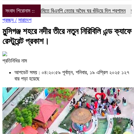
রকারি জমিতে বিএনপি নেতার অবৈধ ঘর গুঁড়িয়ে দিল প্রশাসন
সংবাদ শিরোনাম ::
বরগুনা’র বেতাগী’ত
প্রচ্ছদ /
সারাদেশ
মুন্সিগঞ্জ শহরে নদীর তীরে নতুন নিরিবিলি এন্ড ক্যাফে
রেস্টুরেন্ট প্রকাশ।
প্রতিনিধির নাম
আপডেট সময় : ০৪:২০:৫৯ পূর্বাহ্ন, শনিবার, ১৯ এপ্রিল ২০২৫
১২৭
বার পড়া হয়েছে