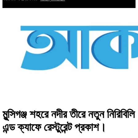
মুন্সিগঞ্জ শহরে নদীর তীরে নতুন নিরিবিলি
এন্ড ক্যাফে রেস্টুরেন্ট প্রকাশ।