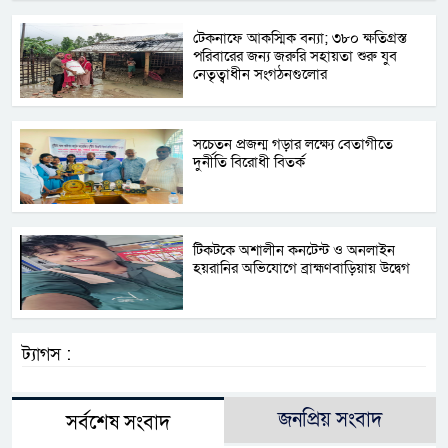
টেকনাফে আকস্মিক বন্যা; ৩৮০ ক্ষতিগ্রস্ত
পরিবারের জন্য জরুরি সহায়তা শুরু যুব
নেতৃত্বাধীন সংগঠনগুলোর
সচেতন প্রজন্ম গড়ার লক্ষ্যে বেতাগীতে
দুর্নীতি বিরোধী বিতর্ক
টিকটকে অশালীন কনটেন্ট ও অনলাইন
হয়রানির অভিযোগে ব্রাহ্মণবাড়িয়ায় উদ্বেগ
ট্যাগস :
জনপ্রিয় সংবাদ
সর্বশেষ সংবাদ