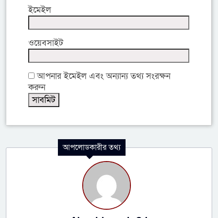
ইমেইল
ওয়েবসাইট
আপনার ইমেইল এবং অন্যান্য তথ্য সংরক্ষন
করুন
আপলোডকারীর তথ্য