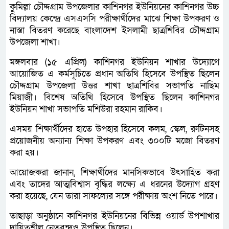
কুমিল্লা চৌদ্দগ্রাম উপজেলার কাশিনগর ইউনিয়নের কাশিনগর উচ্চ
বিদ্যালয় কেন্দ্রে এসএসসি পরীক্ষার্থীদের মাঝে শিক্ষা উপকরণ ও
নাস্তা বিতরণ করেছে বাংলাদেশ ইসলামী ছাত্রশিবির চৌদ্দগ্রাম
উপজেলা শাখা।
মঙ্গলবার (১৫ এপ্রিল) কাশিনগর ইউনিয়ন শাখার উদ্যোগে
আয়োজিত এ কর্মসূচিতে প্রধান অতিথি হিসেবে উপস্থিত ছিলেন
চৌদ্দগ্রাম উপজেলা উত্তর শাখা ছাত্রশিবির সভাপতি নাছিম
মিয়াজী। বিশেষ অতিথি হিসেবে উপস্থিত ছিলেন কাশিনগর
ইউনিয়ন শাখা সভাপতি মশিউরা রহমান রাকিব।
এসময় শিক্ষার্থীদের হাতে উপহার হিসেবে কলম, স্কেল, রুটিনসহ
প্রয়োজনীয় অন্যান্য শিক্ষা উপকরণ এবং ৩০০টি মজো বিতরণ
করা হয়।
আয়োজকরা জানান, শিক্ষার্থীদের মানসিকভাবে উৎসাহিত করা
এবং তাদের আত্মবিশ্বাস বৃদ্ধির লক্ষ্যে এ ধরনের উদ্যোগ গ্রহণ
করা হয়েছে, যেন তারা সাফল্যের সঙ্গে পরীক্ষায় অংশ নিতে পারে।
তাছাড়া অনুষ্ঠানে কাশিনগর ইউনিয়নের বিভিন্ন ওয়ার্ড উপশাখার
দায়িত্বশীল নেতৃবৃন্দও উপস্থিত ছিলেন।