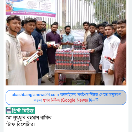
akashbanglanews24.com অনলাইনের সর্বশেষ নিউজ পেতে অনুসরণ
করুন
গুগল নিউজ (Google News)
ফিডটি
মো লুৎফুর রহমান রাকিব
স্টাফ রিপোর্টার।