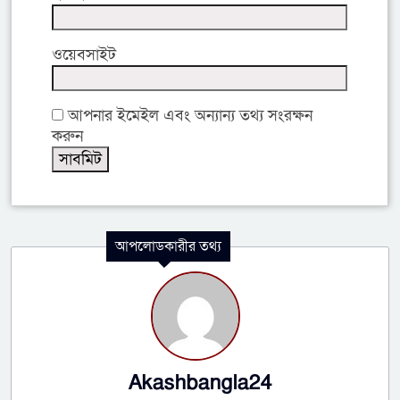
ওয়েবসাইট
আপনার ইমেইল এবং অন্যান্য তথ্য সংরক্ষন
করুন
আপলোডকারীর তথ্য
Akashbangla24