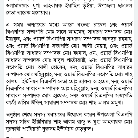
ওলামাদলের যুগ্ম আহবায়ক ইয়াছিন ভূঁইয়া, উপজেলা ছাত্রদল
নেতা তারেক মনোয়ার।
এ সময় অন্যান্যের মধ্যে আরো বক্তব্য রাখেন ১নং ওয়ার্ড
বিএনপির সভাপতি মোঃ সালে আহমেদ, সাধারণ সম্পাদক মোঃ
ইয়াকুব, ২নং ওয়ার্ড বিএনপির সাধারণ সম্পাদক আবদুর রহমান,
৩নং ওয়ার্ড বিএনপির সভাপতি মোঃ আলী মেম্বার, ৪নং ওয়ার্ড
বিএনপির সাধারণ সম্পাদক মোঃ কামাল, ৫নং ওয়ার্ড বিএনপির
সাধারণ সম্পাদক মোঃ বাবুল পাটোয়ারী, ৬নং ওয়ার্ড বিএনপির
সভাপতি মোঃ আলী হোসেন, ৭নং ওয়ার্ড বিএনপির সাধারন
সম্পাদক মোঃ মহিবুল্লাহ, ৭নং ওয়ার্ড বিএনপির সভাপতি মোঃ শাহ
আলম , ইউনিয়ন বিএনপি নেতা মোঃ জাফর আহমেদ, ৭নং ওয়ার্ড
বিএনপির সাধারন সম্পাদক মোঃ মহিবুল্লাহ, ৮নং ওয়ার্ড বিএনপির
সাধারন সম্পাদক মোঃ হাফেজ, ৯নং ওয়ার্ড বিএনপির সভাপতি
কাজী জসিম উদ্দিন, সাধারণ সম্পাদক মোঃ শাহ আলম প্রমুখ।
অনুষ্ঠান শেষে সদস্য নবায়নের উদ্বোধন করেন উপজেলা বিএনপি
সদস্য সচিব ইঞ্জিনিয়ার শাহ আলম রাজু ও যুগ্ম আহবায়ক মোঃ
নুরুন্নবী পাটোয়ারী নুরুসহ ইউনিয়ন নেতৃবৃন্দ।