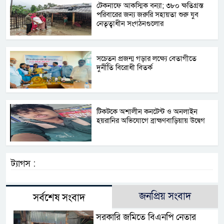
টেকনাফে আকস্মিক বন্যা; ৩৮০ ক্ষতিগ্রস্ত
পরিবারের জন্য জরুরি সহায়তা শুরু যুব
নেতৃত্বাধীন সংগঠনগুলোর
সচেতন প্রজন্ম গড়ার লক্ষ্যে বেতাগীতে
দুর্নীতি বিরোধী বিতর্ক
টিকটকে অশালীন কনটেন্ট ও অনলাইন
হয়রানির অভিযোগে ব্রাহ্মণবাড়িয়ায় উদ্বেগ
ট্যাগস :
জনপ্রিয় সংবাদ
সর্বশেষ সংবাদ
সরকারি জমিতে বিএনপি নেতার