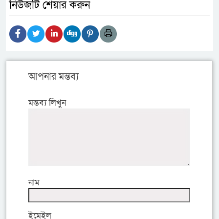
নিউজটি শেয়ার করুন
আপনার মন্তব্য
মন্তব্য লিখুন
নাম
ইমেইল