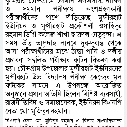
কুমিল্লার চৌদ্দগ্রামে চলমান এসএসসি, দাখিল
ও সমমান পরীক্ষায় অংশগ্রহণকারী
পরীক্ষার্থীদের পাশে দাঁড়িয়েছে মুন্সীরহাট
ইউনিয়ন ও মুন্সীরহাট প্রকৌশলী ওয়াহিদুর
রহমান ডিগ্রি কলেজ শাখা ছাত্রদল নেতৃবৃন্দ। এ
সময় তীব্র তাপদাহ লাঘবে দূর-দুরান্ত থেকে
আসা পরীক্ষার্থীদের মাঝে ঠান্ডা পানি ও দলীয়
প্রচারনা সম্বলিত পরীক্ষার রুটিন বিতরণ করা
হয়। চৌদ্দগ্রাম উপজেলার মুন্সীরহাট ইউনিয়নের
মুন্সীরহাট উচ্চ বিদ্যালয় পরীক্ষা কেন্দ্রের মূল
ফটকের সামনে এ উপলক্ষে আয়োজিত
অনুষ্ঠানে প্রধান অতিথি ছিলেন বিশিষ্ট ব্যবসায়ী,
রাজনীতিবিদ ও সমাজসেবক, ইউনিয়ন বিএনপি
নেতা মো: মুজিবুর রহমান।
বিএনপি নেতা মো: মুজিবুর রহমান এ বিষয়ে সাংবাদিকদের