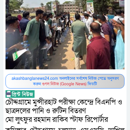
akashbanglanews24.com অনলাইনের সর্বশেষ নিউজ পেতে অনুসরণ
করুন
গুগল নিউজ (Google News)
ফিডটি
চৌদ্দগ্রামে মুন্সীরহাট পরীক্ষা কেন্দ্রে বিএনপি ও
ছাত্রদলের পানি ও রুটিন বিতরণ
মো লুৎফুর রহমান রাকিব স্টাফ রিপোর্টার