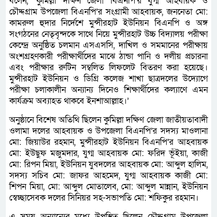
বলেন, ‘কুমিল্লা দক্ষিণ জেলা বিএনপি’র যুগ্ম আহবায়ক ও
চৌদ্দগ্রাম উপজেলা বিএনপি’র সংগ্রামী আহবায়ক, জননেতা মো:
কামরুল হুদার নির্দেশে মুন্সীরহাট ইউনিয়ন বিএনপি ও অঙ্গ
সংগঠনের নেতৃবৃন্দকে সাথে নিয়ে মুন্সীরহাট উচ্চ বিদ্যালয় পরীক্ষা
কেন্দ্রে অনুষ্ঠিত চলমান এসএসসি, দাখিল ও সমমানের পরীক্ষায়
অংশগ্রহণকারী পরীক্ষার্থীদের মাঝে ঠান্ডা পানি ও দলীয় প্রচারনা
এবং পরীক্ষার রুটিন সম্বলিত লিফলেট বিতরণ করা হয়েছে।
মুন্সীরহাট ইউনিয়ন ও ডিগ্রি কলেজ শাখা ছাত্রদলের উদ্যোগে
পরীক্ষা চলাকালীন অন্যান্য দিনেও শিক্ষার্থীদের কল্যাণে এমন
কার্যক্রম অব্যাহত থাকবে ইনশাআল্লাহ।’
অনুষ্ঠানে বিশেষ অতিথি ছিলেন কুমিল্লা দক্ষিণ জেলা জাতীয়তাবাদী
ওলামা দলের আহবায়ক ও উপজেলা বিএনপি’র সদস্য মাওলানা
মো: জিয়াউর রহমান, মুন্সীরহাট ইউনিয়ন বিএনপি’র আহবায়ক
মো: ইউছুফ মজুমদার, যুগ্ম আহবায়ক মো: ফরিদ ভূঁইয়া, কাজী
মো: রিপন মিয়া, ইউনিয়ন যুবদলের আহবায়ক মো: আব্দুল হালিম,
সদস্য সচিব মো: জাফর আহমেদ, যুগ্ম আহবায়ক কাজী মো:
শিপন মিয়া, মো: আব্দুল মোতালেব, মো: আব্দুল মান্নান, ইউনিয়ন
স্বেচ্ছাসেবক দলের সিনিয়র সহ-সভাপতি মো: শফিকুর রহমান।
এ সময় অন্যান্যের মধ্যে উপস্থিত ছিলেন চৌদ্দগ্রাম উপজেলা