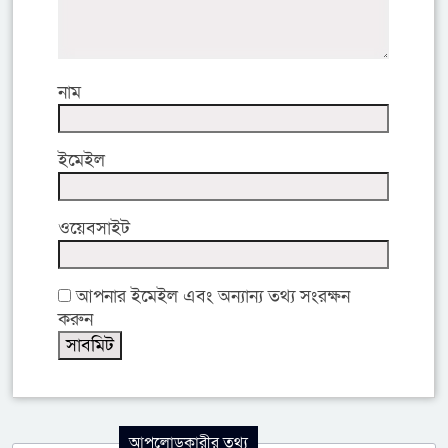
নাম
ইমেইল
ওয়েবসাইট
আপনার ইমেইল এবং অন্যান্য তথ্য সংরক্ষন
করুন
আপলোডকারীর তথ্য