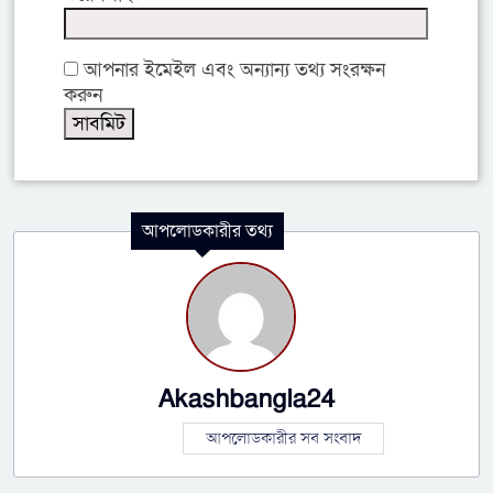
আপনার ইমেইল এবং অন্যান্য তথ্য সংরক্ষন
করুন
আপলোডকারীর তথ্য
Akashbangla24
আপলোডকারীর সব সংবাদ