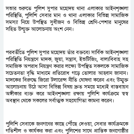
সভার শুরুতে পুলিশ সুপার মহোদয় থানা এলাকার আইনশৃঙ্খলা
পরিস্থিতি, পুলিশি সেবার মান ও থানা এলাকার বিভিন্ন সামাজিক
সমস্যা নিয়ে উপস্থিত সুধীজন ও বিভিন্ন শ্রেণি-পেশার মানুষের
সহিত উন্মুক্ত আলোচনায় অংশ নেন।
পরবর্তীতে পুলিশ সুপার মহোদয় তাঁর বক্তব্যে সার্বিক আইনশৃঙ্খলা
পরিস্থিতি নিয়ন্ত্রণে মাদক, জুয়া, সন্ত্রাস, ইভটিজিং, বাল্যবিবাহ সহ
সমাজিক অপরাধ নিয়ন্ত্রণ করার লক্ষ্যে উপস্থিত সকলকে সামাজিক
সচেতনতা বৃদ্ধি মাধ্যমে প্রতিরোধ গড়ে তোলার আহ্বান জানান।
মাদকের বিরুদ্ধে জিরো টলারেন্স নীতি ঘোষণা করেন এবং উম্মুক্ত
আলোচনায় উঠে আসা বিভিন্ন বিষয় দ্রুত সময়ে মধ্যেই বাস্তবায়ন
অঙ্গীকার ব্যক্ত করে আইনশৃঙ্খলা রক্ষায় পুলিশি কার্যক্রমে স্বস্ব
অবস্থান থেকে সকলের সর্বাত্মক সহযোগিতা কামনা করেন।
পুলিশি সেবাকে জনগণের কাছে পৌঁছে দেওয়া, সেবার কার্যক্রমকে
গতিশীল ও কার্যকর করা এবং পুলিশের সাথে প্রান্তিক জনগোষ্ঠীর