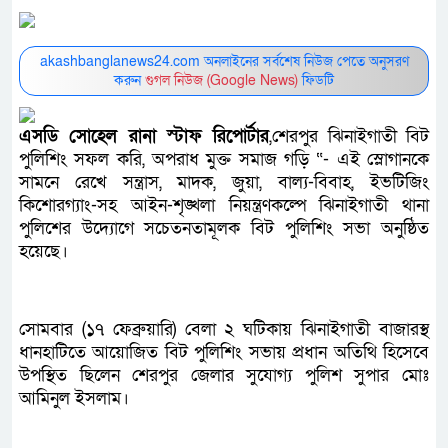
akashbanglanews24.com অনলাইনের সর্বশেষ নিউজ পেতে অনুসরণ
করুন
গুগল নিউজ (Google News)
ফিডটি
এসডি সোহেল রানা স্টাফ রিপোর্টার
,শেরপুর ঝিনাইগাতী বিট
পুলিশিং সফল করি, অপরাধ মুক্ত সমাজ গড়ি “- এই স্লোগানকে
সামনে রেখে সন্ত্রাস, মাদক, জুয়া, বাল্য-বিবাহ, ইভটিজিং
কিশোরগ্যাং-সহ আইন-শৃঙ্খলা নিয়ন্ত্রণকল্পে ঝিনাইগাতী থানা
পুলিশের উদ্যোগে সচেতনতামূলক বিট পুলিশিং সভা অনুষ্ঠিত
হয়েছে।
সোমবার (১৭ ফেব্রুয়ারি) বেলা ২ ঘটিকায় ঝিনাইগাতী বাজারস্থ
ধানহাটিতে আয়োজিত বিট পুলিশিং সভায় প্রধান অতিথি হিসেবে
উপস্থিত ছিলেন শেরপুর জেলার সুযোগ্য পুলিশ সুপার মোঃ
আমিনুল ইসলাম।