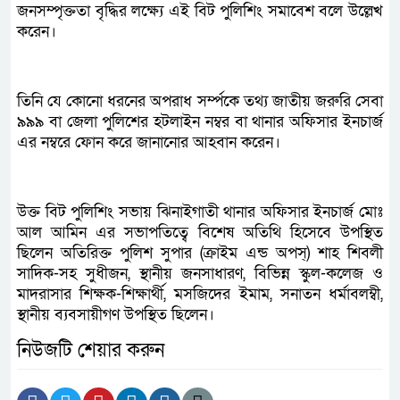
জনসম্পৃক্ততা বৃদ্ধির লক্ষ্যে এই বিট পুলিশিং সমাবেশ বলে উল্লেখ
করেন।
তিনি যে কোনো ধরনের অপরাধ সর্ম্পকে তথ্য জাতীয় জরুরি সেবা
৯৯৯ বা জেলা পুলিশের হটলাইন নম্বর বা থানার অফিসার ইনচার্জ
এর নম্বরে ফোন করে জানানোর আহবান করেন।
উক্ত বিট পুলিশিং সভায় ঝিনাইগাতী থানার অফিসার ইনচার্জ মোঃ
আল আমিন এর সভাপতিত্বে বিশেষ অতিথি হিসেবে উপস্থিত
ছিলেন অতিরিক্ত পুলিশ সুপার (ক্রাইম এন্ড অপস্) শাহ শিবলী
সাদিক-সহ সুধীজন, স্থানীয় জনসাধারণ, বিভিন্ন স্কুল-কলেজ ও
মাদরাসার শিক্ষক-শিক্ষার্থী, মসজিদের ইমাম, সনাতন ধর্মাবলম্বী,
স্থানীয় ব্যবসায়ীগণ উপস্থিত ছিলেন।
নিউজটি শেয়ার করুন