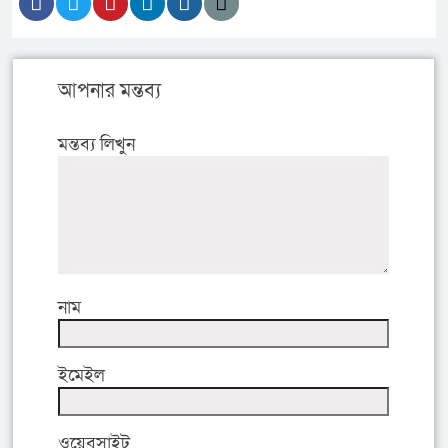
আপনার মন্তব্য
মন্তব্য লিখুন
নাম
ইমেইল
ওয়েবসাইট