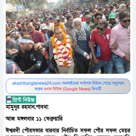
akashbanglanews24.com অনলাইনের সর্বশেষ নিউজ পেতে অনুসরণ
করুন
গুগল নিউজ (Google News)
ফিডটি
মামুনুর রহমান,পাবনা:
আজ মঙ্গলবার ১১ ফেব্রুয়ারি
ঈশ্বরদী পৌরসভার বারবার নির্বাচিত সফল পৌর সফল মেয়র