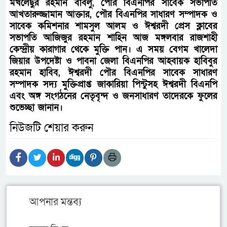
মখলেছুর রহমান বাবলু, পৌর বিএনপির সাবেক সভাপতি
আখতারুজ্জামান আক্তার, পৌর বিএনপির সাধারণ সম্পাদক ও
সাবেক কমিশনার শামসুল আলম ও ঈশ্বরদী প্রেস ক্লাবের
সভাপতি আজিজুর রহমান শাহিন আজ মঙ্গলবার রাজশাহী
কেন্দ্রীয় কারাগার থেকে মুক্তি পান। এ সময় বেগম খালেদা
জিয়ার উপদেষ্টা ও পাবনা জেলা বিএনপির আহবায়ক হাবিবুর
রহমান হাবিব, ঈশ্বরদী পৌর বিএনপির সাবেক সাধারণ
সম্পাদক সদ্য মুক্তিপ্রাপ্ত জাকারিয়া পিন্টুসহ ঈশ্বরদী বিএনপি
এবং অঙ্গ সংগঠনের নেতৃবৃন্দ ও জনসাধারণ তাদেরকে ফুলের
শুভেচ্ছা জানান।
নিউজটি শেয়ার করুন
আপনার মন্তব্য