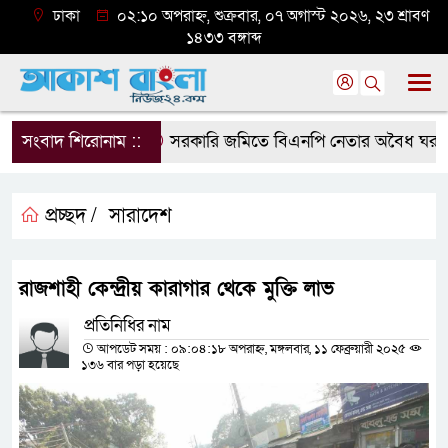
ঢাকা
০২:১০ অপরাহ্ন, শুক্রবার, ০৭ অগাস্ট ২০২৬, ২৩ শ্রাবণ
১৪৩৩ বঙ্গাব্দ
সংবাদ শিরোনাম ::
সরকারি জমিতে বিএনপি নেতার অবৈধ ঘর গুঁড়িয়
প্রচ্ছদ /
সারাদেশ
রাজশাহী কেন্দ্রীয় কারাগার থেকে মুক্তি লাভ
প্রতিনিধির নাম
আপডেট সময় : ০৯:০৪:১৮ অপরাহ্ন, মঙ্গলবার, ১১ ফেব্রুয়ারী ২০২৫
১৩৬ বার পড়া হয়েছে