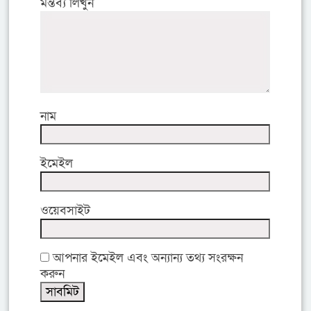
মন্তব্য লিখুন
নাম
ইমেইল
ওয়েবসাইট
আপনার ইমেইল এবং অন্যান্য তথ্য সংরক্ষন
করুন