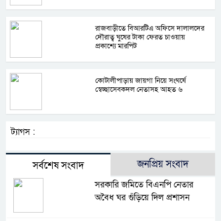
রাজবাড়ীতে বিআরটিএ অফিসে দালালদের
দৌরাত্ব ঘুষের টাকা ফেরত চাওয়ায়
প্রকাশ্যে মারপিট
কোটালীপাড়ায় জায়গা নিয়ে সংঘর্ষে
স্বেচ্ছাসেবকদল নেতাসহ আহত ৬
ট্যাগস :
জনপ্রিয় সংবাদ
সর্বশেষ সংবাদ
সরকারি জমিতে বিএনপি নেতার
অবৈধ ঘর গুঁড়িয়ে দিল প্রশাসন