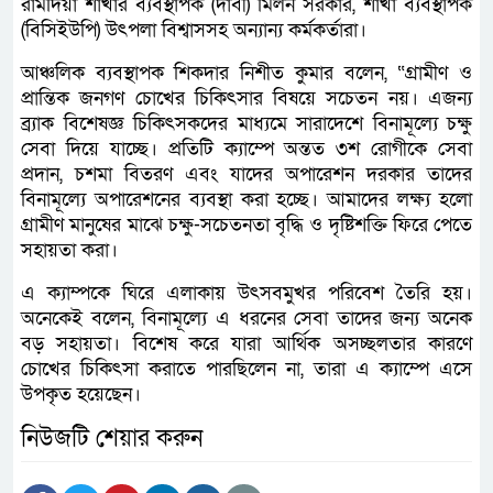
রামদিয়া শাখার ব্যবস্থাপক (দাবী) মিলন সরকার, শাখা ব্যবস্থাপক
(বিসিইউপি) উৎপলা বিশ্বাসসহ অন্যান্য কর্মকর্তারা।
আঞ্চলিক ব্যবস্থাপক শিকদার নিশীত কুমার বলেন, “গ্রামীণ ও
প্রান্তিক জনগণ চোখের চিকিৎসার বিষয়ে সচেতন নয়। এজন্য
ব্র্যাক বিশেষজ্ঞ চিকিৎসকদের মাধ্যমে সারাদেশে বিনামূল্যে চক্ষু
সেবা দিয়ে যাচ্ছে। প্রতিটি ক্যাম্পে অন্তত ৩শ রোগীকে সেবা
প্রদান, চশমা বিতরণ এবং যাদের অপারেশন দরকার তাদের
বিনামূল্যে অপারেশনের ব্যবস্থা করা হচ্ছে। আমাদের লক্ষ্য হলো
গ্রামীণ মানুষের মাঝে চক্ষু-সচেতনতা বৃদ্ধি ও দৃষ্টিশক্তি ফিরে পেতে
সহায়তা করা।
এ ক্যাম্পকে ঘিরে এলাকায় উৎসবমুখর পরিবেশ তৈরি হয়।
অনেকেই বলেন, বিনামূল্যে এ ধরনের সেবা তাদের জন্য অনেক
বড় সহায়তা। বিশেষ করে যারা আর্থিক অসচ্ছলতার কারণে
চোখের চিকিৎসা করাতে পারছিলেন না, তারা এ ক্যাম্পে এসে
উপকৃত হয়েছেন।
নিউজটি শেয়ার করুন