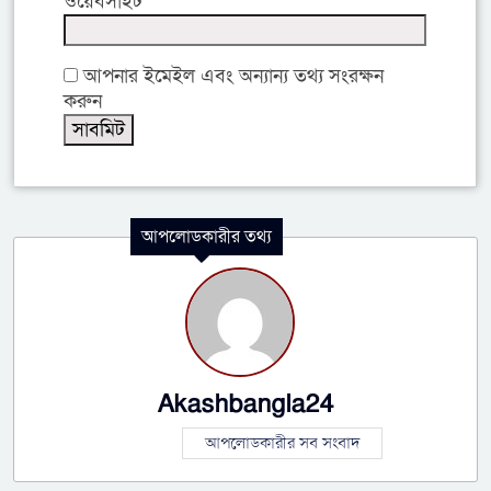
ওয়েবসাইট
আপনার ইমেইল এবং অন্যান্য তথ্য সংরক্ষন
করুন
আপলোডকারীর তথ্য
Akashbangla24
আপলোডকারীর সব সংবাদ