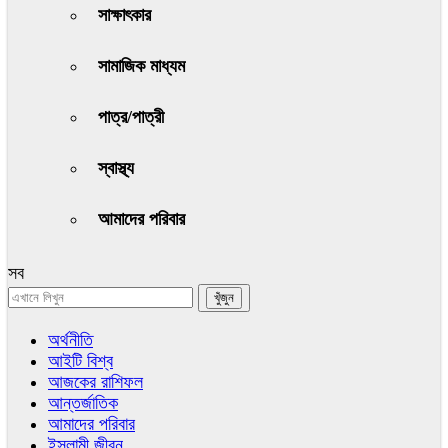
সাক্ষাৎকার
সামাজিক মাধ্যম
পাত্র/পাত্রী
স্বাস্থ্য
আমাদের পরিবার
সব
অর্থনীতি
আইটি বিশ্ব
আজকের রাশিফল
আন্তর্জাতিক
আমাদের পরিবার
ইসলামী জীবন