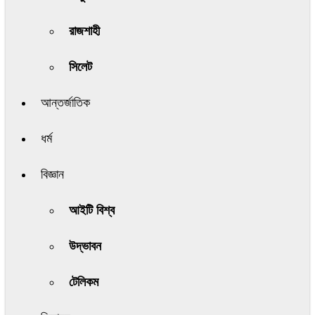
রাজশাহী
সিলেট
আন্তর্জাতিক
ধর্ম
বিজ্ঞান
আইটি বিশ্ব
উদ্ভাবন
টেলিকম