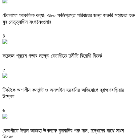
টেকনাফে আকস্মিক বন্যা; ৩৮০ ক্ষতিগ্রস্ত পরিবারের জন্য জরুরি সহায়তা শুরু
যুব নেতৃত্বাধীন সংগঠনগুলোর
৪
সচেতন প্রজন্ম গড়ার লক্ষ্যে বেতাগীতে দুর্নীতি বিরোধী বিতর্ক
৫
টিকটকে অশালীন কনটেন্ট ও অনলাইন হয়রানির অভিযোগে ব্রাহ্মণবাড়িয়ায়
উদ্বেগ
৬
বেতাগীতে ঈদুল আজহা উপলক্ষে কুরবানির গরু দান, দুস্থদের মাঝে মাংস
বিতরণ