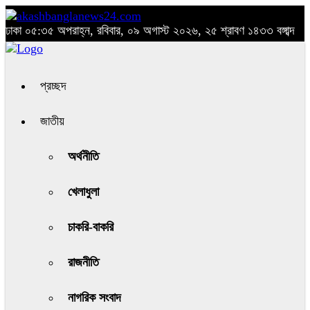
ঢাকা
০৫:৩৫ অপরাহ্ন, রবিবার, ০৯ অগাস্ট ২০২৬, ২৫ শ্রাবণ ১৪৩৩ বঙ্গাব্দ
প্রচ্ছদ
জাতীয়
অর্থনীতি
খেলাধুলা
চাকরি-বাকরি
রাজনীতি
নাগরিক সংবাদ