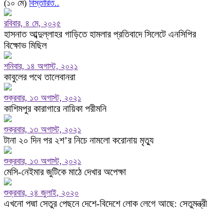
(১০ মে)
বিস্তারিত..
রবিবার, ৪ মে, ২০২৫
হাসনাত আব্দুল্লাহর গাড়িতে হামলার প্রতিবাদে সিলেটে এনসিপির
বিক্ষোভ মিছিল
শনিবার, ১৪ অগাস্ট, ২০২১
কাবুলের পথে তালেবানরা
শুক্রবার, ১৩ অগাস্ট, ২০২১
কাশিমপুর কারাগারে নায়িকা পরীমনি
শুক্রবার, ১৩ অগাস্ট, ২০২১
টানা ২০ দিন পর ২শ’র নিচে নামলো করোনায় মৃত্যু
শুক্রবার, ১৩ অগাস্ট, ২০২১
মেসি-নেইমার জুটিকে মাঠে দেখার অপেক্ষা
শুক্রবার, ২৪ জুলাই, ২০২০
এখনো পদ্মা সেতুর পেছনে দেশে-বিদেশে লোক লেগে আছে: সেতুমন্ত্রী