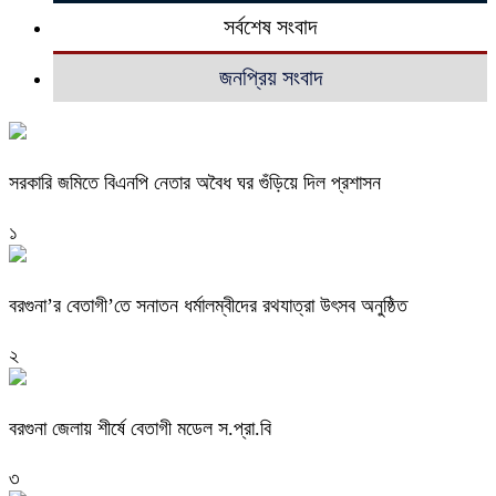
সর্বশেষ সংবাদ
জনপ্রিয় সংবাদ
সরকারি জমিতে বিএনপি নেতার অবৈধ ঘর গুঁড়িয়ে দিল প্রশাসন
১
বরগুনা’র বেতাগী’তে সনাতন ধর্মালম্বীদের রথযাত্রা উৎসব অনুষ্ঠিত
২
বরগুনা জেলায় শীর্ষে বেতাগী মডেল স.প্রা.বি
৩