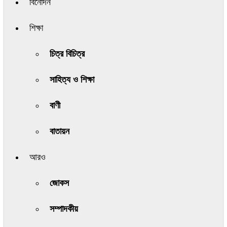
বিনোদন
শিক্ষা
চিত্র বিচিত্র
সাহিত্য ও শিক্ষা
বাণী
বাতায়ন
আরও
জোকস
সম্পাদকীয়