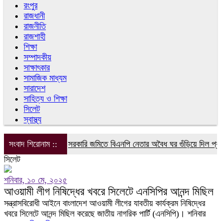
রংপুর
রাজধানী
রাজনীতি
রাজশাহী
শিক্ষা
সম্পাদকীয়
সাক্ষাৎকার
সামাজিক মাধ্যম
সারাদেশ
সাহিত্য ও শিক্ষা
সিলেট
স্বাস্থ্য
সংবাদ শিরোনাম ::
সরকারি জমিতে বিএনপি নেতার অবৈধ ঘর গুঁড়িয়ে দিল প্রশা
সিলেট
শনিবার, ১০ মে, ২০২৫
আওয়ামী লীগ নিষিদ্ধের খবরে সিলেটে এনসিপির আনন্দ মিছিল
সন্ত্রাসবিরোধী আইনে বাংলাদেশ আওয়ামী লীগের যাবতীয় কার্যক্রম নিষিদ্ধের
খবরে সিলেটে আনন্দ মিছিল করেছে জাতীয় নাগরিক পার্টি (এনসিপি)। শনিবার