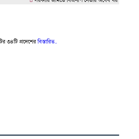
সরকারি জমিতে বিএনপি নেতার অবৈধ ঘর গুঁড়িয়ে দিল প্রশ
ির ৩৪টি প্রদেশের
বিস্তারিত..