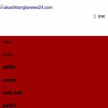
ঢাকা
প্রচ্ছদ
জাতীয়
অর্থনীতি
খেলাধুলা
চাকরি-বাকরি
রাজনীতি