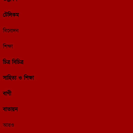
টেলিকম
বিনোদন
শিক্ষা
চিত্র বিচিত্র
সাহিত্য ও শিক্ষা
বাণী
বাতায়ন
আরও