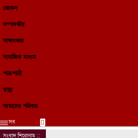
জোকস
সম্পাদকীয়
সাক্ষাৎকার
সামাজিক মাধ্যম
পাত্র/পাত্রী
স্বাস্থ্য
আমাদের পরিবার
সব
সংবাদ শিরোনাম ::