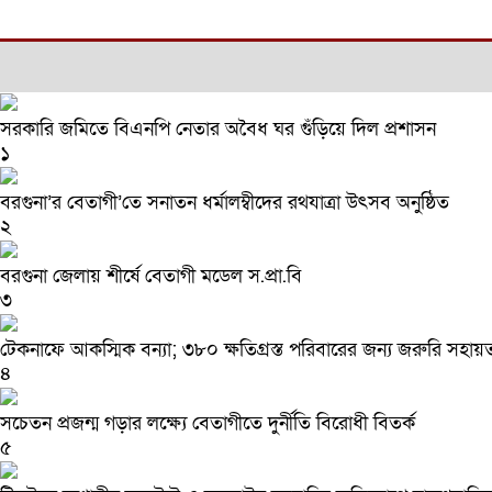
সরকারি জমিতে বিএনপি নেতার অবৈধ ঘর গুঁড়িয়ে দিল প্রশাসন
১
বরগুনা’র বেতাগী’তে সনাতন ধর্মালম্বীদের রথযাত্রা উৎসব অনুষ্ঠিত
২
বরগুনা জেলায় শীর্ষে বেতাগী মডেল স.প্রা.বি
৩
টেকনাফে আকস্মিক বন্যা; ৩৮০ ক্ষতিগ্রস্ত পরিবারের জন্য জরুরি সহায়ত
৪
সচেতন প্রজন্ম গড়ার লক্ষ্যে বেতাগীতে দুর্নীতি বিরোধী বিতর্ক
৫