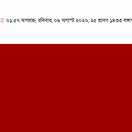
০১:৫৭ অপরাহ্ন, রবিবার, ০৯ অগাস্ট ২০২৬, ২৫ শ্রাবণ ১৪৩৩ বঙ্গাব