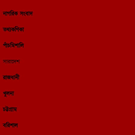
নাগরিক সংবাদ
তথ্যকণিকা
পাঁচমিশালি
সারাদেশ
রাজধানী
খুলনা
চট্টগ্রাম
বরিশাল