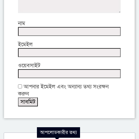
নাম
ইমেইল
ওয়েবসাইট
আপনার ইমেইল এবং অন্যান্য তথ্য সংরক্ষন
করুন
আপলোডকারীর তথ্য