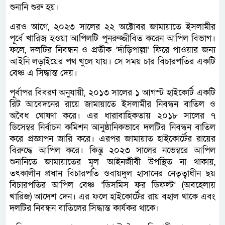
শুনানি শুরু হয়।
এরও আগে, ২০২৩ সালের ২২ অক্টোবর জামায়াতে ইসলামীর
পূর্বে খারিজ হওয়া আপিলটি পুনরুজ্জীবিত করেন আপিল বিভাগ।
ফলে, দলটির নিবন্ধন ও প্রতীক ‘দাঁড়িপাল্লা’ ফিরে পাওয়ার জন্য
আইনি লড়াইয়ের পথ খুলে যায়। সে সময় চার বিচারপতির একটি
বেঞ্চ এ সিদ্ধান্ত দেয়।
পূর্বাপর বিবরণ অনুযায়ী, ২০১৩ সালের ১ আগস্ট হাইকোর্ট একটি
রিট আবেদনের রায়ে জামায়াতে ইসলামীর নিবন্ধন বাতিল ও
অবৈধ ঘোষণা করে। এর ধারাবাহিকতায় ২০১৮ সালের ৭
ডিসেম্বর নির্বাচন কমিশন আনুষ্ঠানিকভাবে দলটির নিবন্ধন বাতিল
করে প্রজ্ঞাপন জারি করে। এরপর জামায়াত হাইকোর্টের রায়ের
বিরুদ্ধে আপিল করে। কিন্তু ২০২৩ সালের নভেম্বরে আপিল
শুনানিতে জামায়াতের মূল আইনজীবী উপস্থিত না থাকায়,
তৎকালীন প্রধান বিচারপতি ওবায়দুল হাসানের নেতৃত্বাধীন ছয়
বিচারপতির আপিল বেঞ্চ ‘ডিসমিস ফর ডিফল্ট’ (অবহেলায়
খারিজ) আদেশ দেন। এর ফলে হাইকোর্টের রায় বহাল থাকে এবং
দলটির নিবন্ধন বাতিলের সিদ্ধান্ত কার্যকর থাকে।