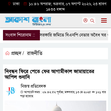
ঢাকা
১০:৪৬ অপরাহ্ন, শুক্রবার, ০৭ অগাস্ট ২০২৬, ২৩ শ্রাবণ
১৪৩৩ বঙ্গাব্দ
সংবাদ শিরোনাম ::
সরকারি জমিতে বিএনপি নেতার অবৈধ ঘর গুঁড়িয়ে
প্রচ্ছদ /
রাজনীতি
নিবন্ধন ফিরে পেতে ফের আগামীকাল জামায়াতের
আপিল শুনানি
নিজস্ব প্রতিবেদক
আপডেট সময় : ০৯:৪২:৫২ পূর্বাহ্ন, মঙ্গলবার, ১৩ মে ২০২৫
১৬১ বার
পড়া হয়েছে