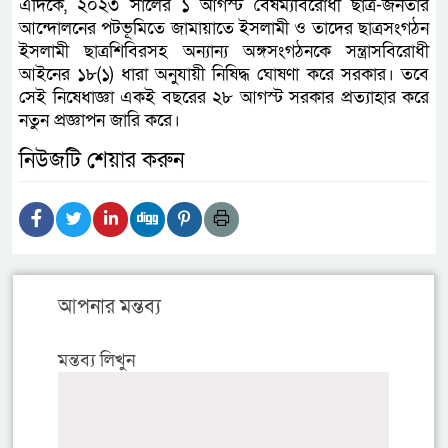
এদিকে, ২০২৩ সালের ১ আগস্ট বৈষম্যবিরোধী ছাত্র-জনতার
আন্দোলনের পটভূমিতে জামায়াতে ইসলামী ও তাদের ছাত্রসংগঠন
ইসলামী ছাত্রশিবিরসহ অন্যান্য অঙ্গসংগঠনকে সন্ত্রাসবিরোধী
আইনের ১৮(১) ধারা অনুযায়ী নিষিদ্ধ ঘোষণা করে সরকার। তবে
সেই নিষেধাজ্ঞা একই বছরের ২৮ আগস্ট সরকার প্রত্যাহার করে
নতুন প্রজ্ঞাপন জারি করে।
নিউজটি শেয়ার করুন
আপনার মন্তব্য
মন্তব্য লিখুন