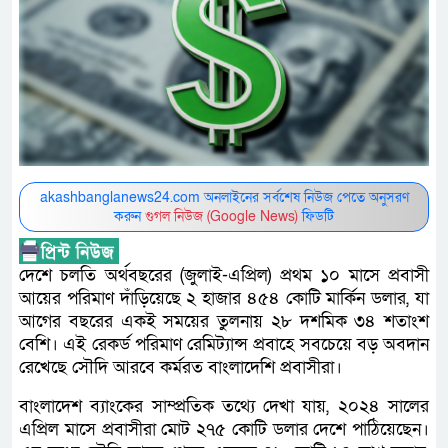
akashbanglanews24.com অনলাইনের সর্বশেষ নিউজ পেতে অনুসরণ
করুন
গুগল নিউজ (Google News)
ফিডটি
দেশে চলতি অর্থবছরের (জুলাই-এপ্রিল) প্রথম ১০ মাসে প্রবাসী
আয়ের পরিমাণ দাঁড়িয়েছে ২ হাজার ৪৫৪ কোটি মার্কিন ডলার, যা
আগের বছরের একই সময়ের তুলনায় ২৮ দশমিক ৩৪ শতাংশ
বেশি। এই রেকর্ড পরিমাণ রেমিট্যান্স প্রবাহে সবচেয়ে বড় অবদান
রেখেছে সৌদি আরবে কর্মরত বাংলাদেশি প্রবাসীরা।
বাংলাদেশ ব্যাংকের সাম্প্রতিক তথ্যে দেখা যায়, ২০২৪ সালের
এপ্রিল মাসে প্রবাসীরা মোট ২৭৫ কোটি ডলার দেশে পাঠিয়েছেন।