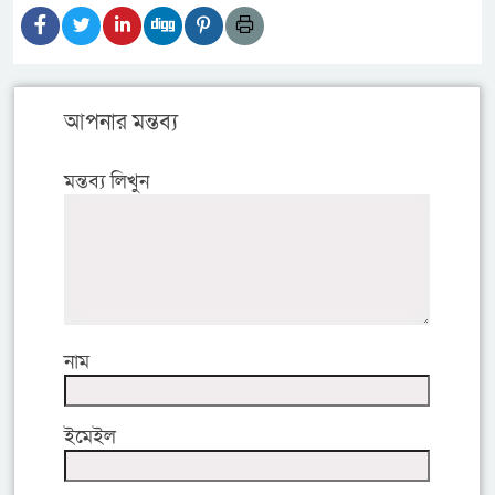
আপনার মন্তব্য
মন্তব্য লিখুন
নাম
ইমেইল