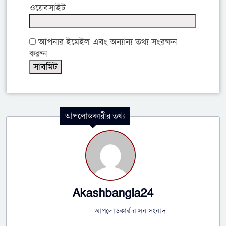
ওয়েবসাইট
আপনার ইমেইল এবং অন্যান্য তথ্য সংরক্ষন
করুন
আপলোডকারীর তথ্য
Akashbangla24
আপলোডকারীর সব সংবাদ