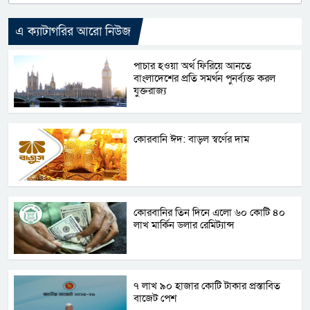
এ ক্যাটাগরির আরো নিউজ
পাচার হওয়া অর্থ ফিরিয়ে আনতে
বাংলাদেশের প্রতি সমর্থন পুনর্ব্যক্ত করল
যুক্তরাজ্য
কোরবানি ঈদ: বাড়ল স্বর্ণের দাম
কোরবানির তিন দিনে এলো ৬০ কোটি ৪০
লাখ মার্কিন ডলার রেমিট্যান্স
৭ লাখ ৯০ হাজার কোটি টাকার প্রস্তাবিত
বাজেট পেশ