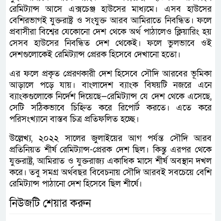
রেমিট্যান্স আসে এক্সচেঞ্জ হাউসের মাধ্যমে। এসব হাউসের
বেশিরভাগই যুক্তরাষ্ট্র ও সংযুক্ত আরব আমিরাতে নিবন্ধিত। ফলে
প্রবাসীরা বিশ্বের যেকোনো দেশ থেকে অর্থ পাঠালেও ক্লিয়ারিং হয়
সেসব হাউসের নিবন্ধিত দেশ থেকেই। ফলে ভুলভাবে ওই
দেশগুলোকেই রেমিট্যান্স প্রেরক হিসেবে দেখানো হতো।
এর ফলে প্রকৃত প্রেরণকারী দেশ হিসেবে সৌদি আরবের ভূমিকা
আড়ালে পড়ে যায়। বাংলাদেশ ব্যাংক বিষয়টি নজরে এনে
ব্যাংকগুলোকে নির্দেশ দিয়েছে—রেমিট্যান্স যে দেশ থেকে এসেছে,
সেটি সঠিকভাবে চিহ্নিত করে রিপোর্ট করতে। এতে করে
পরিসংখ্যানে বাস্তব চিত্র প্রতিফলিত হচ্ছে।
উল্লেখ্য, ২০২২ সালের জুলাইয়ের আগ পর্যন্ত সৌদি আরব
প্রতিনিয়ত শীর্ষ রেমিট্যান্স-প্রেরক দেশ ছিল। কিন্তু এরপর থেকে
যুক্তরাষ্ট্র, আমিরাত ও যুক্তরাজ্য একাধিক মাসে শীর্ষ অবস্থান দখল
করে। তবু সমগ্র অর্থবছর বিবেচনায় সৌদি আরবই সবচেয়ে বেশি
রেমিট্যান্স পাঠানো দেশ হিসেবে ছিল শীর্ষে।
নিউজটি শেয়ার করুন