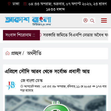
ঢাকা
০৪:৩৩ অপরাহ্ন, শুক্রবার, ০৭ অগাস্ট ২০২৬, ২৩ শ্রাবণ
১৪৩৩ বঙ্গাব্দ
সংবাদ শিরোনাম ::
সরকারি জমিতে বিএনপি নেতার অবৈধ ঘর গুঁড়িয়
প্রচ্ছদ /
অর্থনীতি
এপ্রিলে সৌদি আরব থেকে সর্বোচ্চ প্রবাসী আয়
জে বাংলা ডেস্ক
আপডেট সময় : ০৫:৫৫:৩৮ অপরাহ্ন, রবিবার, ১১ মে ২০২৫
১৭৩ বার
পড়া হয়েছে