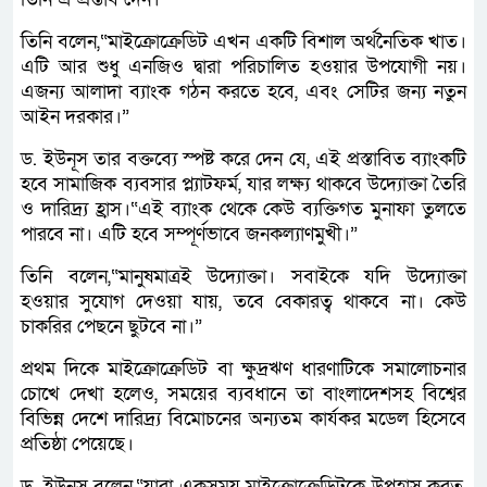
তিনি বলেন,“মাইক্রোক্রেডিট এখন একটি বিশাল অর্থনৈতিক খাত।
এটি আর শুধু এনজিও দ্বারা পরিচালিত হওয়ার উপযোগী নয়।
এজন্য আলাদা ব্যাংক গঠন করতে হবে, এবং সেটির জন্য নতুন
আইন দরকার।”
ড. ইউনূস তার বক্তব্যে স্পষ্ট করে দেন যে, এই প্রস্তাবিত ব্যাংকটি
হবে সামাজিক ব্যবসার প্ল্যাটফর্ম, যার লক্ষ্য থাকবে উদ্যোক্তা তৈরি
ও দারিদ্র্য হ্রাস।“এই ব্যাংক থেকে কেউ ব্যক্তিগত মুনাফা তুলতে
পারবে না। এটি হবে সম্পূর্ণভাবে জনকল্যাণমুখী।”
তিনি বলেন,“মানুষমাত্রই উদ্যোক্তা। সবাইকে যদি উদ্যোক্তা
হওয়ার সুযোগ দেওয়া যায়, তবে বেকারত্ব থাকবে না। কেউ
চাকরির পেছনে ছুটবে না।”
প্রথম দিকে মাইক্রোক্রেডিট বা ক্ষুদ্রঋণ ধারণাটিকে সমালোচনার
চোখে দেখা হলেও, সময়ের ব্যবধানে তা বাংলাদেশসহ বিশ্বের
বিভিন্ন দেশে দারিদ্র্য বিমোচনের অন্যতম কার্যকর মডেল হিসেবে
প্রতিষ্ঠা পেয়েছে।
ড. ইউনূস বলেন,“যারা একসময় মাইক্রোক্রেডিটকে উপহাস করত,