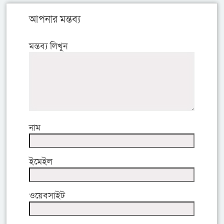
আপনার মন্তব্য
মন্তব্য লিখুন
নাম
ইমেইল
ওয়েবসাইট