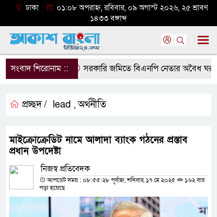
ঢাকা
০১:০৮ অপরাহ্ন, রবিবার, ০৯ অগাস্ট ২০২৬, ২৫ শ্রাবণ
১৪৩৩ বঙ্গাব্দ
সংবাদ শিরোনাম ::
সরকারি জমিতে বিএনপি নেতার অবৈধ ঘর গুঁড়িয়
প্রচ্ছদ /
lead
অর্থনীতি
,
মাইক্রোক্রেডিট নামে আলাদা ব্যাংক গঠনের প্রস্তাব
প্রধান উপদেষ্টা
নিজস্ব প্রতিবেদক
আপডেট সময় : ০৮:৫৫:২৮ পূর্বাহ্ন, শনিবার, ১৭ মে ২০২৫
১৬২ বার
পড়া হয়েছে