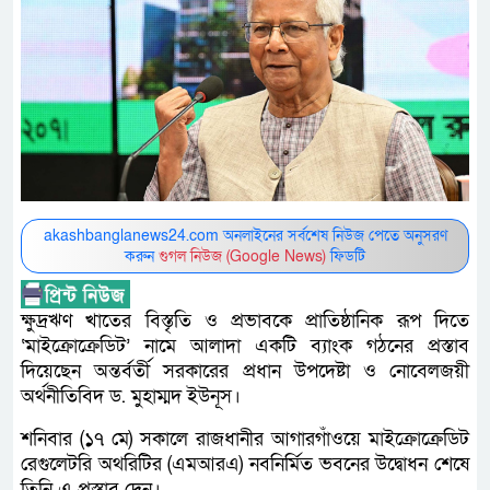
akashbanglanews24.com অনলাইনের সর্বশেষ নিউজ পেতে অনুসরণ
করুন
গুগল নিউজ (Google News)
ফিডটি
ক্ষুদ্রঋণ খাতের বিস্তৃতি ও প্রভাবকে প্রাতিষ্ঠানিক রূপ দিতে
‘মাইক্রোক্রেডিট’ নামে আলাদা একটি ব্যাংক গঠনের প্রস্তাব
দিয়েছেন অন্তর্বর্তী সরকারের প্রধান উপদেষ্টা ও নোবেলজয়ী
অর্থনীতিবিদ ড. মুহাম্মদ ইউনূস।
শনিবার (১৭ মে) সকালে রাজধানীর আগারগাঁওয়ে মাইক্রোক্রেডিট
রেগুলেটরি অথরিটির (এমআরএ) নবনির্মিত ভবনের উদ্বোধন শেষে
তিনি এ প্রস্তাব দেন।