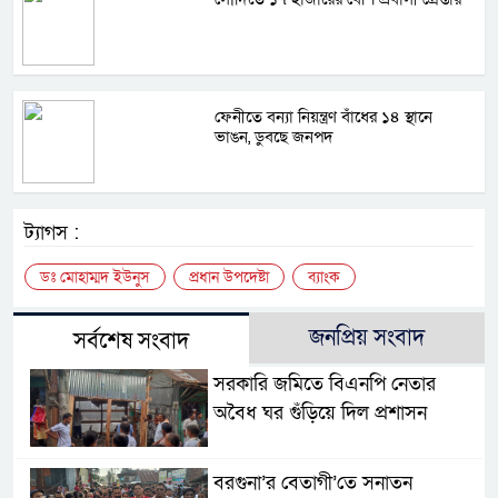
ফেনীতে বন্যা নিয়ন্ত্রণ বাঁধের ১৪ স্থানে
ভাঙন, ডুবছে জনপদ
ট্যাগস :
ডঃ মোহাম্মদ ইউনুস
প্রধান উপদেষ্টা
ব্যাংক
জনপ্রিয় সংবাদ
সর্বশেষ সংবাদ
সরকারি জমিতে বিএনপি নেতার
অবৈধ ঘর গুঁড়িয়ে দিল প্রশাসন
বরগুনা’র বেতাগী’তে সনাতন