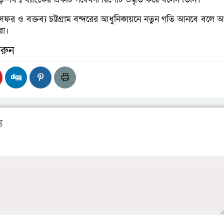
 সফর ও বক্তব্য চট্টগ্রাম বন্দরের আধুনিকায়নে নতুন গতি আনবে বলে 
টরা।
রুন
য