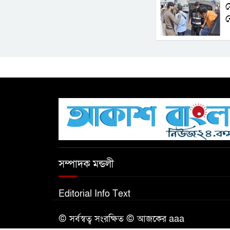
স
ব
সম্পাদক মন্ডলী
Editorial Info Text
© সর্বস্বত্ব সংরক্ষিত © আজকের aaa