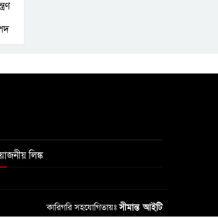
ত্রণ
পদ
রয়োজনীয় লিঙ্ক
কারিগরি সহযোগিতায়ঃ
সীমান্ত আইটি