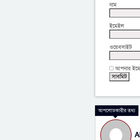
নাম
ইমেইল
ওয়েবসাইট
আপনার ইমেইল
আপলোডকারীর তথ্য
A