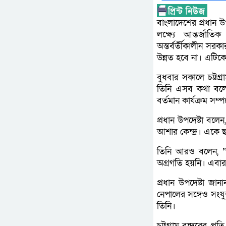
বাংলাদেশের প্রধান উপ
লক্ষ্যে আন্তর্জাতি
অন্তর্বর্তীকালীন সরক
উন্নত হবে না। এটিক
বুধবার সকালে চট্টগ
তিনি এসব কথা বলেন।
বর্তমান কার্যক্রম সম
প্রধান উপদেষ্টা বলে
আশার কেন্দ্র। একে 
তিনি আরও বলেন, “এ
অগ্রগতি হয়নি। এবার
প্রধান উপদেষ্টা জা
নেপালের সঙ্গেও সংযু
তিনি।
চট্টগ্রাম বন্দরের প