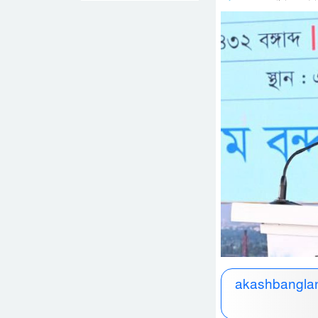
akashbanglan