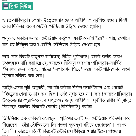
ভারত-পাকিস্তান চলমান উত্তেজনার জেরে আইপিএল স্থগিত হওয়ার দিনই
এবার দিল্লির অরুণ জেটলি স্টেডিয়াম উড়িয়ে দেওয়া হুমকি।
শুক্রবার সকালে সকালে স্টেডিয়াম কর্তৃপক্ষ একটি বেনামি ইমেইল পায়, সেখানে
বলা হয় দিল্লির অরুণ জেটলি স্টেডিয়াম উড়িয়ে দেওয়া হবে।
সঙ্গে সঙ্গে বিষয়টি কতৃপক্ষ জনিয়েছে দিল্লি পুলিশকে। হুমকি বার্তায় আরও
চাঞ্চল্যকর দাবি করা হয় যে, ভারতের বিভিন্ন জায়গায় পাকিস্তান-সমর্থিত
‘স্লিপার সেল’ রয়েছে, যাদের ‘অপারেশন সিন্দুর’ নামে একটি পরিকল্পনার অংশ
হিসেবে সক্রিয় করা হবে।
আইপিএলের সূচি অনুযায়ী, আগামী রবিবার দিল্লি ক্যাপিটালস এবং গুজরাট
টাইটান্সের খেলা হওয়ার কথা ছিল। সেই ম্যাচ হবে না। কারণ ভারত-পাকিস্তান
উত্তেজনার প্রেক্ষিতে এক সপ্তাহের জন্য আইপিএল স্থগিত রাখার সিদ্ধান্ত
নিয়েছেন ভারতীয় ক্রিকেট বোর্ডের (বিসিসিআই) কর্তারা।
ডিডিসিএর এক কর্মকর্তা বলেছেন, ‘পুলিশের একটি দল স্টেডিয়াম পরিদর্শন করে
গিয়েছেন। তাঁরা স্টেডিয়ামের নিরাপত্তা ব্যবস্থা খতিয়ে দেখেছেন’। পরপর
তিন দিন ভারতের তিনটি ক্রিকেট স্টেডিয়াম উড়িয়ে দেয়ার ইমেল পাওয়ায়