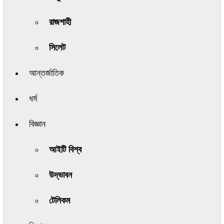
রাজশাহী
সিলেট
আন্তর্জাতিক
ধর্ম
বিজ্ঞান
আইটি বিশ্ব
উদ্ভাবন
টেলিকম