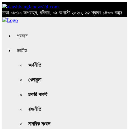
ঢাকা
০৮:১০ অপরাহ্ন, রবিবার, ০৯ অগাস্ট ২০২৬, ২৫ শ্রাবণ ১৪৩৩ বঙ্গাব্দ
প্রচ্ছদ
জাতীয়
অর্থনীতি
খেলাধুলা
চাকরি-বাকরি
রাজনীতি
নাগরিক সংবাদ