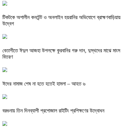
টিকটকে অশালীন কনটেন্ট ও অনলাইন হয়রানির অভিযোগে ব্রাহ্মণবাড়িয়ায়
উদ্বেগ
বেতাগীতে ঈদুল আজহা উপলক্ষে কুরবানির গরু দান, দুস্থদের মাঝে মাংস
বিতরণ
ঈদের নামাজ শেষ না হতে হতেই হামলা – আহত ৬
বরগুনায় তিন দিনব্যাপী প্রপোজাল রাইটিং প্রশিক্ষণের উদ্বোধন