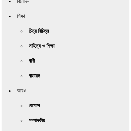
বিনোদন
শিক্ষা
চিত্র বিচিত্র
সাহিত্য ও শিক্ষা
বাণী
বাতায়ন
আরও
জোকস
সম্পাদকীয়