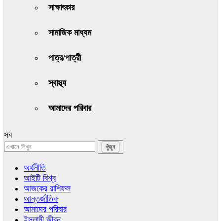
সাক্ষাৎকার
সামাজিক মাধ্যম
পাত্র/পাত্রী
স্বাস্থ্য
আমাদের পরিবার
সব
অর্থনীতি
আইটি বিশ্ব
আজকের রাশিফল
আন্তর্জাতিক
আমাদের পরিবার
ইসলামী জীবন