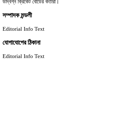
উদ্বিগ্ন ক্রিকেট বোর্ডের কর্তারা।
সম্পাদক মন্ডলী
Editorial Info Text
যোগাযোগের ঠিকানা
Editorial Info Text