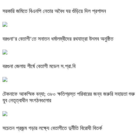
সরকারি জমিতে বিএনপি নেতার অবৈধ ঘর গুঁড়িয়ে দিল প্রশাসন
বরগুনা’র বেতাগী’তে সনাতন ধর্মালম্বীদের রথযাত্রা উৎসব অনুষ্ঠিত
বরগুনা জেলায় শীর্ষে বেতাগী মডেল স.প্রা.বি
টেকনাফে আকস্মিক বন্যা; ৩৮০ ক্ষতিগ্রস্ত পরিবারের জন্য জরুরি সহায়তা শুরু
যুব নেতৃত্বাধীন সংগঠনগুলোর
সচেতন প্রজন্ম গড়ার লক্ষ্যে বেতাগীতে দুর্নীতি বিরোধী বিতর্ক