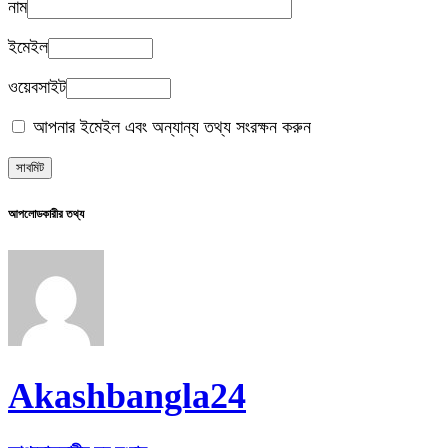
নাম
ইমেইল
ওয়েবসাইট
আপনার ইমেইল এবং অন্যান্য তথ্য সংরক্ষন করুন
আপলোডকারীর তথ্য
Akashbangla24