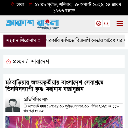
ঢাকা
১১:৪৯ পূর্বাহ্ন, শনিবার, ০৮ অগাস্ট ২০২৬, ২৪ শ্রাবণ
১৪৩৩ বঙ্গাব্দ
সংবাদ শিরোনাম ::
সরকারি জমিতে বিএনপি নেতার অবৈধ ঘর গুঁড়িয়ে
প্রচ্ছদ /
সারাদেশ
মঠবাড়িয়ায় অক্ষয়তৃতীয়ায় বাংলাদেশ সেবাশ্রমে
তিনদিনব্যাপী কৃষ্ণ মহানাম যজ্ঞানুষ্ঠান
প্রতিনিধির নাম
আপডেট সময় : ০৭:২১:৩০ পূর্বাহ্ন, বুধবার, ৩০ এপ্রিল ২০২৫
১১৯
বার পড়া হয়েছে