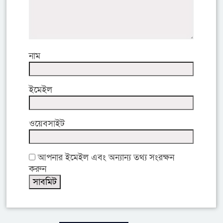
নাম
ইমেইল
ওয়েবসাইট
আপনার ইমেইল এবং অন্যান্য তথ্য সংরক্ষন
করুন