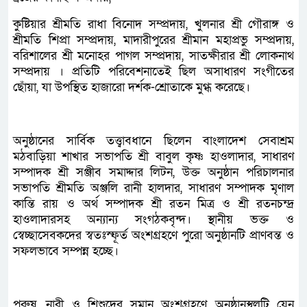
কুষ্টিয়ার শ্রীমতি রাধা বিনোদ সম্প্রদায়, খুলনার শ্রী গৌরাঙ্গ ও
শ্রীমতি শিপ্রা সম্প্রদায়, মাদারীপুরের শ্রীমান মহাপ্রভু সম্প্রদায়,
বরিশালের শ্রী মনোহর পাগল সম্প্রদায়, সাতক্ষীরার শ্রী লোকনাথ
সম্প্রদায় । প্রতিটি পরিবেশনাতেই ছিল অসাধারণ সংগীতের
ছোঁয়া, যা উপস্থিত হাজারো দর্শক-শ্রোতাকে মুগ্ধ করেছে।
অনুষ্ঠানের সার্বিক তত্ত্বাবধানে ছিলেন বাংলাদেশ সেবাশ্রম
মঠবাড়িয়া শাখার সভাপতি শ্রী বাবুল কৃষ্ণ হাওলাদার, সাধারণ
সম্পাদক শ্রী সঞ্জীব সমাদ্দার লিটন, উক্ত অনুষ্ঠান পরিচালনার
সভাপতি শ্রীমতি অঞ্জলি রানী হালদার, সাধারণ সম্পাদক মৃণাল
কান্তি রায় ও অর্থ সম্পাদক শ্রী রতন মিত্র ও শ্রী রতনচন্দ্র
হাওলাদারসহ অন্যান্য সংগঠকবৃন্দ। স্থানীয় ভক্ত ও
স্বেচ্ছাসেবকদের স্বতঃস্ফূর্ত অংশগ্রহণে পুরো অনুষ্ঠানটি প্রাণবন্ত ও
সফলভাবে সম্পন্ন হচ্ছে।
পুরুষ, নারী ও শিশুদের সমান অংশগ্রহণে অনুষ্ঠানস্থলটি যেন