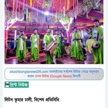
akashbanglanews24.com অনলাইনের সর্বশেষ নিউজ পেতে অনুসরণ
করুন
গুগল নিউজ (Google News)
ফিডটি
লিটন কুমার ঢালী, বিশেষ প্রতিনিধি
: