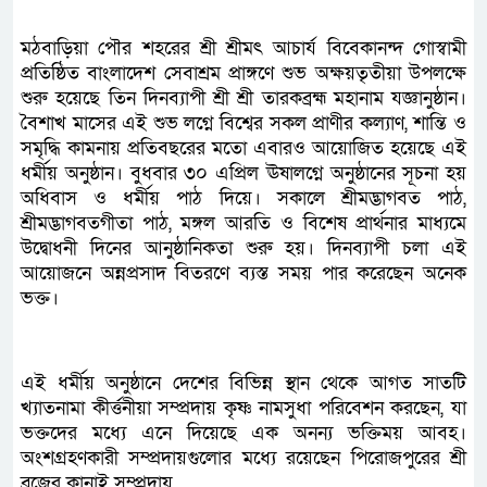
মঠবাড়িয়া পৌর শহরের শ্রী শ্রীমৎ আচার্য বিবেকানন্দ গোস্বামী
প্রতিষ্ঠিত বাংলাদেশ সেবাশ্রম প্রাঙ্গণে শুভ অক্ষয়তৃতীয়া উপলক্ষে
শুরু হয়েছে তিন দিনব্যাপী শ্রী শ্রী তারকব্রহ্ম মহানাম যজ্ঞানুষ্ঠান।
বৈশাখ মাসের এই শুভ লগ্নে বিশ্বের সকল প্রাণীর কল্যাণ, শান্তি ও
সমৃদ্ধি কামনায় প্রতিবছরের মতো এবারও আয়োজিত হয়েছে এই
ধর্মীয় অনুষ্ঠান। বুধবার ৩০ এপ্রিল ঊষালগ্নে অনুষ্ঠানের সূচনা হয়
অধিবাস ও ধর্মীয় পাঠ দিয়ে। সকালে শ্রীমদ্ভাগবত পাঠ,
শ্রীমদ্ভাগবতগীতা পাঠ, মঙ্গল আরতি ও বিশেষ প্রার্থনার মাধ্যমে
উদ্বোধনী দিনের আনুষ্ঠানিকতা শুরু হয়। দিনব্যাপী চলা এই
আয়োজনে অন্নপ্রসাদ বিতরণে ব্যস্ত সময় পার করেছেন অনেক
ভক্ত।
এই ধর্মীয় অনুষ্ঠানে দেশের বিভিন্ন স্থান থেকে আগত সাতটি
খ্যাতনামা কীর্ত্তনীয়া সম্প্রদায় কৃষ্ণ নামসুধা পরিবেশন করছেন, যা
ভক্তদের মধ্যে এনে দিয়েছে এক অনন্য ভক্তিময় আবহ।
অংশগ্রহণকারী সম্প্রদায়গুলোর মধ্যে রয়েছেন পিরোজপুরের শ্রী
ব্রজের কানাই সম্প্রদায়,