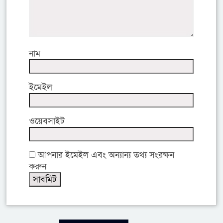
নাম
ইমেইল
ওয়েবসাইট
আপনার ইমেইল এবং অন্যান্য তথ্য সংরক্ষন
করুন