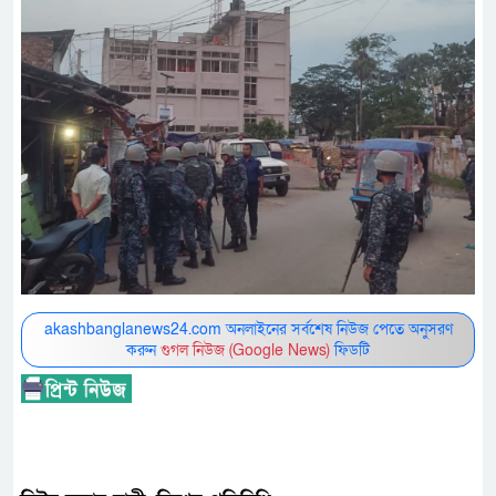
akashbanglanews24.com অনলাইনের সর্বশেষ নিউজ পেতে অনুসরণ
করুন
গুগল নিউজ (Google News)
ফিডটি