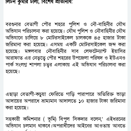
লিটন কুমার ঢালী, বিশেষ প্রতিনিধি
:
বরগুনার বেতাগী পৌর শহরে পুলিশ ও নৌ-বাহিনীর যৌথ
অভিযান পরিচালনা করা হয়েছে। যৌথ পুলিশ ও নৌবাহিনীর যৌথ
অভিযানে চালিয়ে ৮ মোটরসাইকেল চালককে ৪৫ হাজার টাকা
জরিমানা করা হয়েছে। এসময় একটি মোটরসাইকেল জব্দ করা
হয়েছে। মঙ্গলবার নৌবাহিনীর সাব লেফটেন্যান্ট ইয়াসির
আরাফাত এর নেতৃত্বে পৌর শহরের উপজেলা পরিষদ ও ইউএনও
পার্ক সংলগ্ন শাপলা চত্বর এলাকায় এই অভিযান পরিচালনা করা
হয়েছে।
এছাড়া বেতাগী-কচুয়া ফেরিতে গাড়ি পারাপারে অতিরিক্ত ভাড়া
আদায়ের অপরাধে ভ্রাম্যমান আদালতে ১০ হাজার টাকা জরিমানা
করা হয়েছে।
সহকারী কমিশনার ( ভূমি) বিপুল সিকদার বলেন,’ এইধরনের
অভিযান চলমান থাকবে।অপরাধীদের আইনের আওতায় আনতে