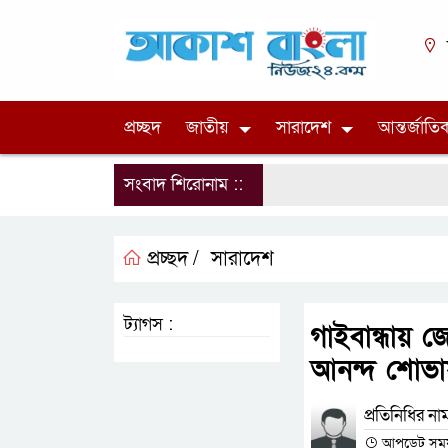
প্রচ্ছদ
জাতীয়
সারাদেশ
আন্তর্জাতি
সংবাদ শিরোনাম ::
প্রচ্ছদ /
সারাদেশ
ট্যাগস :
গাইবান্ধায় 
আনন্দ শোভাযা
প্রতিনিধির না
আপডেট সময় : 