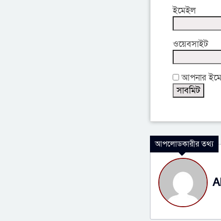
ইমেইল
ওয়েবসাইট
আপনার ইমেইল
আপলোডকারীর তথ্য
A