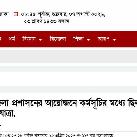
ঢাকা
০৮:৪৫ পূর্বাহ্ন, শুক্রবার, ০৭ অগাস্ট ২০২৬,
২৩ শ্রাবণ ১৪৩৩ বঙ্গাব্দ
ক
ধর্ম
বিজ্ঞান
বিনোদন
শিক্ষা
আরও
জেলা প্রশাসনের আয়োজনে কর্মসূচির মধ্যে ছি
ত্রা,
ম
০৪:২৫:২৮ পূর্বাহ্ন, মঙ্গলবার, ১৫ এপ্রিল ২০২৫
১১৭ বার পড়া হয়েছে