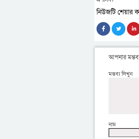
নিউজটি শেয়ার ক
আপনার মন্তব্
মন্তব্য লিখুন
নাম