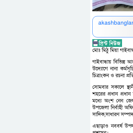
akashbanglan
মোঃ মিঠু মিয়া গাইবান
গাইবান্ধায় বিভিন্ন
উদ্যোগে নানা কর্মস
চিত্রাংকন ও রচনা প্র
সোমবার সকালে স্থা
শহরের প্রধান প্রধান 
মধ্যে অংশ নেন জেল
উপজেলা নির্বাহী অ
সাদিক,সাধারণ সম্পাদক
এছাড়াও নববর্ষ উপলক
প্রশাসন।