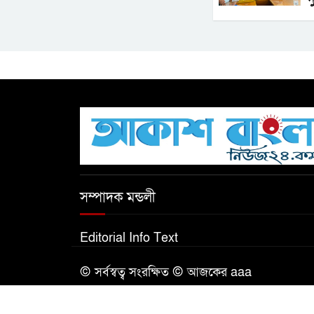
সম্পাদক মন্ডলী
Editorial Info Text
© সর্বস্বত্ব সংরক্ষিত © আজকের aaa