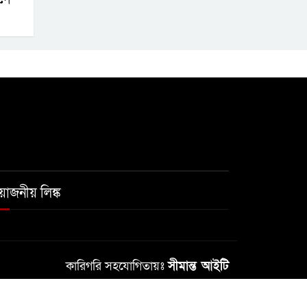
রয়োজনীয় লিঙ্ক
কারিগরি সহযোগিতায়ঃ
সীমান্ত আইটি