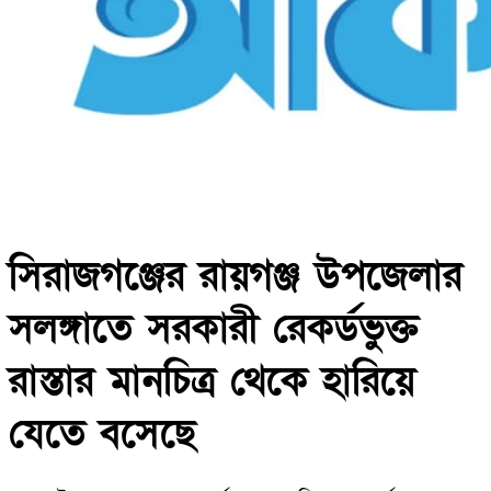
সিরাজগঞ্জের রায়গঞ্জ উপজেলার
সলঙ্গাতে সরকারী রেকর্ডভুক্ত
রাস্তার মানচিত্র থেকে হারিয়ে
যেতে বসেছে