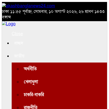
ঢাকা
১১:৫৫ পূর্বাহ্ন, সোমবার, ১০ অগাস্ট ২০২৬, ২৬ শ্রাবণ ১৪৩৩
বঙ্গাব্দ
Close
প্রচ্ছদ
জাতীয়
অর্থনীতি
খেলাধুলা
চাকরি-বাকরি
রাজনীতি