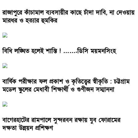
রাজাপুরে কাঁচামাল ব্যবসায়ীর কাছে চাঁদা দাবি, না দেওয়ায়
মারধর ও হত্যার হুমকির
বিধি লঙ্ঘিত হলেই শাস্তি ! …….ডিসি ময়মনসিংহ
বার্ষিক পরীক্ষার ফল প্রকাশ ও কৃতিত্বের স্বীকৃতি : চট্টগ্রাম
মডেল স্কুলের মেধাবী শিক্ষার্থী ও গুণীজন সম্মাননা
বাগেরহাটের রামপালে সুন্দরবন রক্ষায় যুব ফোরামের
দক্ষতা উন্নয়ন প্রশিক্ষণ