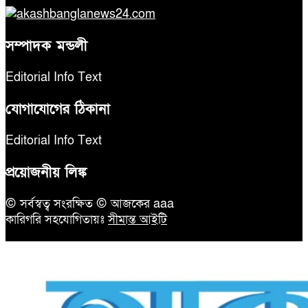
সম্পাদক মন্ডলী
Editorial Info Text
যোগাযোগের ঠিকানা
Editorial Info Text
প্রয়োজনীয় লিঙ্ক
© সর্বস্বত্ব সংরক্ষিত © আজকের aaa
কারিগরি সহযোগিতায়ঃ
সীমান্ত আইটি