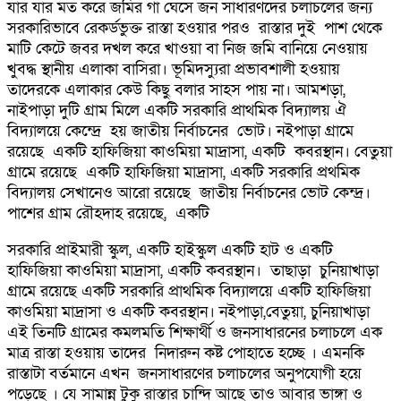
যার যার মত করে জমির গাঁ ঘেসে জন সাধারণদের চলাচলের জন্য
সরকারিভাবে রেকর্ডভুক্ত রাস্তা হওয়ার পরও রাস্তার দুই পাশ থেকে
মাটি কেটে জবর দখল করে খাওয়া বা নিজ জমি বানিয়ে নেওয়ায়
খুবদ্ধ স্থানীয় এলাকা বাসিরা। ভূমিদস্যুরা প্রভাবশালী হওয়ায়
তাদেরকে এলাকার কেউ কিছু বলার সাহস পায় না। আমশড়া,
নাইপাড়া দুটি গ্রাম মিলে একটি সরকারি প্রাথমিক বিদ্যালয় ঐ
বিদ্যালয়ে কেন্দ্রে হয় জাতীয় নির্বাচনের ভোট। নইপাড়া গ্রামে
রয়েছে একটি হাফিজিয়া কাওমিয়া মাদ্রাসা, একটি কবরস্থান। বেতুয়া
গ্রামে রয়েছে একটি হাফিজিয়া মাদ্রাসা, একটি সরকারি প্রথমিক
বিদ্যালয় সেখানেও আরো রয়েছে জাতীয় নির্বাচনের ভোট কেন্দ্র।
পাশের গ্রাম রৌহদাহ রয়েছে, একটি
সরকারি প্রাইমারী স্কুল, একটি হাইস্কুল একটি হাট ও একটি
হাফিজিয়া কাওমিয়া মাদ্রাসা, একটি কবরস্থান। তাছাড়া চুনিয়াখাড়া
গ্রামে রয়েছে একটি সরকারি প্রাথমিক বিদ্যালয়ে একটি হাফিজিয়া
কাওমিয়া মাদ্রাসা ও একটি কবরস্থান। নইপাড়া,বেতুয়া, চুনিয়াখাড়া
এই তিনটি গ্রামের কমলমতি শিক্ষার্থী ও জনসাধারনের চলাচলে এক
মাত্র রাস্তা হওয়ায় তাদের নিদারুন কষ্ট পোহাতে হচ্ছে । এমনকি
রাস্তাটা বর্তমানে এখন জনসাধারণের চলাচলের অনুপযোগী হয়ে
পড়েছে । যে সামান্ন টুকু রাস্তার চান্দি আছে তাও আবার ভাঙ্গা ও