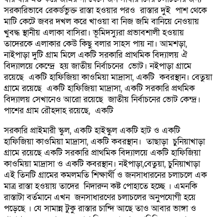
সরকারিভাবে রেকর্ডভুক্ত রাস্তা হওয়ার পরও রাস্তার দুই পাশ থেকে
মাটি কেটে জবর দখল করে খাওয়া বা নিজ জমি বানিয়ে নেওয়ায়
খুবদ্ধ স্থানীয় এলাকা বাসিরা। ভূমিদস্যুরা প্রভাবশালী হওয়ায়
তাদেরকে এলাকার কেউ কিছু বলার সাহস পায় না। আমশড়া,
নাইপাড়া দুটি গ্রাম মিলে একটি সরকারি প্রাথমিক বিদ্যালয় ঐ
বিদ্যালয়ে কেন্দ্রে হয় জাতীয় নির্বাচনের ভোট। নইপাড়া গ্রামে
রয়েছে একটি হাফিজিয়া কাওমিয়া মাদ্রাসা, একটি কবরস্থান। বেতুয়া
গ্রামে রয়েছে একটি হাফিজিয়া মাদ্রাসা, একটি সরকারি প্রথমিক
বিদ্যালয় সেখানেও আরো রয়েছে জাতীয় নির্বাচনের ভোট কেন্দ্র।
পাশের গ্রাম রৌহদাহ রয়েছে, একটি
সরকারি প্রাইমারী স্কুল, একটি হাইস্কুল একটি হাট ও একটি
হাফিজিয়া কাওমিয়া মাদ্রাসা, একটি কবরস্থান। তাছাড়া চুনিয়াখাড়া
গ্রামে রয়েছে একটি সরকারি প্রাথমিক বিদ্যালয়ে একটি হাফিজিয়া
কাওমিয়া মাদ্রাসা ও একটি কবরস্থান। নইপাড়া,বেতুয়া, চুনিয়াখাড়া
এই তিনটি গ্রামের কমলমতি শিক্ষার্থী ও জনসাধারনের চলাচলে এক
মাত্র রাস্তা হওয়ায় তাদের নিদারুন কষ্ট পোহাতে হচ্ছে । এমনকি
রাস্তাটা বর্তমানে এখন জনসাধারণের চলাচলের অনুপযোগী হয়ে
পড়েছে । যে সামান্ন টুকু রাস্তার চান্দি আছে তাও আবার ভাঙ্গা ও