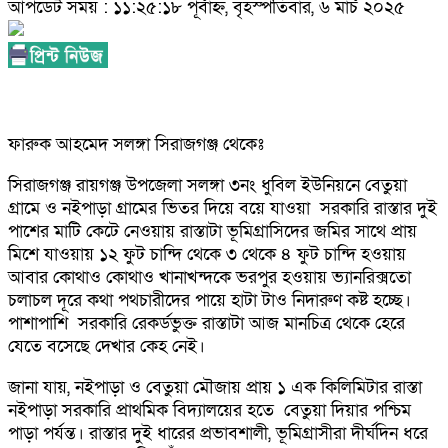
আপডেট সময় : ১১:২৫:১৮ পূর্বাহ্ন, বৃহস্পতিবার, ৬ মার্চ ২০২৫
ফারুক আহমেদ সলঙ্গা সিরাজগঞ্জ থেকেঃ
সিরাজগঞ্জ রায়গঞ্জ উপজেলা সলঙ্গা ৩নং ধুবিল ইউনিয়নে বেতুয়া
গ্রামে ও নইপাড়া গ্রামের ভিতর দিয়ে বয়ে যাওয়া সরকারি রাস্তার দুই
পাশের মাটি কেটে নেওয়ায় রাস্তাটা ভূমিগ্রাসিদের জমির সাথে প্রায়
মিশে যাওয়ায় ১২ ফুট চান্দি থেকে ৩ থেকে ৪ ফুট চান্দি হওয়ায়
আবার কোথাও কোথাও খানাখন্দকে ভরপুর হওয়ায় ভ্যানরিক্সতো
চলাচল দূরে কথা পথচারীদের পায়ে হাটা টাও নিদারুণ কষ্ট হচ্ছে।
পাশাপাশি সরকারি রেকর্ডভুক্ত রাস্তাটা আজ মানচিত্র থেকে হেরে
যেতে বসেছে দেখার কেহ নেই।
জানা যায়, নইপাড়া ও বেতুয়া মৌজায় প্রায় ১ এক কিলিমিটার রাস্তা
নইপাড়া সরকারি প্রাথমিক বিদ্যালয়ের হতে বেতুয়া দিয়ার পশ্চিম
পাড়া পর্যন্ত। রাস্তার দুই ধারের প্রভাবশালী, ভূমিগ্রাসীরা দীর্ঘদিন ধরে