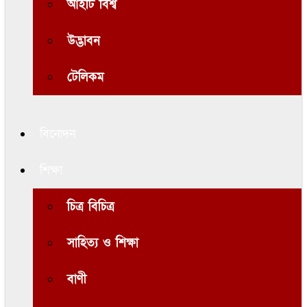
আইটি বিশ্ব
উদ্ভাবন
টেলিকম
বিনোদন
শিক্ষা
চিত্র বিচিত্র
সাহিত্য ও শিক্ষা
বাণী