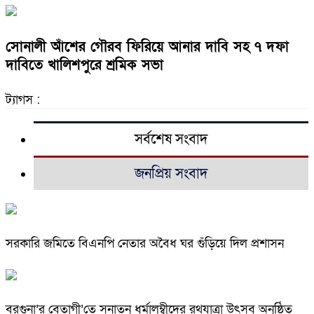
সোনালী আঁশের গৌরব ফিরিয়ে আনার দাবি সহ ৭ দফা
দাবিতে খালিশপুরে শ্রমিক সভা
ট্যাগস :
সর্বশেষ সংবাদ
জনপ্রিয় সংবাদ
সরকারি জমিতে বিএনপি নেতার অবৈধ ঘর গুঁড়িয়ে দিল প্রশাসন
বরগুনা’র বেতাগী’তে সনাতন ধর্মালম্বীদের রথযাত্রা উৎসব অনুষ্ঠিত