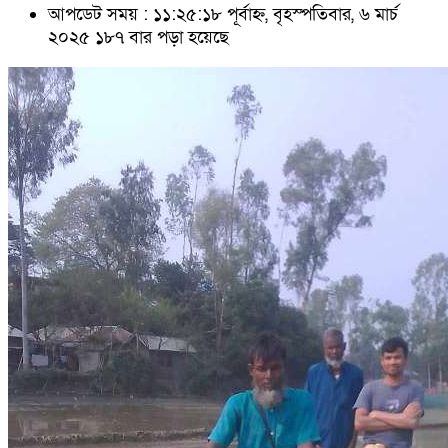
আপডেট সময় : ১১:২৫:১৮ পূর্বাহ্ন, বৃহস্পতিবার, ৬ মার্চ
২০২৫
১৮৭ বার পড়া হয়েছে