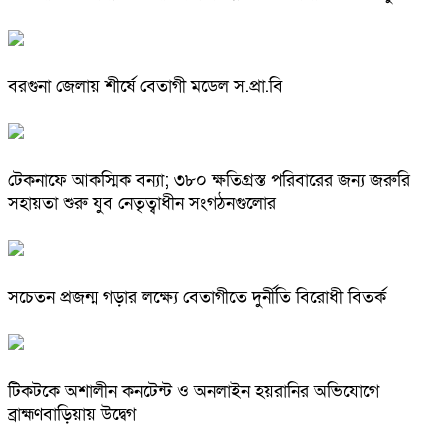
বরগুনা জেলায় শীর্ষে বেতাগী মডেল স.প্রা.বি
টেকনাফে আকস্মিক বন্যা; ৩৮০ ক্ষতিগ্রস্ত পরিবারের জন্য জরুরি
সহায়তা শুরু যুব নেতৃত্বাধীন সংগঠনগুলোর
সচেতন প্রজন্ম গড়ার লক্ষ্যে বেতাগীতে দুর্নীতি বিরোধী বিতর্ক
টিকটকে অশালীন কনটেন্ট ও অনলাইন হয়রানির অভিযোগে
ব্রাহ্মণবাড়িয়ায় উদ্বেগ