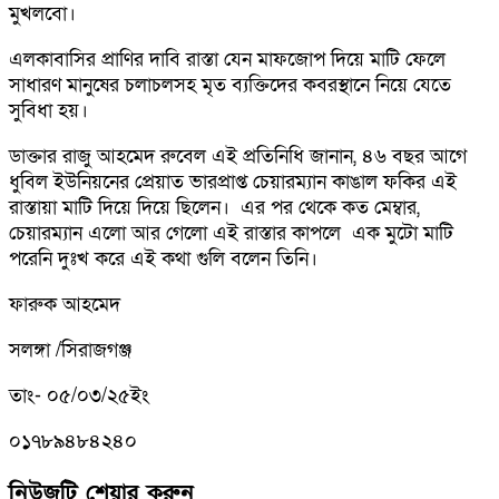
মুখলবো।
এলকাবাসির প্রাণির দাবি রাস্তা যেন মাফজোপ দিয়ে মাটি ফেলে
সাধারণ মানুষের চলাচলসহ মৃত ব্যক্তিদের কবরস্থানে নিয়ে যেতে
সুবিধা হয়।
ডাক্তার রাজু আহমেদ রুবেল এই প্রতিনিধি জানান, ৪৬ বছর আগে
ধুবিল ইউনিয়নের প্রেয়াত ভারপ্রাপ্ত চেয়ারম্যান কাঙাল ফকির এই
রাস্তায়া মাটি দিয়ে দিয়ে ছিলেন। এর পর থেকে কত মেম্বার,
চেয়ারম্যান এলো আর গেলো এই রাস্তার কাপলে এক মুটো মাটি
পরেনি দুঃখ করে এই কথা গুলি বলেন তিনি।
ফারুক আহমেদ
সলঙ্গা /সিরাজগঞ্জ
তাং- ০৫/০৩/২৫ইং
০১৭৮৯৪৮৪২৪০
নিউজটি শেয়ার করুন