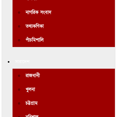
নাগরিক সংবাদ
তথ্যকণিকা
পাঁচমিশালি
সারাদেশ
রাজধানী
খুলনা
চট্টগ্রাম