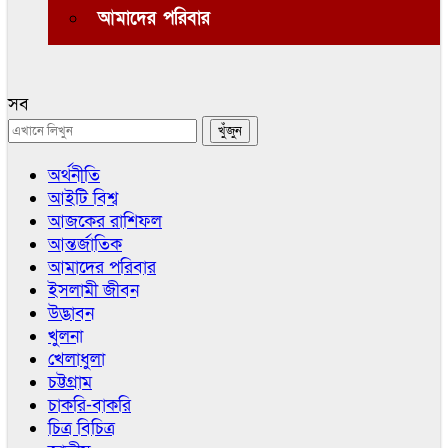
আমাদের পরিবার
সব
অর্থনীতি
আইটি বিশ্ব
আজকের রাশিফল
আন্তর্জাতিক
আমাদের পরিবার
ইসলামী জীবন
উদ্ভাবন
খুলনা
খেলাধুলা
চট্টগ্রাম
চাকরি-বাকরি
চিত্র বিচিত্র