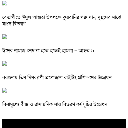
বেতাগীতে ঈদুল আজহা উপলক্ষে কুরবানির গরু দান, দুস্থদের মাঝে
মাংস বিতরণ
ঈদের নামাজ শেষ না হতে হতেই হামলা – আহত ৬
বরগুনায় তিন দিনব্যাপী প্রপোজাল রাইটিং প্রশিক্ষণের উদ্বোধন
বিনামূল্যে বীজ ও রাসায়নিক সার বিতরণ কর্মসূচির উদ্বোধন