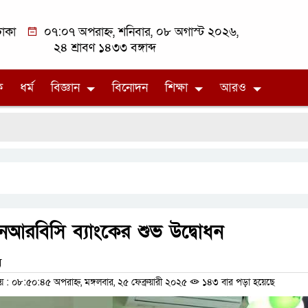
াকা
০৭:০৭ অপরাহ্ন, শনিবার, ০৮ অগাস্ট ২০২৬,
২৪ শ্রাবণ ১৪৩৩ বঙ্গাব্দ
ক
ধর্ম
বিজ্ঞান
বিনোদন
শিক্ষা
আরও
নআরবিসি ব্যাংকের শুভ উদ্বোধন
ম
 ০৮:৫০:৪৫ অপরাহ্ন, মঙ্গলবার, ২৫ ফেব্রুয়ারী ২০২৫
১৪৩ বার পড়া হয়েছে