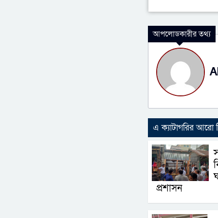
আপলোডকারীর তথ্য
A
এ ক্যাটাগরির আরো
ঘ
প্রশাসন