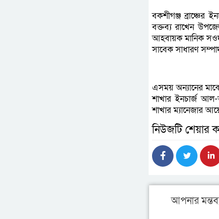
বকশীগঞ্জ ব্রাঞ্চের 
বক্তব্য রাখেন উপজ
আহবায়ক মানিক সওদা
সাবেক সাধারণ সম্প
এসময় অন্যানের মাঝে
শাখার ইনচার্জ আল-
শাখার ম্যানেজার আয়ে
নিউজটি শেয়ার ক
আপনার মন্তব্