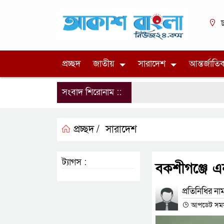
ঢ
প্রচ্ছদ
জাতীয়
সারাদেশ
আন্তর্জাতি
সংবাদ শিরোনাম ::
প্রচ্ছদ /
সারাদেশ
ট্যাগস :
বকশীগঞ্জে এ
প্রতিনিধির না
আপডেট সময় :