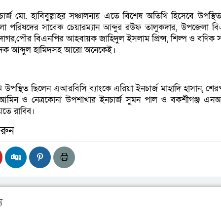
ইনচার্জ মো. হাবিবুল্লাহর সঞ্চালনায় এতে বিশেষ অতিথি হিসেবে উপস্থি
েলা পরিষদের সাবেক চেয়ারম্যান আব্দুর রউফ তালুকদার, উপজেলা ব
গর,পৌর বিএনপির আহবায়ক জাহিদুল ইসলাম প্রিন্স, শিল্প ও বণিক 
াদক আব্দুল হামিদসহ আরো অনেকেই।
 উপস্থিত ছিলেন এআরবিসি ব্যাংকে এরিয়া ইনচার্জ মাহাদি হাসান, শের
আমিন ও নেত্রকোনা উপশাখার ইনচার্জ সুমন পাল ও বকশীগঞ্জ এন
তে রাব্বি।
রুন
য