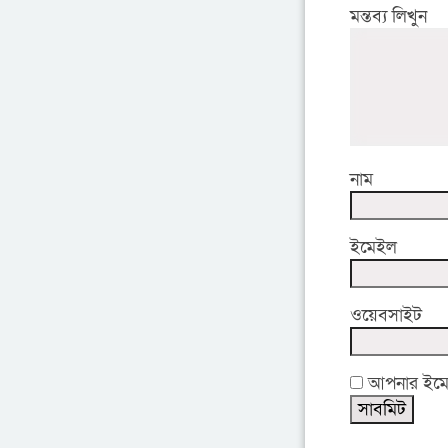
মন্তব্য লিখুন
নাম
ইমেইল
ওয়েবসাইট
আপনার ইমেইল