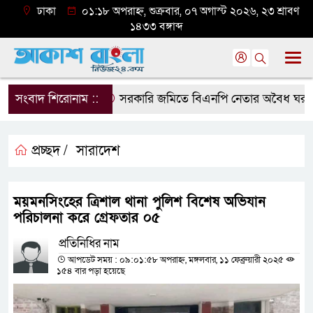
ঢাকা
০১:১৮ অপরাহ্ন, শুক্রবার, ০৭ অগাস্ট ২০২৬, ২৩ শ্রাবণ
১৪৩৩ বঙ্গাব্দ
সংবাদ শিরোনাম ::
সরকারি জমিতে বিএনপি নেতার অবৈধ ঘর গুঁড়িয়
প্রচ্ছদ /
সারাদেশ
ময়মনসিংহের ত্রিশাল থানা পুলিশ বিশেষ অভিযান
পরিচালনা করে গ্রেফতার ০৫
প্রতিনিধির নাম
আপডেট সময় : ০৯:০১:৫৮ অপরাহ্ন, মঙ্গলবার, ১১ ফেব্রুয়ারী ২০২৫
১৫৪ বার পড়া হয়েছে