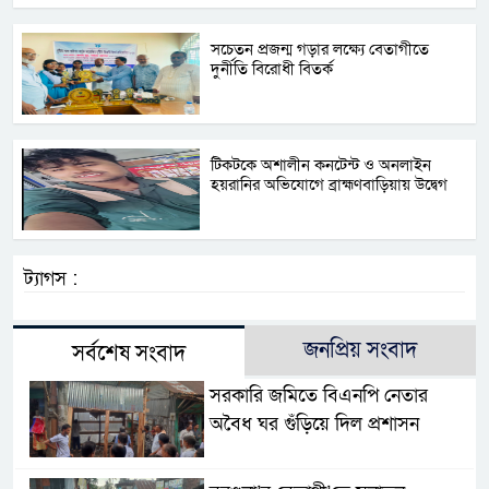
সচেতন প্রজন্ম গড়ার লক্ষ্যে বেতাগীতে
দুর্নীতি বিরোধী বিতর্ক
টিকটকে অশালীন কনটেন্ট ও অনলাইন
হয়রানির অভিযোগে ব্রাহ্মণবাড়িয়ায় উদ্বেগ
ট্যাগস :
জনপ্রিয় সংবাদ
সর্বশেষ সংবাদ
সরকারি জমিতে বিএনপি নেতার
অবৈধ ঘর গুঁড়িয়ে দিল প্রশাসন