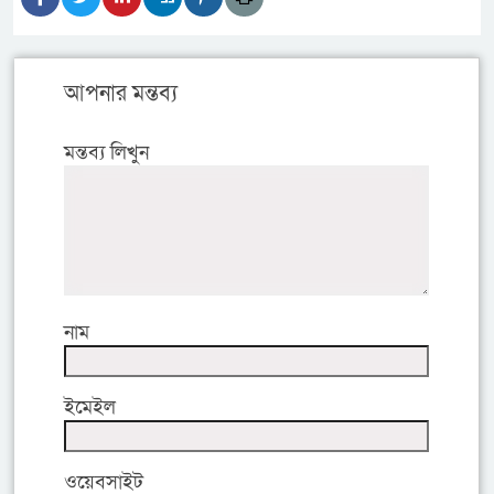
আপনার মন্তব্য
মন্তব্য লিখুন
নাম
ইমেইল
ওয়েবসাইট