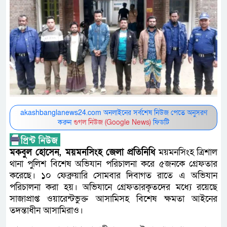
akashbanglanews24.com অনলাইনের সর্বশেষ নিউজ পেতে অনুসরণ
করুন
গুগল নিউজ (Google News)
ফিডটি
মকবুল হোসেন, ময়মনসিংহ জেলা প্রতিনিধি
ময়মনসিংহ ত্রিশাল
থানা পুলিশ বিশেষ অভিযান পরিচালনা করে ৫জনকে গ্রেফতার
করেছে। ১০ ফেব্রুয়ারি সোমবার দিবাগত রাতে এ অভিযান
পরিচালনা করা হয়। অভিযানে গ্রেফতারকৃতদের মধ্যে রয়েছে
সাজাপ্রাপ্ত ওয়ারেন্টভুক্ত আসামিসহ বিশেষ ক্ষমতা আইনের
তদন্তাধীন আসামিরাও।