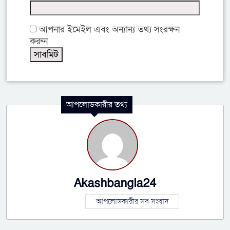
আপনার ইমেইল এবং অন্যান্য তথ্য সংরক্ষন
করুন
আপলোডকারীর তথ্য
Akashbangla24
আপলোডকারীর সব সংবাদ